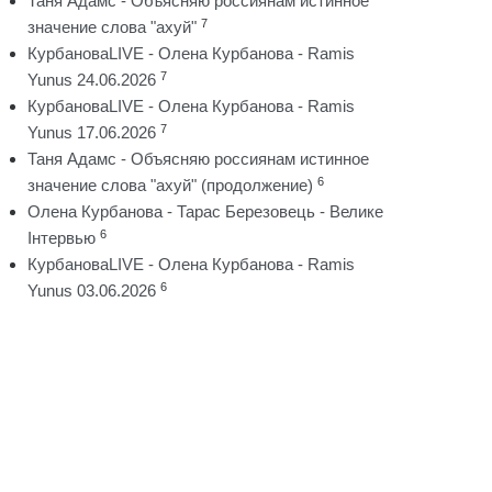
Таня Адамс - Объясняю россиянам истинное
7
значение слова "ахуй"
КурбановаLIVE - Олена Курбанова - Ramis
7
Yunus 24.06.2026
КурбановаLIVE - Олена Курбанова - Ramis
7
Yunus 17.06.2026
Таня Адамс - Объясняю россиянам истинное
6
значение слова "ахуй" (продолжение)
Олена Курбанова - Тарас Березовець - Велике
6
Інтервью
КурбановаLIVE - Олена Курбанова - Ramis
6
Yunus 03.06.2026