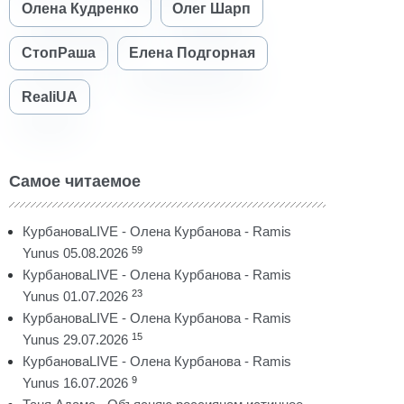
Олена Кудренко
Олег Шарп
СтопРаша
Елена Подгорная
RealiUA
Самое читаемое
КурбановаLIVE - Олена Курбанова - Ramis
59
Yunus 05.08.2026
КурбановаLIVE - Олена Курбанова - Ramis
23
Yunus 01.07.2026
КурбановаLIVE - Олена Курбанова - Ramis
15
Yunus 29.07.2026
КурбановаLIVE - Олена Курбанова - Ramis
9
Yunus 16.07.2026