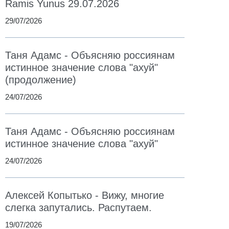
Ramis Yunus 29.07.2026
29/07/2026
Таня Адамс - Объясняю россиянам
истинное значение слова "ахуй"
(продолжение)
24/07/2026
Таня Адамс - Объясняю россиянам
истинное значение слова "ахуй"
24/07/2026
Алексей Копытько - Вижу, многие
слегка запутались. Распутаем.
19/07/2026