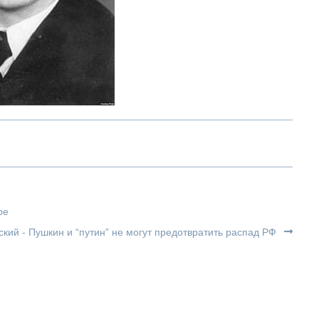
ре
кий - Пушкин и “путин” не могут предотвратить распад РФ