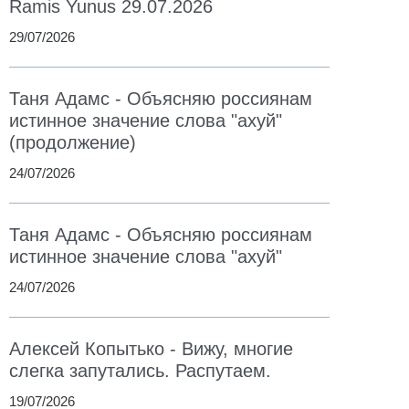
Ramis Yunus 29.07.2026
29/07/2026
Таня Адамс - Объясняю россиянам
истинное значение слова "ахуй"
(продолжение)
24/07/2026
Таня Адамс - Объясняю россиянам
истинное значение слова "ахуй"
24/07/2026
Алексей Копытько - Вижу, многие
слегка запутались. Распутаем.
19/07/2026