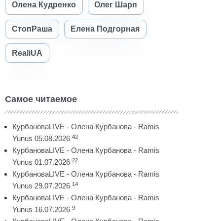
Олена Кудренко
Олег Шарп
СтопРаша
Елена Подгорная
RealiUA
Самое читаемое
КурбановаLIVE - Олена Курбанова - Ramis
42
Yunus 05.08.2026
КурбановаLIVE - Олена Курбанова - Ramis
22
Yunus 01.07.2026
КурбановаLIVE - Олена Курбанова - Ramis
14
Yunus 29.07.2026
КурбановаLIVE - Олена Курбанова - Ramis
9
Yunus 16.07.2026