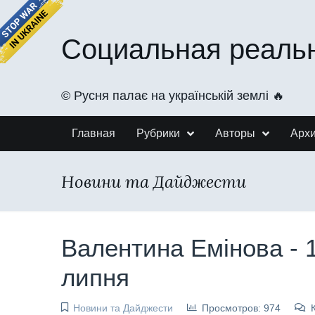
Социальная реаль
©️ Русня палає на українській землі 🔥
Главная
Рубрики
Авторы
Арх
Новини та Дайджести
Валентина Емінова - 
липня
Новини та Дайджести
Просмотров: 974