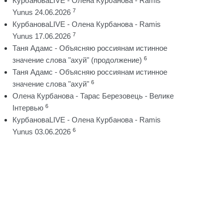
КурбановаLIVE - Олена Курбанова - Ramis
7
Yunus 24.06.2026
КурбановаLIVE - Олена Курбанова - Ramis
7
Yunus 17.06.2026
Таня Адамс - Объясняю россиянам истинное
6
значение слова "ахуй" (продолжение)
Таня Адамс - Объясняю россиянам истинное
6
значение слова "ахуй"
Олена Курбанова - Тарас Березовець - Велике
6
Інтервью
КурбановаLIVE - Олена Курбанова - Ramis
6
Yunus 03.06.2026