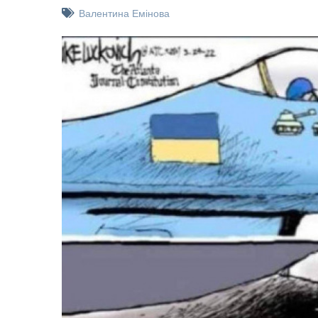
Валентина Емінова