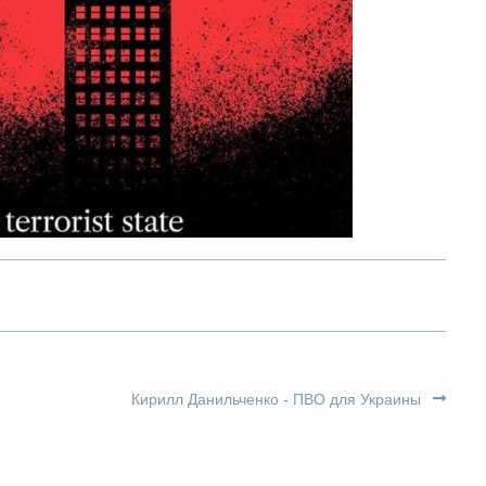
Кирилл Данильченко - ПВО для Украины