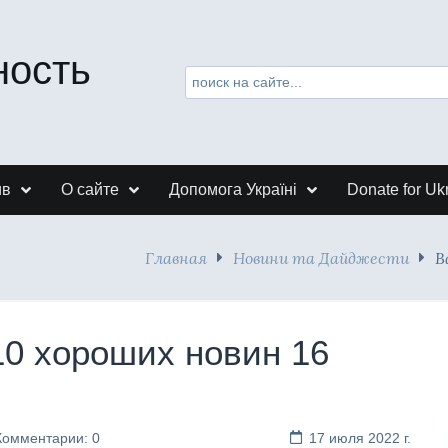
ность
ив
О сайте
Допомога Україні
Donate for Uk
Главная
Новини та Дайджести
В
10 хороших новин 16
Комментарии: 0
17 июля 2022 г.