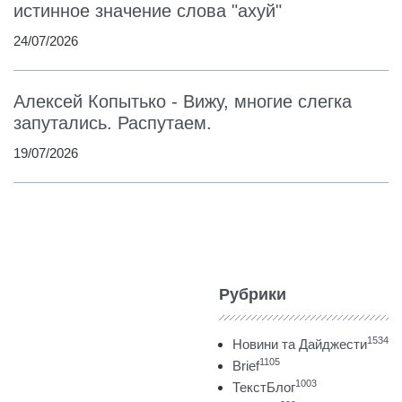
истинное значение слова "ахуй"
24/07/2026
Алексей Копытько - Вижу, многие слегка
запутались. Распутаем.
19/07/2026
Рубрики
1534
Новини та Дайджести
1105
Brief
1003
ТекстБлог