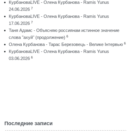
КурбановаLIVE - Олена Курбанова - Ramis Yunus
7
24.06.2026
КурбановаLIVE - Олена Курбанова - Ramis Yunus
7
17.06.2026
Таня Адамс - Объясняю россиянам истинное значение
6
слова "ахуй" (продолжение)
6
Олена Курбанова - Тарас Березовець - Велике Інтервью
КурбановаLIVE - Олена Курбанова - Ramis Yunus
6
03.06.2026
Последние записи