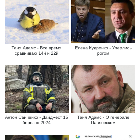
Таня Адамс - Все время
Елена Кудренко - Уперлись
сравниваю 14й и 22й
рогом
Антон Санченко - Дайджест 15
Таня Адамс - О генерале
березня 2024
Павловском