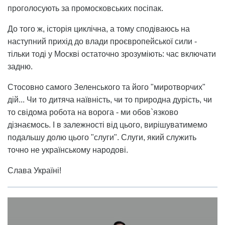
проголосують за промосковських посіпак.
До того ж, історія циклічна, а тому сподіваюсь на
наступний прихід до влади проєвропейської сили -
тільки тоді у Москві остаточно зрозуміють: час включати
задню.
Стосовно самого Зеленського та його "миротворчих"
дій... Чи то дитяча наївність, чи то природна дурість, чи
то свідома робота на ворога - ми обов`язково
дізнаємось. І в залежності від цього, вирішуватимемо
подальшу долю цього "слуги". Слуги, який служить
точно не українському народові.
Слава Україні!