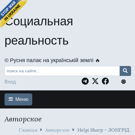
Социальная
реальность
©️ Русня палає на українській землі 🔥
Вход
Меню
Авторское
Главная
Авторское
Helgi Sharp - ЛОНГРІД.