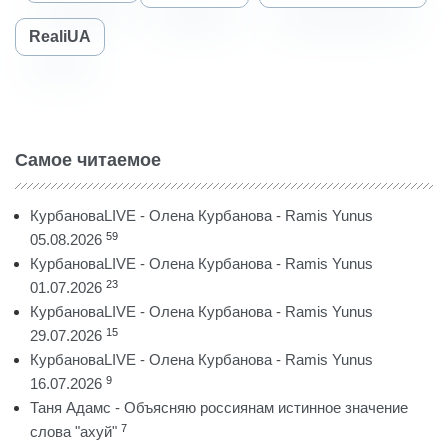
RealiUA
Самое читаемое
КурбановаLIVE - Олена Курбанова - Ramis Yunus
59
05.08.2026
КурбановаLIVE - Олена Курбанова - Ramis Yunus
23
01.07.2026
КурбановаLIVE - Олена Курбанова - Ramis Yunus
15
29.07.2026
КурбановаLIVE - Олена Курбанова - Ramis Yunus
9
16.07.2026
Таня Адамс - Объясняю россиянам истинное значение
7
слова "ахуй"