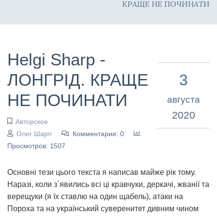
КРАЩЕ НЕ ПОЧИНАТИ
Helgi Sharp -
ЛОНГРІД. КРАЩЕ
3
НЕ ПОЧИНАТИ
августа
2020
Авторское
Олег Шарп
Комментарии: 0
Просмотров: 1507
Основні тези цього текста я написав майже рік тому.
Наразі, коли з`явились всі ці кравчуки, деркачі, жванії та
верещуки (я їх ставлю на один щабель), атаки на
Пороха та на український суверенитет дивним чином