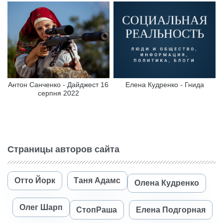
Антон Санченко - Дайджест 16
Елена Кудренко - Гнида
серпня 2022
Страницы авторов сайта
Отто Йорк
Таня Адамс
Олена Кудренко
Олег Шарп
СтопРаша
Елена Подгорная