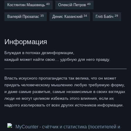
40
40
Костянтин Машовець
Олексій Петров
35
34
29
Валерій Прозапас
Денис Казанский
Гліб Бабіч
Информация
Блуждая в потоках дезинформации,
каждый может найти свою… удобную для него правду.
Власть искусного пропагандиста так велика, что он может
придать человеческому мышлению любую требуемую форму,
и даже самые развитые, самые независимые в своих взглядах
люди не могут целиком избежать этого влияния, если их
надолго изолировать от всех других источников информации.