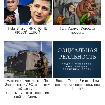
Helgi Sharp - МИР, НО НЕ
Таня Адамс - Хорошая
ЛЮБОЙ ЦЕНОЙ
новость.
Александр Коваленко - По
Василь Тарас - Чи готові ми
Запорожской АЭС, я не вижу
переглянути наше розуміння
сейчас путей
історії?
дипломатического решения
этой проблемы…