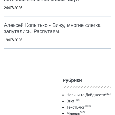
24/07/2026
Алексей Копытько - Вижу, многие слегка
запутались. Распутаем.
19/07/2026
Рубрики
1534
Новини та Дайджести
1105
Brief
1003
ТекстБлог
999
Мнения