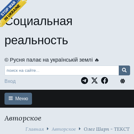
Социальная
реальность
©️ Русня палає на українській землі 🔥
Вход
Меню
Авторское
Главная
Авторское
Олег Шарп - ТЕКСТ