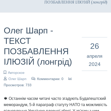
ПОЗБАВЛЕННЯ ІЛЮЗІЙ (лонгрід)
Олег Шарп -
ТЕКСТ
26
ПОЗБАВЛЕННЯ
апреля
ІЛЮЗІЙ (лонгрід)
2024
Авторское
Олег Шарп
Комментарии: 0
Просмотров: 733
🍁 Останнім часом читачі часто згадують Будапештский
меморандум, 5-й параграф статуту НАТО та можливість
відновлення Україною ядерної зброї. У зв'язку з чим