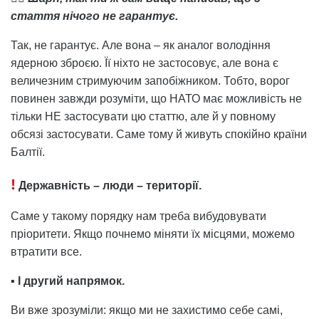
стаття нічого не гарантує.
Так, не гарантує. Але вона – як аналог володіння
ядерною зброєю. Її ніхто не застосовує, але вона є
величезним стримуючим запобіжником. Тобто, ворог
повинен завжди розуміти, що НАТО має можливість не
тільки НЕ застосувати цю статтю, але й у повному
обсязі застосувати. Саме тому й живуть спокійно країни
Балтії.
!
Державність – люди – території.
Саме у такому порядку нам треба вибудовувати
пріоритети. Якщо почнемо міняти їх місцями, можемо
втратити все.
▪️
І другий напрямок.
Ви вже зрозуміли: якщо ми не захистимо себе самі,