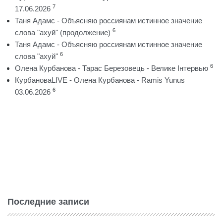
7
17.06.2026
Таня Адамс - Объясняю россиянам истинное значение
6
слова "ахуй" (продолжение)
Таня Адамс - Объясняю россиянам истинное значение
6
слова "ахуй"
6
Олена Курбанова - Тарас Березовець - Велике Інтервью
КурбановаLIVE - Олена Курбанова - Ramis Yunus
6
03.06.2026
Последние записи