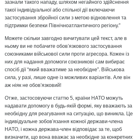
зазнали такого нападу, шляхом негайного здійснення
такої індивідуальної або спільної дії включаючи
застосування збройної сили з метою відновлення та
підтримки безпеки Північноатлантичного регіону.”
Можете скільки завгодно вичитувати цей текст, але в
ньому ви не побачите обов'язкового застосування
союзниками військової сили проти агресора. Кожен із
них для надання допомоги союзникові сам вибирає
спосіб дії “який вважатиме за необхідне”. Військова
сила, у разі, лише одне із можливих варіантів. Але він
аж ніяк не обов'язковий!
Отже, застосовуючи статтю 5, країни НАТО можуть
надавати допомогу в будь-якій формі, яку вважають за
необхідну для реагування на ситуацію, що виникла. Це
індивідуальне зобов'язання кожної держави-члена
НАТО, і кожна держава-член відповідає за те, щоб
визначити, що вона вважає за необхідне за конкретних