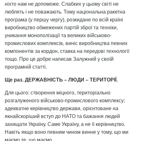
ніхто нам не допоможе. Слабких у цьому світі не
люблять і не поважають. Тому національна ракетна
програма (у першу чергу), розкидане по всій країні
виробництво обмежених партій зброї та техніки,
уникання монополізації та великих військово-
промислових комплексів, виніс виробництва певних
компонентів за кордон, ставка на передові технології
тощо. Про це добре написав Залужний у своїй
програмній статті.
Ще раз. ДЕРЖАВНІСТЬ – ЛЮДИ – ТЕРИТОРІЇ.
Для цього: створення міцного, територіально
розгалуженого військово-промислового комплексу;
адекватне керівництво держави, орієнтоване на
якнайскоріший вступ до НАТО та бажання людей
захищати Україну. Саме Україну, а не її керівництво.
Навіть якщо воно певним чином винне у тому, що ми
маємо те, що маємо.