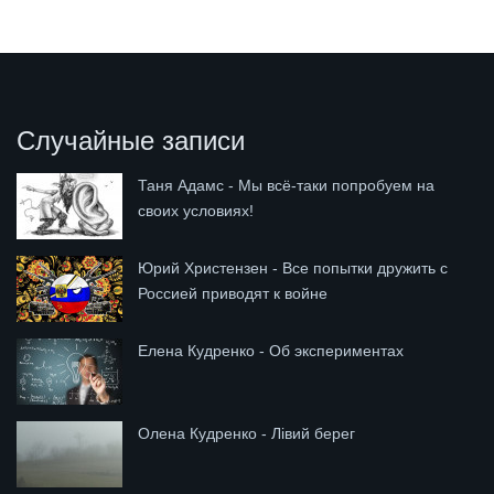
Случайные записи
Таня Адамс - Мы всё-таки попробуем на
своих условиях!
Юрий Христензен - Все попытки дружить с
Россией приводят к войне
Елена Кудренко - Об экспериментах
Олена Кудренко - Лівий берег