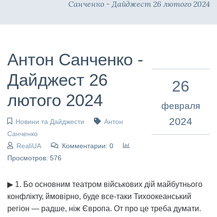
Санченко - Дайджест 26 лютого 2024
Антон Санченко -
Дайджест 26
26
лютого 2024
февраля
2024
Новини та Дайджести
Антон
Санченко
RealiUA
Комментарии: 0
Просмотров: 576
▶ 1. Бо основним театром військових дій майбутнього
конфлікту, ймовірно, буде все-таки Тихоокеанський
регіон — радше, ніж Європа. От про це треба думати.