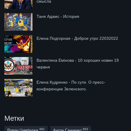
смысла
Таня Адамс - История
Елена Подгорная - Доброе утро 22032022
Валентина Емінова - 10 хороших новин 19
червня
Елена Кудренко - По сути. О пресс-
конференции Зеленского.
Метки
681
653
Роман Цимбалюк
Антон Санченко