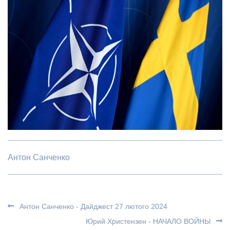
Антон Санченко
Антон Санченко - Дайджест 27 лютого 2024
Юрий Христензен - НАЧАЛО ВОЙНЫ