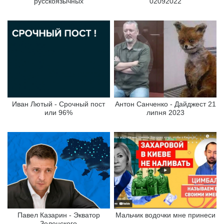
русскоязычных
02092022
Иван Лютый - Срочный пост
Антон Санченко - Дайджест 21
или 96%
липня 2023
Павел Казарин - Экватор
Мальчик водочки мне принеси
Зеленского