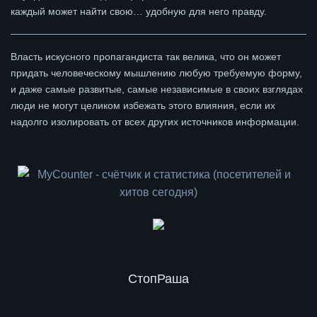
каждый может найти свою… удобную для него правду.
Власть искусного пропагандиста так велика, что он может
придать человеческому мышлению любую требуемую форму,
и даже самые развитые, самые независимые в своих взглядах
люди не могут целиком избежать этого влияния, если их
надолго изолировать от всех других источников информации.
СтопРаша