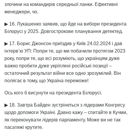
злочини на командирів середньої ланки. Ефективні
менеджери, чо.
▶ 16. Лукашенко заявив, що йде на вибори президента
Білорусі у 2025. Довгострокове планування детектед.
▶ 17. Борис Джонсон приїздив у Київ 24.02.2024 і дав
інтерв’ю УП: Попри те, що ми побачили протягом 2023
року, попри те, що всі розуміють, що українцям дуже
важко пробити дуже укріплені російські позиції –
остаточний результат війни все одно зрозумілий. Він
полягає в тому, що Україна переможе!
Ось кого б висунути на президента Білорусі.
▶ 18. Завтра Байден зустрінеться з лідерами Конгресу
щодо допомоги Україні. Давно кажу – спитайте в Кучми,
як переконувати лідерів парламенту. Може ви не так
пасатижі крутите.