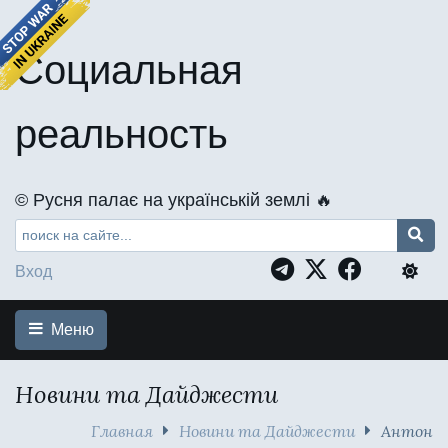
Социальная
реальность
©️ Русня палає на українській землі 🔥
Вход
Меню
Новини та Дайджести
Главная
Новини та Дайджести
Антон