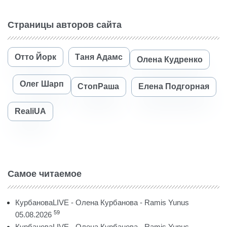
Страницы авторов сайта
Отто Йорк
Таня Адамс
Олена Кудренко
Олег Шарп
СтопРаша
Елена Подгорная
RealiUA
Самое читаемое
КурбановаLIVE - Олена Курбанова - Ramis Yunus
59
05.08.2026
КурбановаLIVE - Олена Курбанова - Ramis Yunus