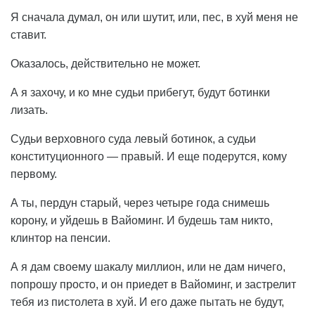
Я сначала думал, он или шутит, или, пес, в хуй меня не
ставит.
Оказалось, действительно не может.
А я захочу, и ко мне судьи прибегут, будут ботинки
лизать.
Судьи верховного суда левый ботинок, а судьи
конституционного — правый. И еще подерутся, кому
первому.
А ты, пердун старый, через четыре года снимешь
корону, и уйдешь в Вайоминг. И будешь там никто,
клинтор на пенсии.
А я дам своему шакалу миллион, или не дам ничего,
попрошу просто, и он приедет в Вайоминг, и застрелит
тебя из пистолета в хуй. И его даже пытать не будут,