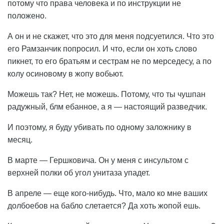
потому что права человека и по инструкции не
положено.
А он и не скажет, что это для меня подсуетился. Что это
его Рамзанчик попросил. И что, если он хоть слово
пикнет, то его братьям и сестрам не по мерседесу, а по
колу осиновому в жопу вобьют.
Можешь так? Нет, не можешь. Потому, что ты чушпан
радужный, блм ебанное, а я — настоящий разведчик.
И поэтому, я буду убивать по одному заложнику в
месяц.
В марте — Гершковича. Он у меня с инсультом с
верхней полки об угол унитаза упадет.
В апреле — еще кого-нибудь. Что, мало ко мне ваших
долбоебов на бабло слетается? Да хоть жопой ешь.