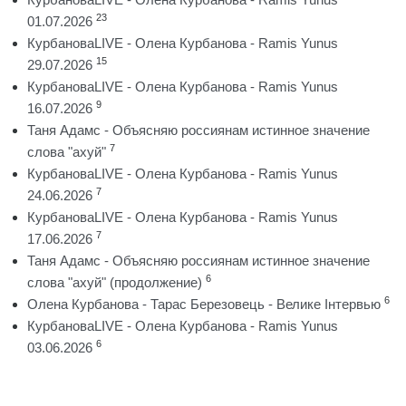
23
01.07.2026
КурбановаLIVE - Олена Курбанова - Ramis Yunus
15
29.07.2026
КурбановаLIVE - Олена Курбанова - Ramis Yunus
9
16.07.2026
Таня Адамс - Объясняю россиянам истинное значение
7
слова "ахуй"
КурбановаLIVE - Олена Курбанова - Ramis Yunus
7
24.06.2026
КурбановаLIVE - Олена Курбанова - Ramis Yunus
7
17.06.2026
Таня Адамс - Объясняю россиянам истинное значение
6
слова "ахуй" (продолжение)
6
Олена Курбанова - Тарас Березовець - Велике Інтервью
КурбановаLIVE - Олена Курбанова - Ramis Yunus
6
03.06.2026