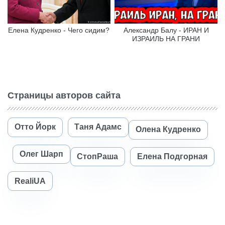
Елена Кудренко - Чего сидим?
Александр Балу - ИРАН И
ИЗРАИЛЬ НА ГРАНИ
Страницы авторов сайта
Отто Йорк
Таня Адамс
Олена Кудренко
Олег Шарп
СтопРаша
Елена Подгорная
RealiUA