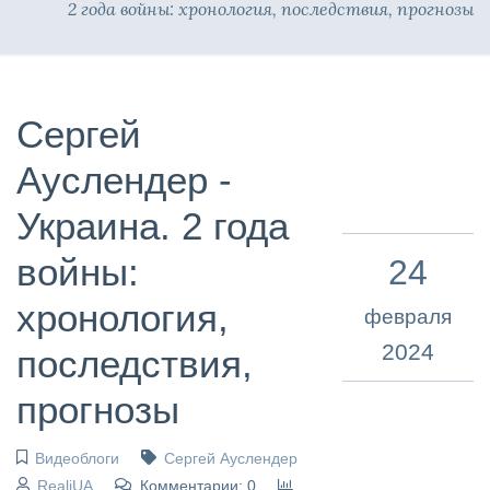
2 года войны: хронология, последствия, прогнозы
Сергей
Ауслендер -
Украина. 2 года
войны:
24
хронология,
февраля
2024
последствия,
прогнозы
Видеоблоги
Сергей Ауслендер
RealiUA
Комментарии: 0