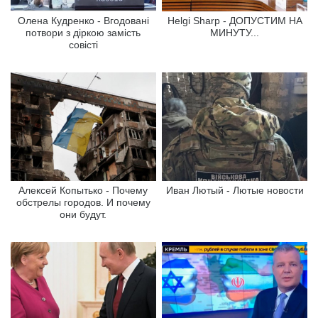
Олена Кудренко - Вгодовані
Helgi Sharp - ДОПУСТИМ НА
потвори з діркою замість
МИНУТУ...
совісті
Алексей Копытько - Почему
Иван Лютый - Лютые новости
обстрелы городов. И почему
они будут.