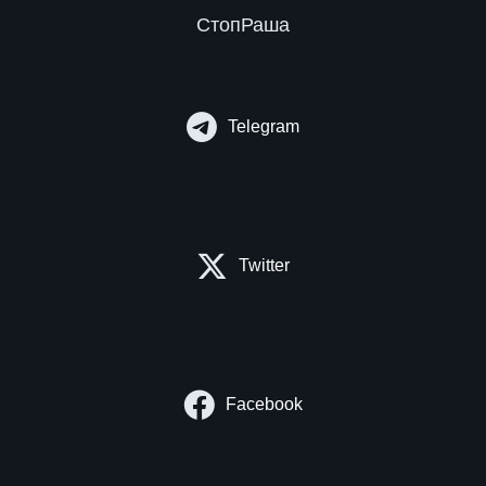
СтопРаша
Telegram
Twitter
Facebook