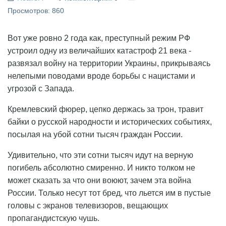
Просмотров: 860
Вот уже ровно 2 года как, преступный режим РФ
устроил одну из величайших катастроф 21 века -
развязал войну на территории Украины, прикрываясь
нелепыми поводами вроде борьбы с нацистами и
угрозой с Запада.
Кремлевский фюрер, цепко держась за трон, травит
байки о русской народности и исторических событиях,
посылая на убой сотни тысяч граждан России.
Удивительно, что эти сотни тысяч идут на верную
погибель абсолютно смиренно. И никто толком не
может сказать за что они воюют, зачем эта война
России. Только несут тот бред, что льется им в пустые
головы с экранов телевизоров, вещающих
пропагандистскую чушь.