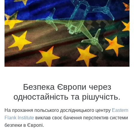
Безпека Європи через
одностайність та рішучість.
На прохання польського дослідницького центру
Eastern
Flank Institute
виклав своє бачення перспектив системи
безпеки в Європі.