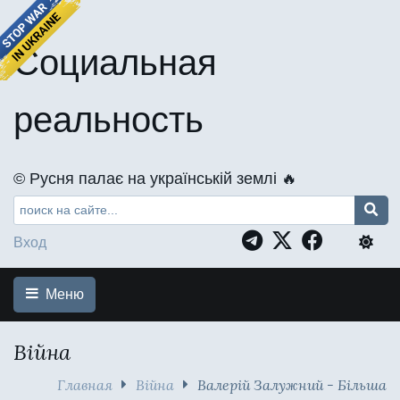
Социальная
реальность
©️ Русня палає на українській землі 🔥
Вход
Меню
Війна
Главная
Війна
Валерій Залужний - Більша