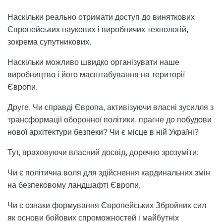
Наскільки реально отримати доступ до виняткових
Європейських наукових і виробничих технологій,
зокрема супутникових.
Наскільки можливо швидко організувати наше
виробництво і його масштабування на території
Європи.
Друге. Чи справді Європа, активізуючи власні зусилля з
трансформації оборонної політики, прагне до побудови
нової архітектури безпеки? Чи є місце в ній Україні?
Тут, враховуючи власний досвід, доречно зрозуміти:
Чи є політична воля для здійснення кардинальних змін
на безпековому ландшафті Європи.
Чи є ознаки формування Європейських Збройних сил
як основи бойових спроможностей і майбутніх