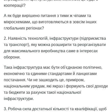
кооперації?
А як буде вирішено питання з тими ж чіпами та
мікросхемами, що виготовляються в зовсім інших
глобальних регіонах?
2. Наявність технологій, інфраструктури (підприємства
та транспорт), яку можна розширити та реорганізувати
для максимального виробництва саме в інтересах
оборони.
Така інфраструктура має бути об'єднаною політично,
економічно та єдиними стандартами й ланцюгами
постачання. Чи не зашкодить це, приміром,
національним урядам, які якраз і формують свої доходи
та бюджети за рахунок такої національної
інфраструктури.
3. Робоча сила достатньої кількості та кваліфікації, щоб