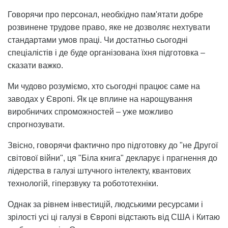
Говорячи про персонал, необхідно пам'ятати добре
розвинене трудове право, яке не дозволяє нехтувати
стандартами умов праці. Чи достатньо сьогодні
спеціалістів і де буде організована їхня підготовка –
сказати важко.
Ми чудово розуміємо, хто сьогодні працює саме на
заводах у Європі. Як це вплине на нарощування
виробничих спроможностей – уже можливо
спрогнозувати.
Звісно, говорячи фактично про підготовку до "не Другої
світової війни", ця "Біла книга" декларує і прагнення до
лідерства в галузі штучного інтелекту, квантових
технологій, гіперзвуку та робототехніки.
Однак за рівнем інвестицій, людськими ресурсами і
зрілості усі ці галузі в Європі відстають від США і Китаю