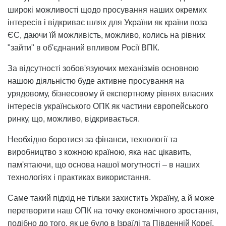
широкі можливості щодо просування наших окремих
інтересів і відкриває шлях для України як країни поза
ЄС, даючи їй можливість, можливо, колись на рівних
"зайти" в об'єднаний впливом Росії ВПК.
За відсутності зобов'язуючих механізмів основною
нашою діяльністю буде активне просування на
урядовому, бізнесовому й експертному рівнях власних
інтересів українського ОПК як частини європейського
ринку, що, можливо, відкривається.
Необхідно боротися за фінанси, технології та
виробництво з кожною країною, яка нас цікавить,
пам'ятаючи, що основа нашої могутності – в наших
технологіях і практиках використання.
Саме такий підхід не тільки захистить Україну, а й може
перетворити наш ОПК на точку економічного зростання,
подібно до того, як це було в Ізраїлі та Південній Кореї.