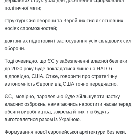
державних структурах для досягнення сформованої
політичної мети;
структурі Сил оборони та Збройних сил як основних
носіях спроможностей;
доктринах підготовки і застосування усіх складових сил
оборони.
Тоді очевидно, що ЄС у забезпеченні власної безпеки
до 2030 року буде покладатися лише на НАТО і,
відповідно, США. Отже, говорити про стратегічну
автономність Європи від США точно передчасно.
ЄС, імовірно, паралельно буде збільшувати частку
власних озброєнь, намагаючись наростити насамперед
обсяги виробництва, зокрема й тих, які будуть
виготовлятися разом із Україною.
Формування нової європейської архітектури безпеки,