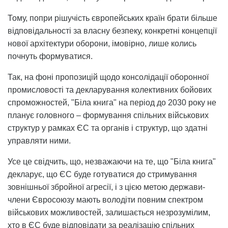
Тому, попри рішучість європейських країн брати більше
відповідальності за власну безпеку, конкретні концепції
нової архітектури оборони, імовірно, лише колись
почнуть формуватися.
Так, на фоні пропозицій щодо консолідації оборонної
промисловості та декларування колективних бойових
спроможностей, "Біла книга" на період до 2030 року не
планує головного – формування спільних військових
структур у рамках ЄС та органів і структур, що здатні
управляти ними.
Усе це свідчить, що, незважаючи на те, що "Біла книга"
декларує, що ЄС буде готуватися до стримування
зовнішньої збройної агресії, і з цією метою держави-
члени Євросоюзу мають володіти повним спектром
військових можливостей, залишається незрозумілим,
хто в ЄС буде відповідати за реалізацію спільних