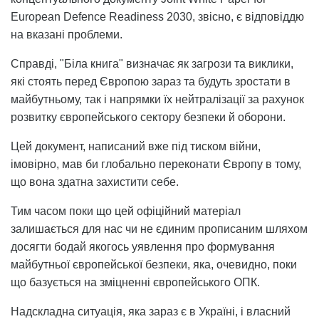
European Defence Readiness 2030, звісно, є відповіддю
на вказані проблеми.
Справді, "Біла книга" визначає як загрози та виклики,
які стоять перед Європою зараз та будуть зростати в
майбутньому, так і напрямки їх нейтралізації за рахунок
розвитку європейського сектору безпеки й оборони.
Цей документ, написаний вже під тиском війни,
імовірно, мав би глобально переконати Європу в тому,
що вона здатна захистити себе.
Тим часом поки що цей офіційний матеріал
залишається для нас чи не єдиним прописаним шляхом
досягти бодай якогось уявлення про формування
майбутньої європейської безпеки, яка, очевидно, поки
що базується на зміцненні європейського ОПК.
Надскладна ситуація, яка зараз є в Україні, і власний