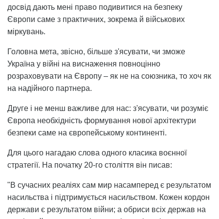
досвід дають мені право подивитися на безпеку
Європи саме з практичних, зокрема й військових
міркувань.
Головна мета, звісно, більше з'ясувати, чи зможе
Україна у війні на виснаження повноцінно
розраховувати на Європу – як не на союзника, то хоч як
на надійного партнера.
Друге і не менш важливе для нас: з'ясувати, чи розуміє
Європа необхідність формування нової архітектури
безпеки саме на європейському континенті.
Для цього нагадаю слова одного класика воєнної
стратегії. На початку 20-го століття він писав:
"В сучасних реаліях сам мир насамперед є результатом
насильства і підтримується насильством. Кожен кордон
держави є результатом війни; а обриси всіх держав на