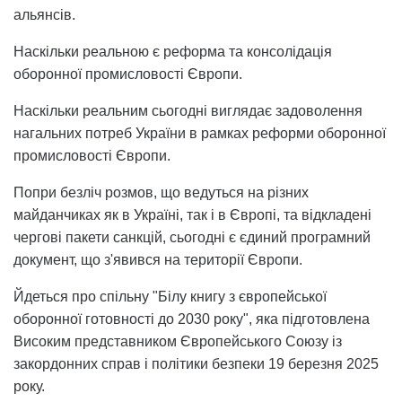
альянсів.
Наскільки реальною є реформа та консолідація
оборонної промисловості Європи.
Наскільки реальним сьогодні виглядає задоволення
нагальних потреб України в рамках реформи оборонної
промисловості Європи.
Попри безліч розмов, що ведуться на різних
майданчиках як в Україні, так і в Європі, та відкладені
чергові пакети санкцій, сьогодні є єдиний програмний
документ, що з'явився на території Європи.
Йдеться про спільну "Білу книгу з європейської
оборонної готовності до 2030 року", яка підготовлена
Високим представником Європейського Союзу із
закордонних справ і політики безпеки 19 березня 2025
року.