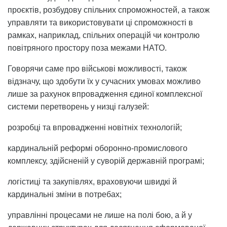
проєктів, розбудову спільних спроможностей, а також
управляти та використовувати ці спроможності в
рамках, наприклад, спільних операцій чи контролю
повітряного простору поза межами НАТО.
Говорячи саме про військові можливості, також
відзначу, що здобути їх у сучасних умовах можливо
лише за рахунок впровадження єдиної комплексної
системи перетворень у низці галузей:
розробці та впровадженні новітніх технологій;
кардинальній реформі оборонно-промислового
комплексу, здійсненій у суворій державній програмі;
логістиці та закупівлях, враховуючи швидкі й
кардинальні зміни в потребах;
управлінні процесами не лише на полі бою, а й у