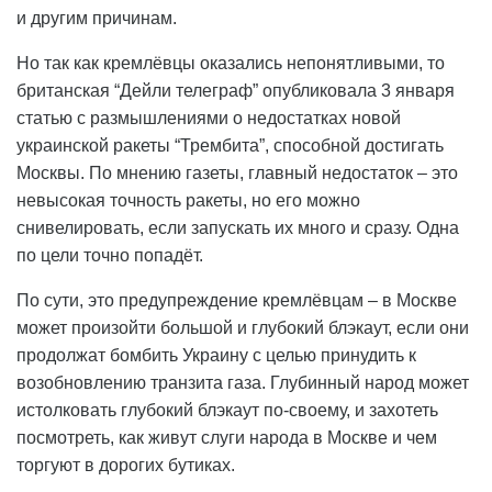
и другим причинам.
Но так как кремлёвцы оказались непонятливыми, то
британская “Дейли телеграф” опубликовала 3 января
статью с размышлениями о недостатках новой
украинской ракеты “Трембита”, способной достигать
Москвы. По мнению газеты, главный недостаток – это
невысокая точность ракеты, но его можно
снивелировать, если запускать их много и сразу. Одна
по цели точно попадёт.
По сути, это предупреждение кремлёвцам – в Москве
может произойти большой и глубокий блэкаут, если они
продолжат бомбить Украину с целью принудить к
возобновлению транзита газа. Глубинный народ может
истолковать глубокий блэкаут по-своему, и захотеть
посмотреть, как живут слуги народа в Москве и чем
торгуют в дорогих бутиках.