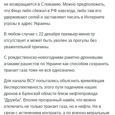
не возвращается в Словакию. Можно предположить,
что Фицо либо сбежал в РФ навсегда, либо там его
удерживают силой и заставляют писать в Интернете
угрозы в адрес Украины.
В любом случае с 22 декабря премьер-министр
отсутствует и может быть уволен за прогулы без
уважительной причины.
С рождественско-новогодними ракетно-дроновыми
атаками рашистов по Украине как способом сохранить
транзит газа тоже не всё однозначно.
Для начала ВСУ попытались объяснить кремлёвцам
бесперспективность этого пути падением наших
дронов в Брянской области близи нефтепровода
“Дружба”. Вполне прозрачный намёк, что можно
отключить не только транзит газа, но и нефти. Не в
связи с истечением контракта, а по военно-моральным