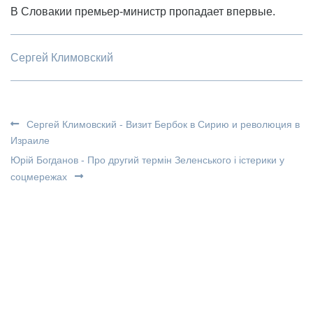
В Словакии премьер-министр пропадает впервые.
Сергей Климовский
Сергей Климовский - Визит Бербок в Сирию и революция в
Израиле
Юрій Богданов - Про другий термін Зеленського і істерики у
соцмережах