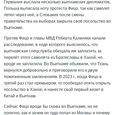
Германия выслала несколько вьетнамских дипломатов,
Польша выписала ноту протеста Фицо, так как самолет
летел через неё, а Словакия после смены
правительства на выборах закрыла своё посольство во
Вьетнаме.
Против Фицо и главы МВД Роберта Калиняки начали
расследование, в ходе которого выяснилось, что
вьетнамская спецслужба обещала им заплатить за
перелёт этого самолёта из Братиславы в Ханой, но
вроде не заплатила. Во Вьетнаме объявили, что Тхань
вернулся добровольно и приговорили его к двум
пожизненным заключениям. В 2023 г., когда Фицо в
третий раз стал премьером, то пообещал опять открыть
посольство в Ханое, и нанести свой первый визит в
Китай и Вьетнам.
Сейчас Фицо вроде бы снова во Вьетнаме, но не
понятно, как и зачем он туда попал из Москвы и почему