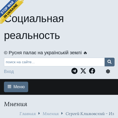
Социальная
реальность
©️ Русня палає на українській землі 🔥
Вход
Меню
Мнения
Главная
Мнения
Сергей Климовский - Из