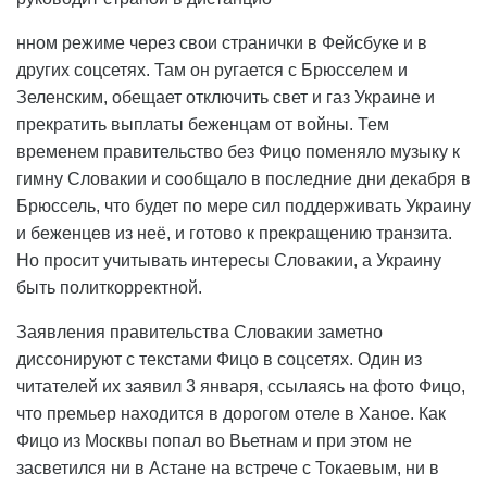
нном режиме через свои странички в Фейсбуке и в
других соцсетях. Там он ругается с Брюсселем и
Зеленским, обещает отключить свет и газ Украине и
прекратить выплаты беженцам от войны. Тем
временем правительство без Фицо поменяло музыку к
гимну Словакии и сообщало в последние дни декабря в
Брюссель, что будет по мере сил поддерживать Украину
и беженцев из неё, и готово к прекращению транзита.
Но просит учитывать интересы Словакии, а Украину
быть политкорректной.
Заявления правительства Словакии заметно
диссонируют с текстами Фицо в соцсетях. Один из
читателей их заявил 3 января, ссылаясь на фото Фицо,
что премьер находится в дорогом отеле в Ханое. Как
Фицо из Москвы попал во Вьетнам и при этом не
засветился ни в Астане на встрече с Токаевым, ни в