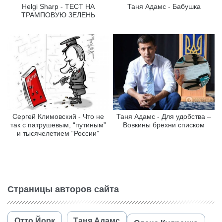
Helgi Sharp - ТЕСТ НА
Таня Адамс - Бабушка
ТРАМПОВУЮ ЗЕЛЕНЬ
Сергей Климовский - Что не
Таня Адамс - Для удобства –
так с патрушевым, “путиным”
Вовкины брехни списком
и тысячелетием “России”
Страницы авторов сайта
Отто Йорк
Таня Адамс