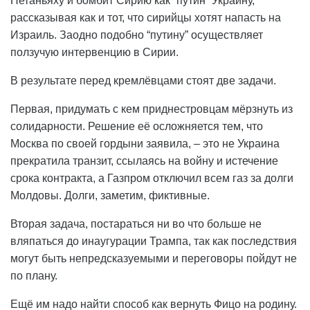
Нетаньяху и бомбит Сирию как “путин” Украину,
рассказывая как и тот, что сирийцы хотят напасть на
Израиль. Заодно подобно “путину” осуществляет
ползучую интервенцию в Сирии.
В результате перед кремлёвцами стоят две задачи.
Первая, придумать с кем приднестровцам мёрзнуть из
солидарности. Решение её осложняется тем, что
Москва по своей гордыни заявила, – это не Украина
прекратила транзит, ссылаясь на войну и истечение
срока контракта, а Газпром отключил всем газ за долги
Молдовы. Долги, заметим, фиктивные.
Вторая задача, постараться ни во что больше не
вляпаться до инаугурации Трампа, так как последствия
могут быть непредсказуемыми и переговоры пойдут не
по плану.
Ещё им надо найти способ как вернуть Фицо на родину.