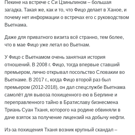
Пекине на встрече с Си Цзиньпином – большая
загадка. Такая же, как и то, что Фицо делает в Ханое, и
почему нет информации о встречах его с руководством
Вьетнама.
Даже для приватного визита всё странно, тем более,
что в мае Фицо уже летал во Вьетнам.
У Фицо с Вьетнамом очень занятная история
отношений. В 2008 г. Фицо, тогда впервые ставший
премьером, лично открывал посольство Словакии во
Вьетнаме. В 2017 г., когда Фицо второй раз был
премьером (2012-2018), он дал спецслужбе Вьетнама
самолёт для вывоза похищенного ею в Берлине и
переправленного тайно в Братиславу бизнесмена
Триань Суан Тханя, которого на родине обвиняли в
даче взяток за получение лицензий на добычу нефти.
Из-за похищения Тханя возник крупный скандал –