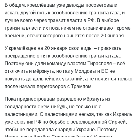
В общем, кремлёвцам уже дважды посоветовали
искать другой путь к возобновлению транзита газа, и
лучше всего через транзит власти в РФ. В выборе
транзита власти их пока ничем не ограничивают, кроме
времени, отсчёт которого начнётся после 20 января.
У кремлёвцев на 20 января свои виды – привязать
прекращение огня к возобновлению транзита газа.
Поэтому они дали команду властям Тирасполя – всё
отключить и мёрзнуть, но газ у Молдовы и ЕС не
покупать до дальнейших указаний, а те появятся только
после начала переговоров с Трампом.
Пока приднестровцам разрешено мёрзнуть из
солидарности с кем-нибудь, но только не с
палестинцами. С палестинцами нельзя, так как Израиль
уже союзник РФ по борьбе с революционной Сирией,
чтобы не передавала снаряды Украине. Поэтому