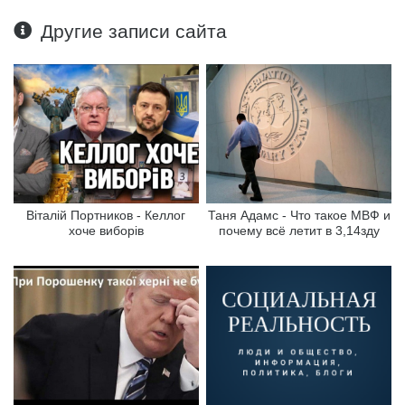
Другие записи сайта
Віталій Портников - Келлог
Таня Адамс - Что такое МВФ и
хоче виборів
почему всё летит в 3,14зду