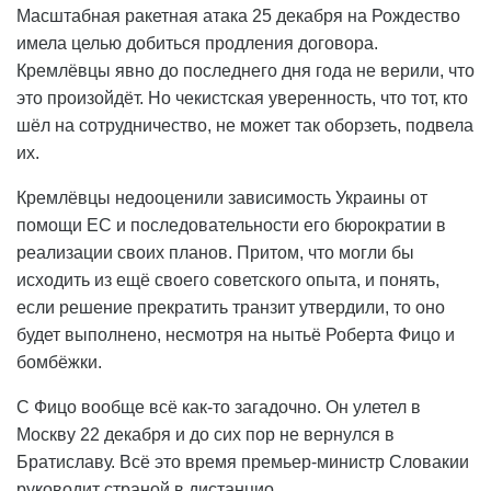
Масштабная ракетная атака 25 декабря на Рождество
имела целью добиться продления договора.
Кремлёвцы явно до последнего дня года не верили, что
это произойдёт. Но чекистская уверенность, что тот, кто
шёл на сотрудничество, не может так оборзеть, подвела
их.
Кремлёвцы недооценили зависимость Украины от
помощи ЕС и последовательности его бюрократии в
реализации своих планов. Притом, что могли бы
исходить из ещё своего советского опыта, и понять,
если решение прекратить транзит утвердили, то оно
будет выполнено, несмотря на нытьё Роберта Фицо и
бомбёжки.
С Фицо вообще всё как-то загадочно. Он улетел в
Москву 22 декабря и до сих пор не вернулся в
Братиславу. Всё это время премьер-министр Словакии
руководит страной в дистанцио