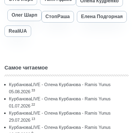
Олена Кудренко
Олег Шарп
СтопРаша
Елена Подгорная
RealiUA
Самое читаемое
КурбановаLIVE - Олена Курбанова - Ramis Yunus
33
05.08.2026
КурбановаLIVE - Олена Курбанова - Ramis Yunus
22
01.07.2026
КурбановаLIVE - Олена Курбанова - Ramis Yunus
13
29.07.2026
КурбановаLIVE - Олена Курбанова - Ramis Yunus
9