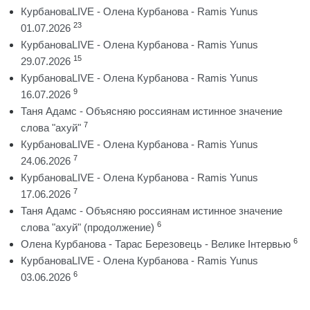
КурбановаLIVE - Олена Курбанова - Ramis Yunus
23
01.07.2026
КурбановаLIVE - Олена Курбанова - Ramis Yunus
15
29.07.2026
КурбановаLIVE - Олена Курбанова - Ramis Yunus
9
16.07.2026
Таня Адамс - Объясняю россиянам истинное значение
7
слова "ахуй"
КурбановаLIVE - Олена Курбанова - Ramis Yunus
7
24.06.2026
КурбановаLIVE - Олена Курбанова - Ramis Yunus
7
17.06.2026
Таня Адамс - Объясняю россиянам истинное значение
6
слова "ахуй" (продолжение)
6
Олена Курбанова - Тарас Березовець - Велике Інтервью
КурбановаLIVE - Олена Курбанова - Ramis Yunus
6
03.06.2026