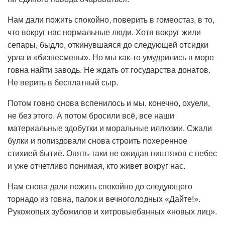
Нам дали пожить спокойно, поверить в гомеостаз, в то,
что вокруг нас нормальные люди. Хотя вокруг жили
сепары, быдло, откинувшаяся до следующей отсидки
урла и «бизнесмены». Но мы как-то умудрились в море
говна найти заводь. Не ждать от государства донатов.
Не верить в бесплатный сыр.
Потом говно снова вспенилось и мы, конечно, охуели,
не без этого. А потом бросили всё, все наши
материальные здобутки и моральные иллюзии. Сжали
булки и попиздовали снова строить похеренное
стихией бытиё. Опять-таки не ожидая ништяков с небес
и уже отчетливо понимая, кто живет вокруг нас.
Нам снова дали пожить спокойно до следующего
торнадо из говна, палок и вечноголодных «Дайте!».
Рукожопых зубожилов и хитровыебанных «новых лиц».