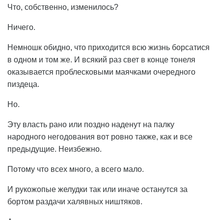
Что, собственно, изменилось?
Ничего.
Немношк обидно, что приходится всю жизнь борсатися
в одном и том же. И всякий раз свет в конце тонеля
оказывается проблесковыми маячками очередного
пиздеца.
Но.
Эту власть рано или поздно наденут на палку
народного негодования вот ровно также, как и все
предыдущие. Неизбежно.
Потому что всех много, а всего мало.
И рукожопые желудки так или иначе останутся за
бортом раздачи халявных ништяков.