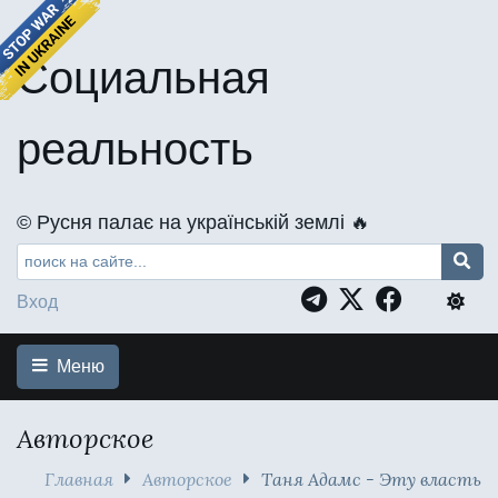
Социальная
реальность
©️ Русня палає на українській землі 🔥
Вход
Меню
Авторское
Главная
Авторское
Таня Адамс - Эту власть