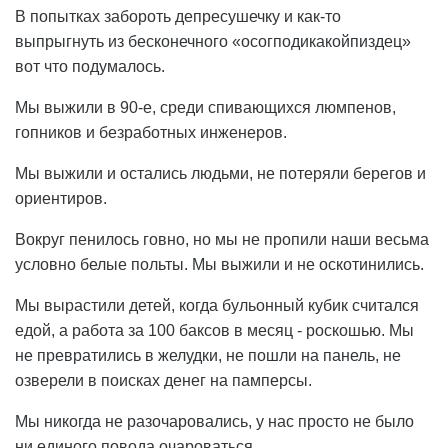
В попытках забороть депресушечку и как-то
выпрыгнуть из бесконечного «осогподикакойпиздец»
вот что подумалось.
Мы выжили в 90-е, среди спивающихся люмпенов,
гопников и безработных инженеров.
Мы выжили и остались людьми, не потеряли берегов и
ориентиров.
Вокруг пенилось говно, но мы не пропили наши весьма
условно белые польты. Мы выжили и не оскотинились.
Мы вырастили детей, когда бульонный кубик считался
едой, а работа за 100 баксов в месяц - роскошью. Мы
не превратились в желудки, не пошли на панель, не
озверели в поисках денег на памперсы.
Мы никогда не разочаровались, у нас просто не было
ни единого повода очароваться.