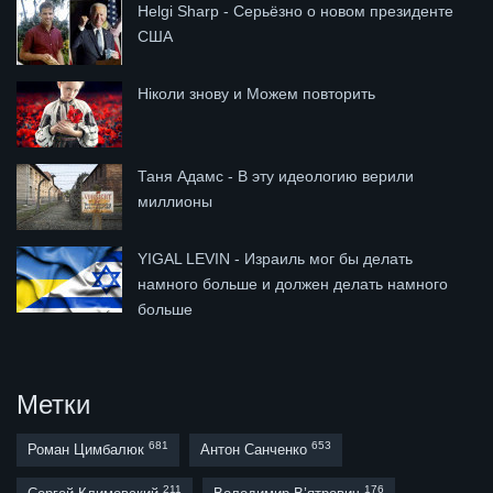
Helgi Sharp - Серьёзно о новом президенте
США
Ніколи знову и Можем повторить
Таня Адамс - В эту идеологию верили
миллионы
YIGAL LEVIN - Израиль мог бы делать
намного больше и должен делать намного
больше
Метки
681
653
Роман Цимбалюк
Антон Санченко
211
176