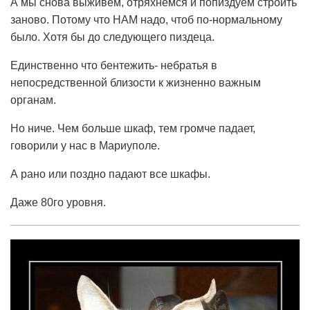
А мы снова выживем, отряхнемся и попиздуем строить
заново. Потому что НАМ надо, чтоб по-нормальному
было. Хотя бы до следующего пиздеца.
Единственно что бентежить- небратья в
непосредственной близости к жизненно важным
органам.
Но ниче. Чем больше шкаф, тем громче падает,
говорили у нас в Мариуполе.
А рано или поздно падают все шкафы.
Даже 80го уровня.