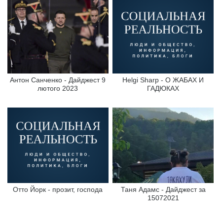
Антон Санченко - Дайджест 9
Helgi Sharp - О ЖАБАХ И
лютого 2023
ГАДЮКАХ
Отто Йорк - прозит, господа
Таня Адамс - Дайджест за
15072021