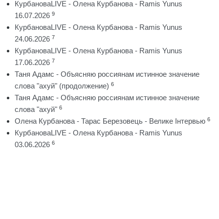
КурбановаLIVE - Олена Курбанова - Ramis Yunus
9
16.07.2026
КурбановаLIVE - Олена Курбанова - Ramis Yunus
7
24.06.2026
КурбановаLIVE - Олена Курбанова - Ramis Yunus
7
17.06.2026
Таня Адамс - Объясняю россиянам истинное значение
6
слова "ахуй" (продолжение)
Таня Адамс - Объясняю россиянам истинное значение
6
слова "ахуй"
6
Олена Курбанова - Тарас Березовець - Велике Інтервью
КурбановаLIVE - Олена Курбанова - Ramis Yunus
6
03.06.2026