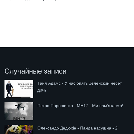
Случайные записи
Таня Адамс - У нас опять Зеленский несёт
дичь
Петро Порошенко - МН17 - Ми пам’ятаємо!
Олександр Дедюхін - Панда насущна - 2