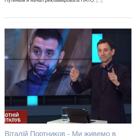
Путиным и начал рекламировать НАТО.
[...]
Віталій Портников - Ми живемо в