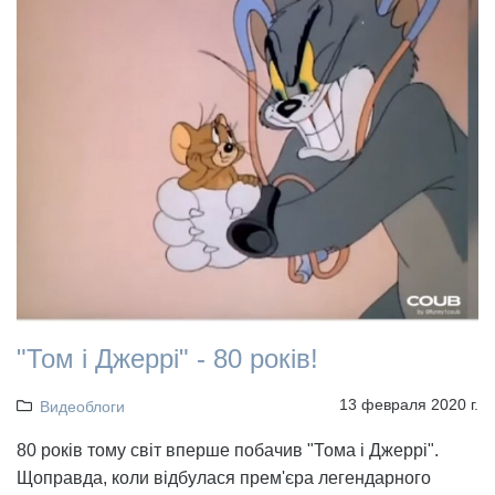
"Том і Джеррі" - 80 років!
13 февраля 2020 г.
Видеоблоги
80 років тому світ вперше побачив "Тома і Джеррі".
Щоправда, коли відбулася прем'єра легендарного