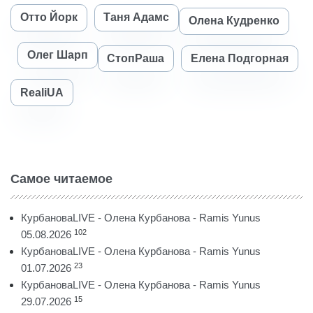
Отто Йорк
Таня Адамс
Олена Кудренко
Олег Шарп
СтопРаша
Елена Подгорная
RealiUA
Самое читаемое
КурбановаLIVE - Олена Курбанова - Ramis Yunus
102
05.08.2026
КурбановаLIVE - Олена Курбанова - Ramis Yunus
23
01.07.2026
КурбановаLIVE - Олена Курбанова - Ramis Yunus
15
29.07.2026