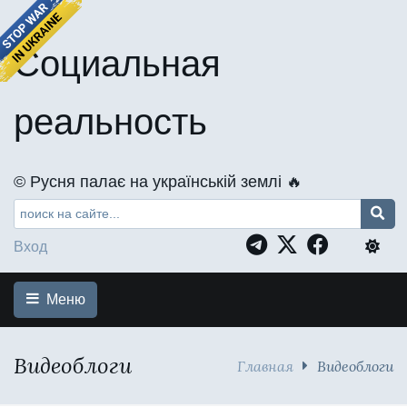
Социальная
реальность
©️ Русня палає на українській землі 🔥
Вход
Меню
Видеоблоги
Главная
Видеоблоги