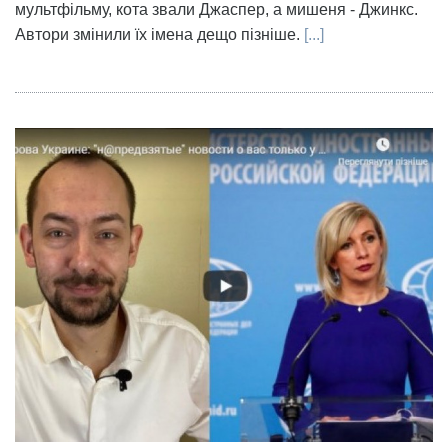
мультфільму, кота звали Джаспер, а мишеня - Джинкс.
Автори змінили їх імена дещо пізніше.
[...]