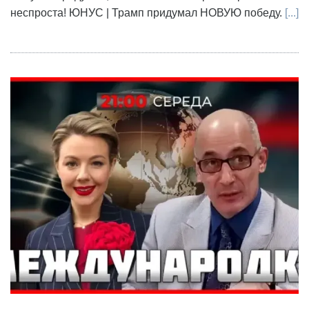
неспроста! ЮНУС | Трамп придумал НОВУЮ победу.
[...]