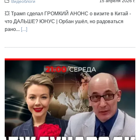
15 апреля 2026 г.
Видеоблоги
💥 Трамп сделал ГРОМКИЙ АНОНС о визите в Китай -
что ДАЛЬШЕ? ЮНУС | Орбан ушёл, но радоваться
рано...
[...]