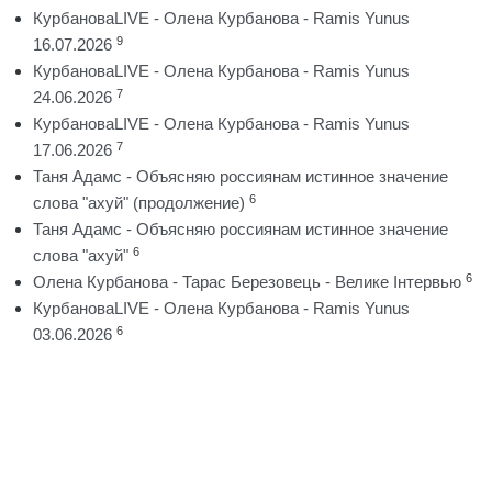
КурбановаLIVE - Олена Курбанова - Ramis Yunus
9
16.07.2026
КурбановаLIVE - Олена Курбанова - Ramis Yunus
7
24.06.2026
КурбановаLIVE - Олена Курбанова - Ramis Yunus
7
17.06.2026
Таня Адамс - Объясняю россиянам истинное значение
6
слова "ахуй" (продолжение)
Таня Адамс - Объясняю россиянам истинное значение
6
слова "ахуй"
6
Олена Курбанова - Тарас Березовець - Велике Інтервью
КурбановаLIVE - Олена Курбанова - Ramis Yunus
6
03.06.2026