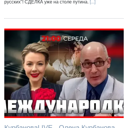
русских"! СДЕЛКА уже на столе путина.
[...]
КурбановаLIVE - Олена Курбанова -