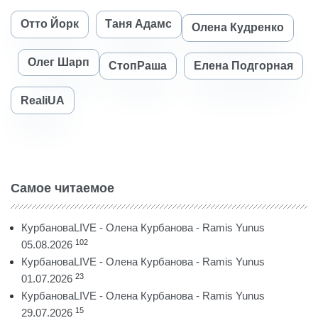
Отто Йорк
Таня Адамс
Олена Кудренко
Олег Шарп
СтопРаша
Елена Подгорная
RealiUA
Самое читаемое
КурбановаLIVE - Олена Курбанова - Ramis Yunus
102
05.08.2026
КурбановаLIVE - Олена Курбанова - Ramis Yunus
23
01.07.2026
КурбановаLIVE - Олена Курбанова - Ramis Yunus
15
29.07.2026