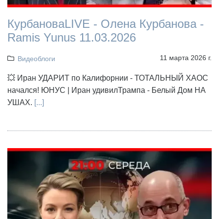
КурбановаLIVE - Олена Курбанова -
Ramis Yunus 11.03.2026
11 марта 2026 г.
Видеоблоги
💥 Иран УДАРИТ по Калифорнии - ТОТАЛЬНЫЙ ХАОС
начался! ЮНУС | Иран удивилТрампа - Белый Дом НА
УШАХ.
[...]