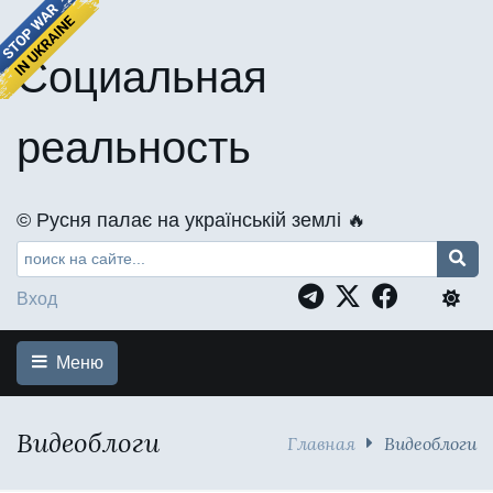
Социальная
реальность
©️ Русня палає на українській землі 🔥
Вход
Меню
Видеоблоги
Главная
Видеоблоги