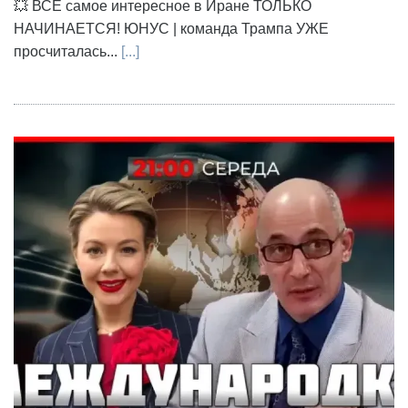
💥 ВСЁ самое интересное в Иране ТОЛЬКО
НАЧИНАЕТСЯ! ЮНУС | команда Трампа УЖЕ
просчиталась...
[...]