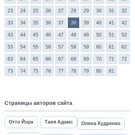
23
24
25
26
27
28
29
30
31
32
33
34
35
36
37
38
39
40
41
42
43
44
45
46
47
48
49
50
51
52
53
54
55
56
57
58
59
60
61
62
63
64
65
66
67
68
69
70
71
72
73
74
75
76
77
78
79
80
81
Страницы авторов сайта
Отто Йорк
Таня Адамс
Олена Кудренко