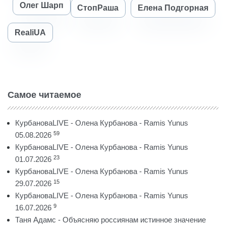
Олег Шарп
СтопРаша
Елена Подгорная
RealiUA
Самое читаемое
КурбановаLIVE - Олена Курбанова - Ramis Yunus
59
05.08.2026
КурбановаLIVE - Олена Курбанова - Ramis Yunus
23
01.07.2026
КурбановаLIVE - Олена Курбанова - Ramis Yunus
15
29.07.2026
КурбановаLIVE - Олена Курбанова - Ramis Yunus
9
16.07.2026
Таня Адамс - Объясняю россиянам истинное значение