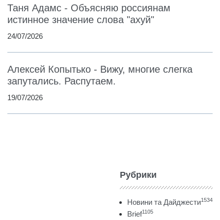
Таня Адамс - Объясняю россиянам
истинное значение слова "ахуй"
24/07/2026
Алексей Копытько - Вижу, многие слегка
запутались. Распутаем.
19/07/2026
Рубрики
1534
Новини та Дайджести
1105
Brief