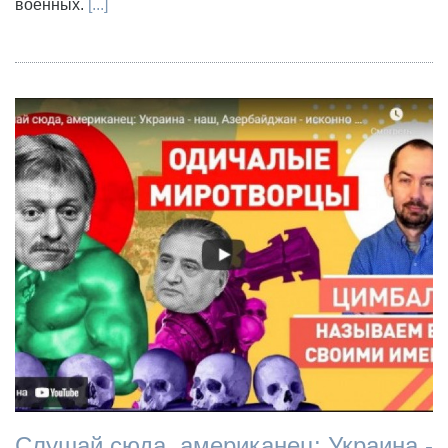
военных.
[...]
Слушай сюда, американец: Украина -