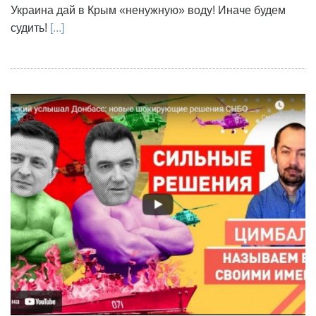
Украина дай в Крым «ненужную» воду! Иначе будем
судить!
[...]