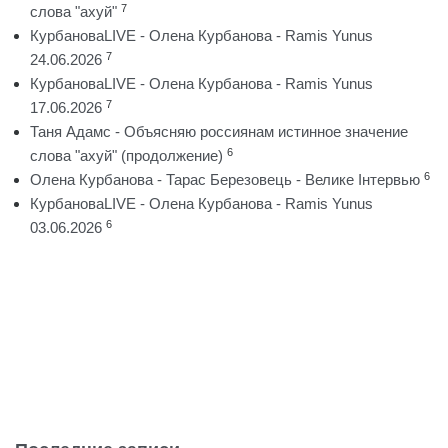
7
слова "ахуй"
КурбановаLIVE - Олена Курбанова - Ramis Yunus
7
24.06.2026
КурбановаLIVE - Олена Курбанова - Ramis Yunus
7
17.06.2026
Таня Адамс - Объясняю россиянам истинное значение
6
слова "ахуй" (продолжение)
6
Олена Курбанова - Тарас Березовець - Велике Інтервью
КурбановаLIVE - Олена Курбанова - Ramis Yunus
6
03.06.2026