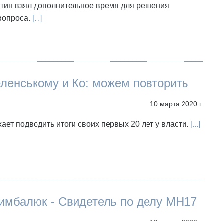
тин взял дополнительное время для решения
вопроса.
[...]
ленському и Ко: можем повторить
10 марта 2020 г.
ет подводить итоги своих первых 20 лет у власти.
[...]
имбалюк - Свидетель по делу МН17