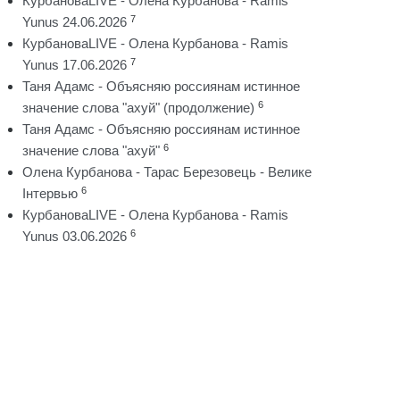
КурбановаLIVE - Олена Курбанова - Ramis
7
Yunus 24.06.2026
КурбановаLIVE - Олена Курбанова - Ramis
7
Yunus 17.06.2026
Таня Адамс - Объясняю россиянам истинное
6
значение слова "ахуй" (продолжение)
Таня Адамс - Объясняю россиянам истинное
6
значение слова "ахуй"
Олена Курбанова - Тарас Березовець - Велике
6
Інтервью
КурбановаLIVE - Олена Курбанова - Ramis
6
Yunus 03.06.2026