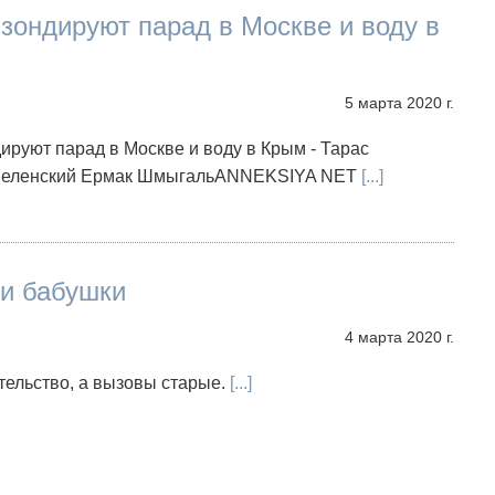
зондируют парад в Москве и воду в
5 марта 2020 г.
ируют парад в Москве и воду в Крым - Тарас
 Зеленский Ермак ШмыгальANNEKSIYA NET
[...]
и бабушки
4 марта 2020 г.
тельство, а вызовы старые.
[...]