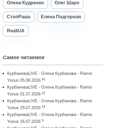
Олена Кудренко
Олег Шарп
СтопРаша
Елена Подгорная
RealiUA
Самое читаемое
КурбановаLIVE - Олена Курбанова - Ramis
42
Yunus 05.08.2026
КурбановаLIVE - Олена Курбанова - Ramis
22
Yunus 01.07.2026
КурбановаLIVE - Олена Курбанова - Ramis
14
Yunus 29.07.2026
КурбановаLIVE - Олена Курбанова - Ramis
9
Yunus 16.07.2026