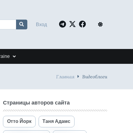
Вход
raine
Главная
Видеоблоги
Страницы авторов сайта
Отто Йорк
Таня Адамс