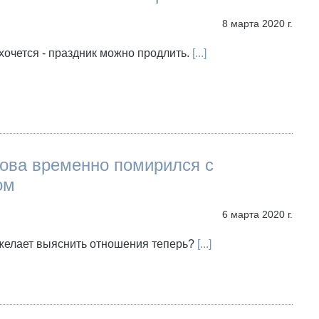
8 марта 2020 г.
хочется - праздник можно продлить.
[...]
нова временно помирился с
ом
6 марта 2020 г.
зжелает выяснить отношения теперь?
[...]