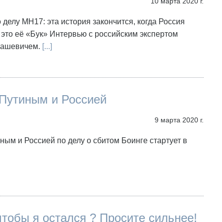
10 марта 2020 г.
 делу МН17: эта история закончится, когда Россия
о это её «Бук» Интервью с российским экспертом
кашевичем.
[...]
 Путиным и Россией
9 марта 2020 г.
ным и Россией по делу о сбитом Боинге стартует в
чтобы я остался ? Просите сильнее!