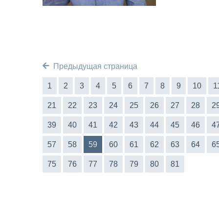
Предыдущая страница
1
2
3
4
5
6
7
8
9
10
1
21
22
23
24
25
26
27
28
2
39
40
41
42
43
44
45
46
4
57
58
59
60
61
62
63
64
6
75
76
77
78
79
80
81