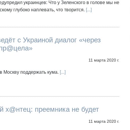
дупредил украинцев: Что у Зеленского в голове мы не
скому глубоко наплевать, что творится.
[...]
едёт c Украиной диалог «через
 пр@цела»
11 марта 2020 г.
в Москву поддержать кума.
[...]
й х@нтец: преемника не будет
11 марта 2020 г.