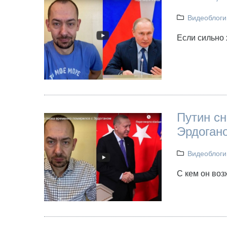
Видеоблоги
Если сильно 
Путин с
Эрдоган
Видеоблоги
С кем он во