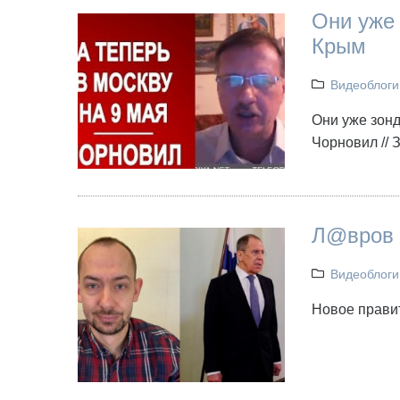
Они уже 
Крым
Видеоблоги
Они уже зонд
Чорновил //
Л@вров 
Видеоблоги
Новое прави