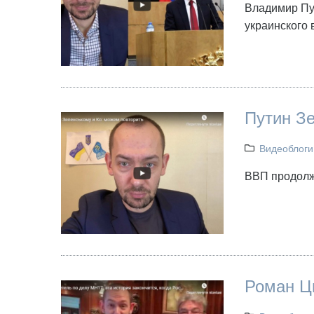
Владимир Пу
украинского 
Путин Зе
Видеоблоги
ВВП продолжа
Роман Ц