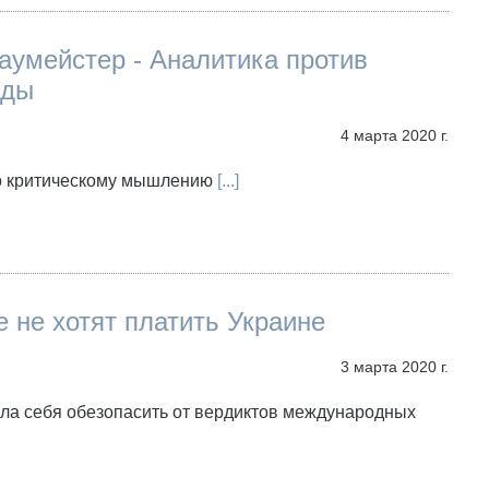
аумейстер - Аналитика против
нды
4 марта 2020 г.
о критическому мышлению
[...]
 не хотят платить Украине
3 марта 2020 г.
ла себя обезопасить от вердиктов международных