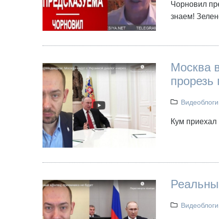
Чорновил пре
знаем! Зелен
Москва в
прорезь
Видеоблоги
Кум приехал 
Реальны
Видеоблоги