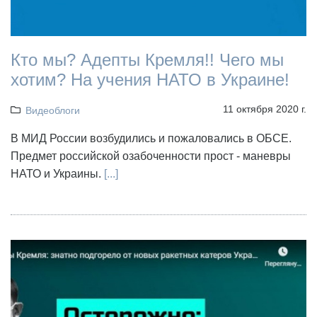
Кто мы? Адепты Кремля!! Чего мы
хотим? На учения НАТО в Украине!
11 октября 2020 г.
Видеоблоги
В МИД России возбудились и пожаловались в ОБСЕ.
Предмет российской озабоченности прост - маневры
НАТО и Украины.
[...]