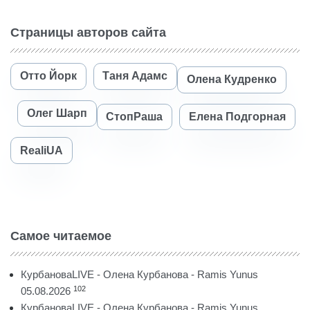
Страницы авторов сайта
Отто Йорк
Таня Адамс
Олена Кудренко
Олег Шарп
СтопРаша
Елена Подгорная
RealiUA
Самое читаемое
КурбановаLIVE - Олена Курбанова - Ramis Yunus
102
05.08.2026
КурбановаLIVE - Олена Курбанова - Ramis Yunus