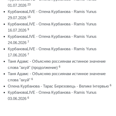
23
01.07.2026
КурбановаLIVE - Олена Курбанова - Ramis Yunus
15
29.07.2026
КурбановаLIVE - Олена Курбанова - Ramis Yunus
9
16.07.2026
КурбановаLIVE - Олена Курбанова - Ramis Yunus
7
24.06.2026
КурбановаLIVE - Олена Курбанова - Ramis Yunus
7
17.06.2026
Таня Адамс - Объясняю россиянам истинное значение
6
слова "ахуй" (продолжение)
Таня Адамс - Объясняю россиянам истинное значение
6
слова "ахуй"
6
Олена Курбанова - Тарас Березовець - Велике Інтервью
КурбановаLIVE - Олена Курбанова - Ramis Yunus
6
03.06.2026