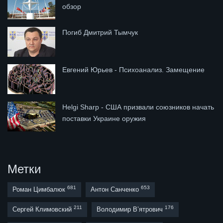
обзор
Погиб Дмитрий Тымчук
Евгений Юрьев - Психоанализ. Замещение
Helgi Sharp - США призвали союзников начать
поставки Украине оружия
Метки
681
653
Роман Цимбалюк
Антон Санченко
211
176
Сергей Климовский
Володимир В’ятрович