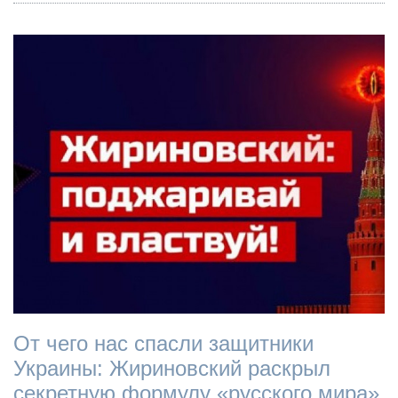
От чего нас спасли защитники
Украины: Жириновский раскрыл
секретную формулу «русского мира»