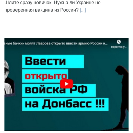
Шлите сразу новичок. Нужна ли Украине не
проверенная вакцина из России?
[...]