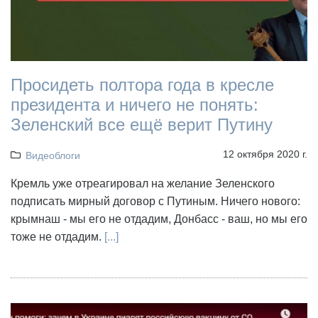
Просидеть полтора года в кресле
президента и ничего не понять:
Зеленский все ещё верит Путину
12 октября 2020 г.
Видеоблоги
Кремль уже отреагировал на желание Зеленского
подписать мирный договор с Путиным. Ничего нового:
крымнаш - мы его не отдадим, Донбасс - ваш, но мы его
тоже не отдадим.
[...]