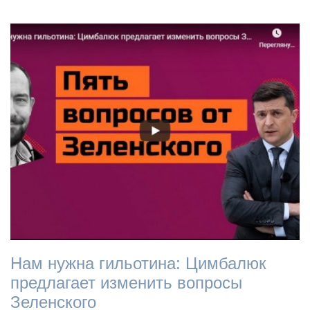
Нам нужна гильотина: Цимбалюк
предлагает изменить вопросы
Зеленского