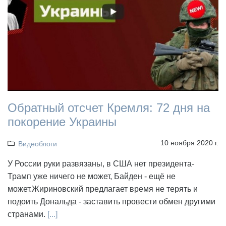
Обратный отсчет Кремля: 72 дня на
покорение Украины
10 ноября 2020 г.
Видеоблоги
У России руки развязаны, в США нет президента-
Трамп уже ничего не может, Байден - ещё не
может.Жириновский предлагает время не терять и
подоить Дональда - заставить провести обмен другими
странами.
[...]