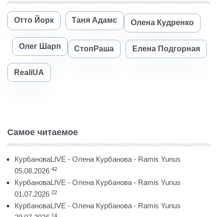
Отто Йорк
Таня Адамс
Олена Кудренко
Олег Шарп
СтопРаша
Елена Подгорная
RealiUA
Самое читаемое
КурбановаLIVE - Олена Курбанова - Ramis Yunus
42
05.08.2026
КурбановаLIVE - Олена Курбанова - Ramis Yunus
22
01.07.2026
КурбановаLIVE - Олена Курбанова - Ramis Yunus
14