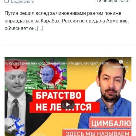
18 ноября 2020 г.
Видеоблоги
Путин решил вслед за чиновниками рангом пониже
оправдаться за Карабах. Россия не предала Армению,
объясняет он.
[...]