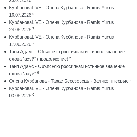
29.07.2026
КурбановаLIVE - Олена Курбанова - Ramis Yunus
9
16.07.2026
КурбановаLIVE - Олена Курбанова - Ramis Yunus
7
24.06.2026
КурбановаLIVE - Олена Курбанова - Ramis Yunus
7
17.06.2026
Таня Адамс - Объясняю россиянам истинное значение
6
слова "ахуй" (продолжение)
Таня Адамс - Объясняю россиянам истинное значение
6
слова "ахуй"
6
Олена Курбанова - Тарас Березовець - Велике Інтервью
КурбановаLIVE - Олена Курбанова - Ramis Yunus
6
03.06.2026