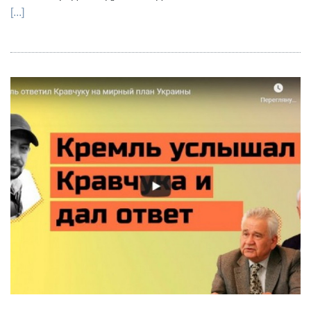
[...]