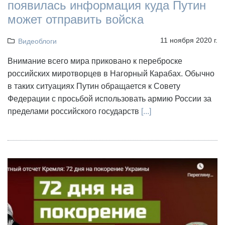
появилась информация куда Путин
может отправить войска
11 ноября 2020 г.
Видеоблоги
Внимание всего мира приковано к переброске
российских миротворцев в Нагорный Карабах. Обычно
в таких ситуациях Путин обращается к Совету
Федерации с просьбой использовать армию России за
пределами российского государств
[...]