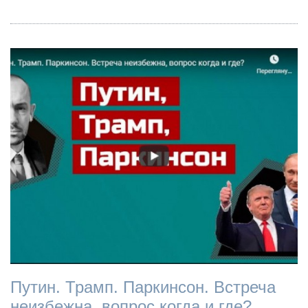
Путин. Трамп. Паркинсон. Встреча
неизбежна, вопрос когда и где?