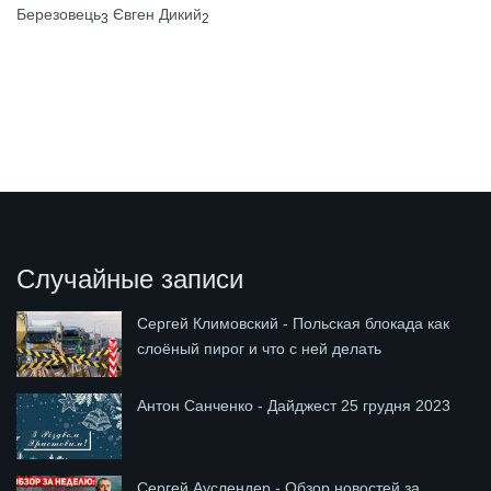
Березовець
Євген Дикий
3
2
Случайные записи
Сергей Климовский - Польская блокада как
слоёный пирог и что с ней делать
Антон Санченко - Дайджест 25 грудня 2023
Сергей Ауслендер - Обзор новостей за