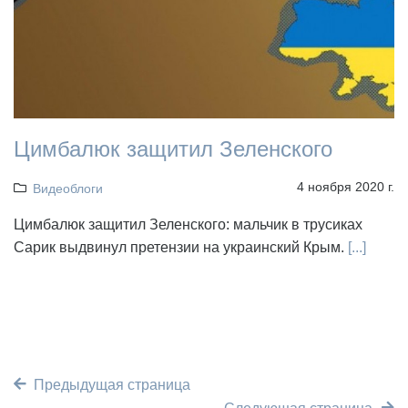
Цимбалюк защитил Зеленского
4 ноября 2020 г.
Видеоблоги
Цимбалюк защитил Зеленского: мальчик в трусиках
Сарик выдвинул претензии на украинский Крым.
[...]
Предыдущая страница