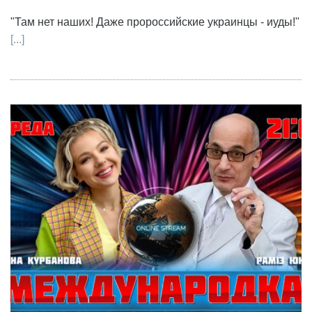
"Там нет наших! Даже пророссийские украинцы - иуды!"
[...]