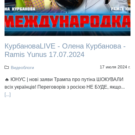
КурбановаLIVE - Олена Курбанова -
Ramis Yunus 17.07.2024
17 июля 2024 г.
Видеоблоги
🔥 ЮНУС | нові заяви Трампа про путіна ШОКУВАЛИ
всіх українців! Переговорів з росією НЕ БУДЕ, якщо...
[...]