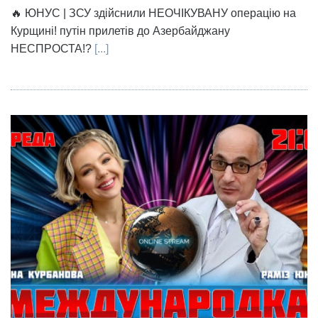
🔥 ЮНУС | ЗСУ здійснили НЕОЧІКУВАНУ операцію на
Курщині! путін прилетів до Азербайджану
НЕСПРОСТА!?
[...]