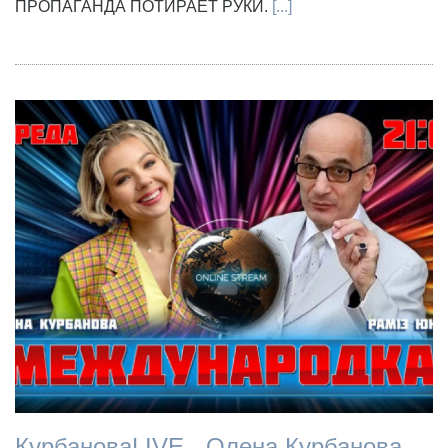
ПРОПАГАНДА ПОТИРАЕТ РУКИ.
[...]
КурбановаLIVE - Олена Курбанова -