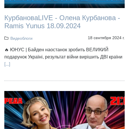
КурбановаLIVE - Олена Курбанова -
Ramis Yunus 18.09.2024
18 сентября 2024 г.
Видеоблоги
🔥 ЮНУС | Байден наостанок зробить ВЕЛИКИЙ
подарунок Україні, результат війни вирішить ДВІ країни
[...]