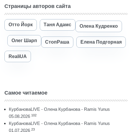
Страницы авторов сайта
Отто Йорк
Таня Адамс
Олена Кудренко
Олег Шарп
СтопРаша
Елена Подгорная
RealiUA
Самое читаемое
КурбановаLIVE - Олена Курбанова - Ramis Yunus
102
05.08.2026
КурбановаLIVE - Олена Курбанова - Ramis Yunus
23
01.07.2026