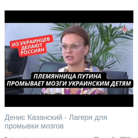
Денис Казанский - Лагеря для
промывки мозгов