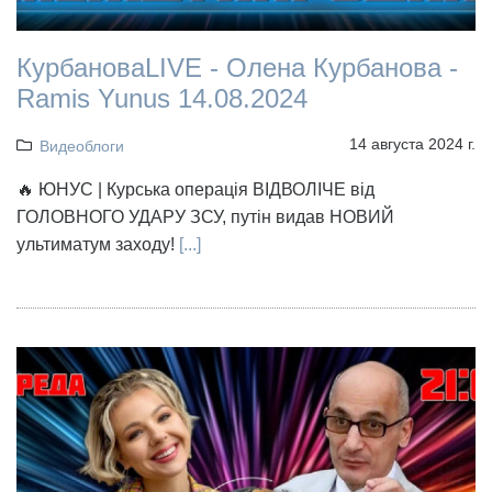
КурбановаLIVE - Олена Курбанова -
Ramis Yunus 14.08.2024
14 августа 2024 г.
Видеоблоги
🔥 ЮНУС | Курська операція ВІДВОЛІЧЕ від
ГОЛОВНОГО УДАРУ ЗСУ, путін видав НОВИЙ
ультиматум заходу!
[...]