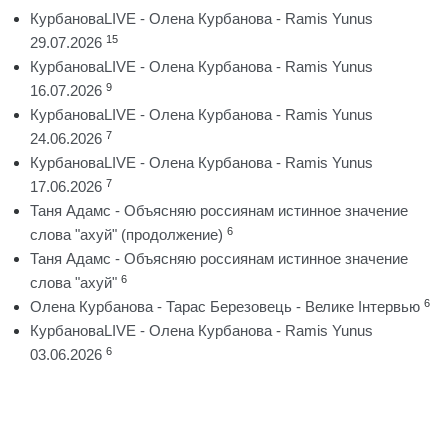
КурбановаLIVE - Олена Курбанова - Ramis Yunus
15
29.07.2026
КурбановаLIVE - Олена Курбанова - Ramis Yunus
9
16.07.2026
КурбановаLIVE - Олена Курбанова - Ramis Yunus
7
24.06.2026
КурбановаLIVE - Олена Курбанова - Ramis Yunus
7
17.06.2026
Таня Адамс - Объясняю россиянам истинное значение
6
слова "ахуй" (продолжение)
Таня Адамс - Объясняю россиянам истинное значение
6
слова "ахуй"
6
Олена Курбанова - Тарас Березовець - Велике Інтервью
КурбановаLIVE - Олена Курбанова - Ramis Yunus
6
03.06.2026