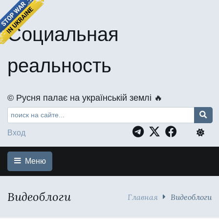
Социальная
реальность
©️ Русня палає на українській землі 🔥
Вход
Меню
Видеоблоги
Главная
Видеоблоги