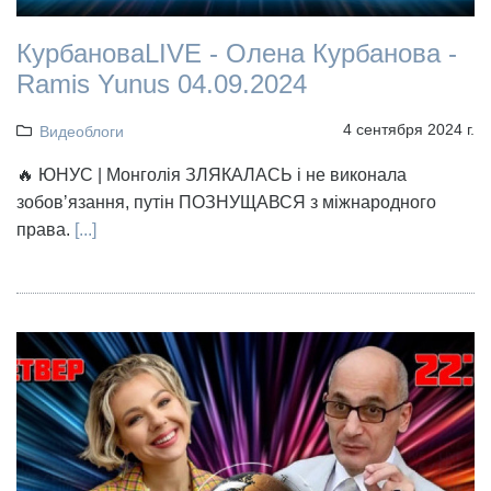
КурбановаLIVE - Олена Курбанова -
Ramis Yunus 04.09.2024
4 сентября 2024 г.
Видеоблоги
🔥 ЮНУС | Монголія ЗЛЯКАЛАСЬ і не виконала
зобовʼязання, путін ПОЗНУЩАВСЯ з міжнародного
права.
[...]