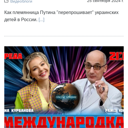
25 сентября 2024 г.
Видеоблоги
Как племянница Путина "перепрошивает" украинских
детей в России.
[...]