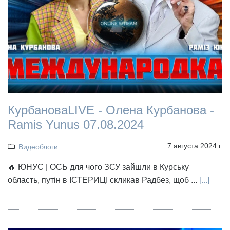
КурбановаLIVE - Олена Курбанова -
Ramis Yunus 07.08.2024
7 августа 2024 г.
Видеоблоги
🔥 ЮНУС | ОСЬ для чого ЗСУ зайшли в Курську
область, путін в ІСТЕРИЦІ скликав Радбез, щоб ...
[...]