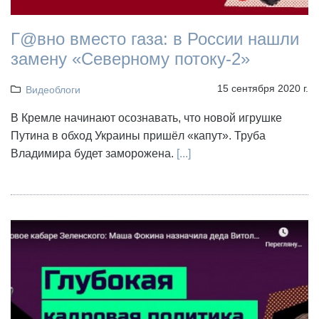
Г@вно вместо газа: в России нашли
замену «Северному потоку-2»
15 сентября 2020 г.
Видеоблоги
В Кремле начинают осознавать, что новой игрушке
Путина в обход Украины пришёл «капут». Труба
Владимира будет заморожена.
[...]