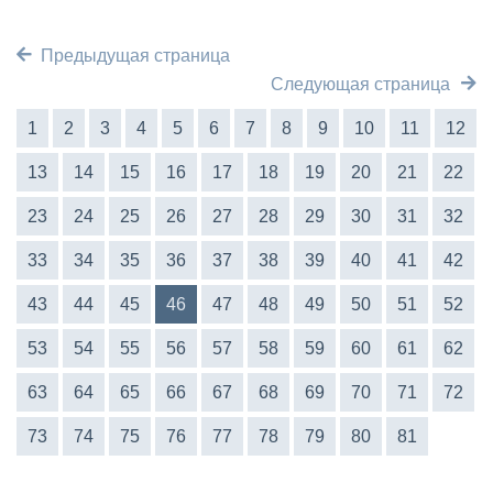
Предыдущая страница
Следующая страница
1
2
3
4
5
6
7
8
9
10
11
12
13
14
15
16
17
18
19
20
21
22
23
24
25
26
27
28
29
30
31
32
33
34
35
36
37
38
39
40
41
42
43
44
45
46
47
48
49
50
51
52
53
54
55
56
57
58
59
60
61
62
63
64
65
66
67
68
69
70
71
72
73
74
75
76
77
78
79
80
81