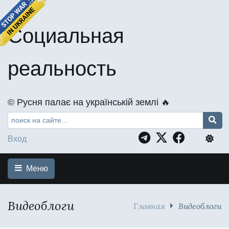
Социальная
реальность
©️ Русня палає на українській землі 🔥
Вход
Меню
Видеоблоги
Главная
Видеоблоги