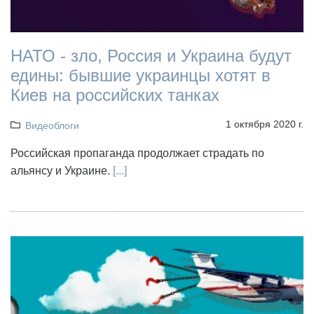
НАТО - зло, Россия и Украина будут
едины: бывшие украинцы хотят в
Киев на российских танках
1 октября 2020 г.
Видеоблоги
Российская пропаганда продолжает страдать по
альянсу и Украине.
[...]