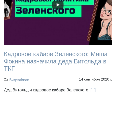
Кадровое кабаре Зеленского: Маша
Фокина назначила деда Витольда в
ТКГ
14 сентября 2020 г.
Видеоблоги
Дед Витольд и кадровое кабаре Зеленского.
[...]