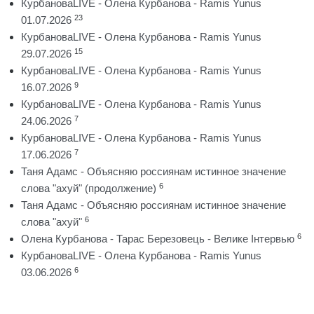
КурбановаLIVE - Олена Курбанова - Ramis Yunus
23
01.07.2026
КурбановаLIVE - Олена Курбанова - Ramis Yunus
15
29.07.2026
КурбановаLIVE - Олена Курбанова - Ramis Yunus
9
16.07.2026
КурбановаLIVE - Олена Курбанова - Ramis Yunus
7
24.06.2026
КурбановаLIVE - Олена Курбанова - Ramis Yunus
7
17.06.2026
Таня Адамс - Объясняю россиянам истинное значение
6
слова "ахуй" (продолжение)
Таня Адамс - Объясняю россиянам истинное значение
6
слова "ахуй"
6
Олена Курбанова - Тарас Березовець - Велике Інтервью
КурбановаLIVE - Олена Курбанова - Ramis Yunus
6
03.06.2026