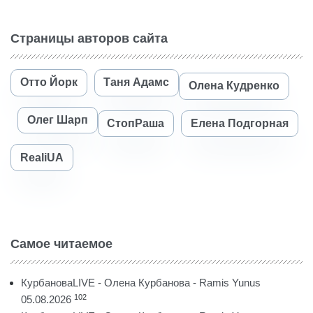
Страницы авторов сайта
Отто Йорк
Таня Адамс
Олена Кудренко
Олег Шарп
СтопРаша
Елена Подгорная
RealiUA
Самое читаемое
КурбановаLIVE - Олена Курбанова - Ramis Yunus
102
05.08.2026