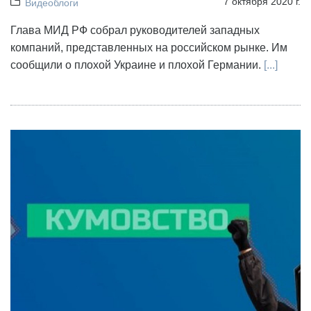
7 октября 2020 г.
Видеоблоги
Глава МИД РФ собрал руководителей западных
компаний, представленных на российском рынке. Им
сообщили о плохой Украине и плохой Германии.
[...]