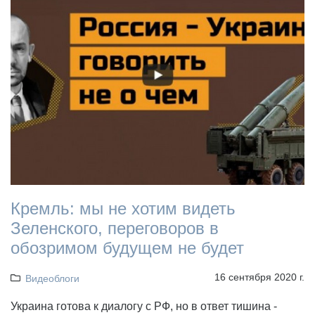
Кремль: мы не хотим видеть
Зеленского, переговоров в
обозримом будущем не будет
16 сентября 2020 г.
Видеоблоги
Украина готова к диалогу с РФ, но в ответ тишина -