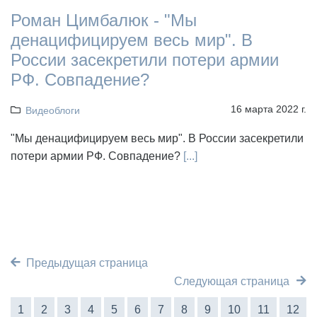
Роман Цимбалюк - "Мы
денацифицируем весь мир". В
России засекретили потери армии
РФ. Совпадение?
16 марта 2022 г.
Видеоблоги
"Мы денацифицируем весь мир". В России засекретили
потери армии РФ. Совпадение?
[...]
Предыдущая страница
Следующая страница
1
2
3
4
5
6
7
8
9
10
11
12