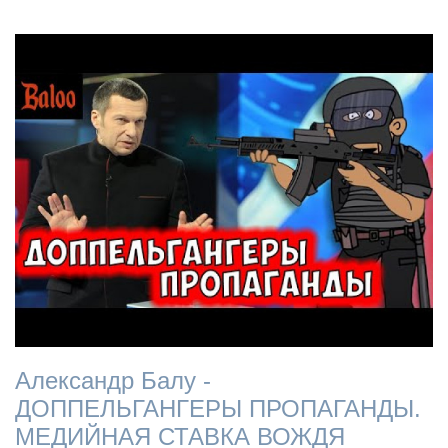
Александр Балу -
ДОППЕЛЬГАНГЕРЫ ПРОПАГАНДЫ.
МЕДИЙНАЯ СТАВКА ВОЖДЯ