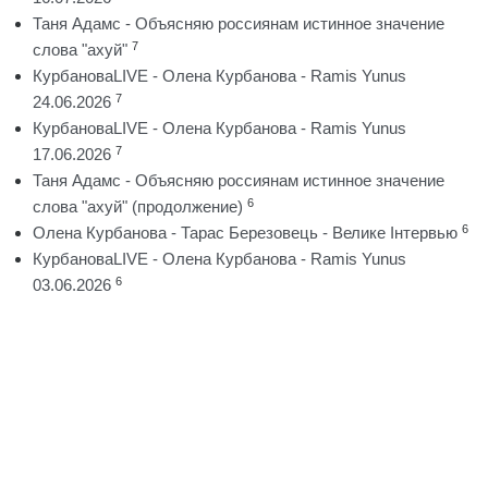
Таня Адамс - Объясняю россиянам истинное значение
7
слова "ахуй"
КурбановаLIVE - Олена Курбанова - Ramis Yunus
7
24.06.2026
КурбановаLIVE - Олена Курбанова - Ramis Yunus
7
17.06.2026
Таня Адамс - Объясняю россиянам истинное значение
6
слова "ахуй" (продолжение)
6
Олена Курбанова - Тарас Березовець - Велике Інтервью
КурбановаLIVE - Олена Курбанова - Ramis Yunus
6
03.06.2026