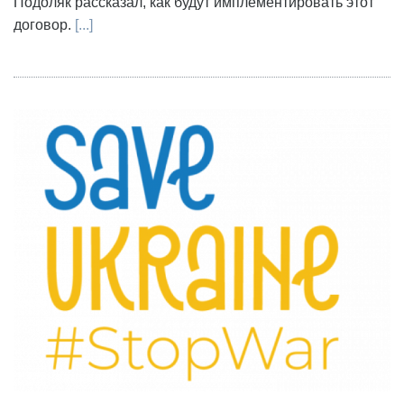
Подоляк рассказал, как будут имплементировать этот
договор.
[...]