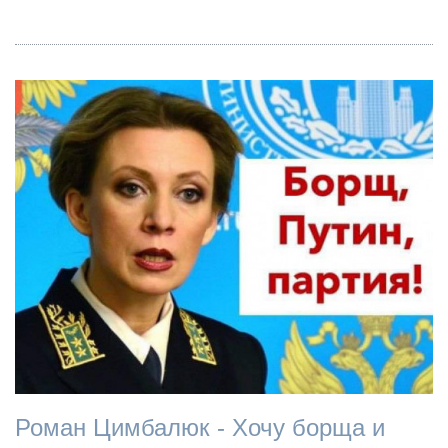
Роман Цимбалюк - Хочу борща и