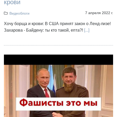
крови
7 апреля 2022 г.
Видеоблоги
Хочу борща и крови: В США принят закон о Ленд-лизе!
Захарова - Байдену: ты кто такой, епта?!
[...]