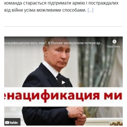
команда старається підтримати армію і постраждалих
від війни усіма можливими способами.
[...]