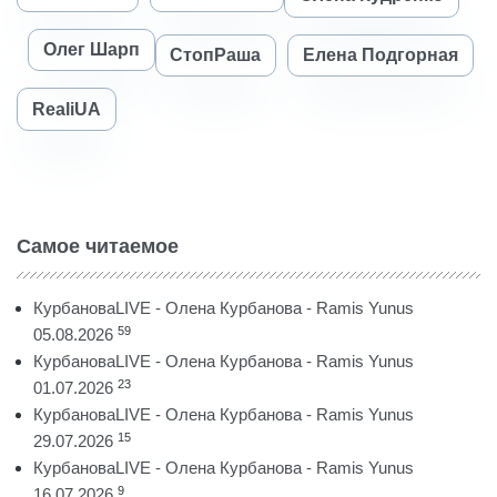
Олег Шарп
СтопРаша
Елена Подгорная
RealiUA
Самое читаемое
КурбановаLIVE - Олена Курбанова - Ramis Yunus
59
05.08.2026
КурбановаLIVE - Олена Курбанова - Ramis Yunus
23
01.07.2026
КурбановаLIVE - Олена Курбанова - Ramis Yunus
15
29.07.2026
КурбановаLIVE - Олена Курбанова - Ramis Yunus
9
16.07.2026