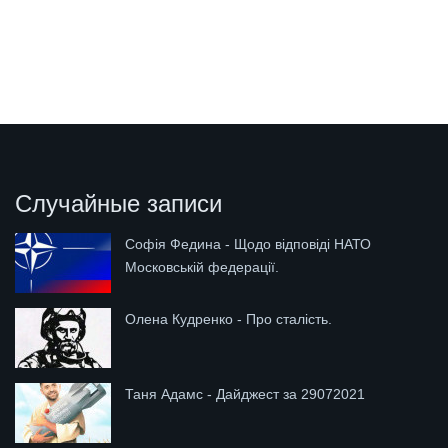
Случайные записи
Софія Федина - Щодо відповіді НАТО
Московській федерації.
Олена Кудренко - Про сталість.
Таня Адамс - Дайджест за 29072021