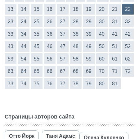
13
14
15
16
17
18
19
20
21
22
23
24
25
26
27
28
29
30
31
32
33
34
35
36
37
38
39
40
41
42
43
44
45
46
47
48
49
50
51
52
53
54
55
56
57
58
59
60
61
62
63
64
65
66
67
68
69
70
71
72
73
74
75
76
77
78
79
80
81
Страницы авторов сайта
Отто Йорк
Таня Адамс
Олена Кудренко