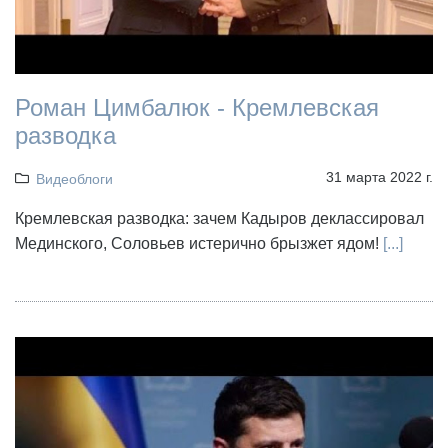
Роман Цимбалюк - Кремлевская
разводка
31 марта 2022 г.
Видеоблоги
Кремлевская разводка: зачем Кадыров деклассировал
Мединского, Соловьев истерично брызжет ядом!
[...]