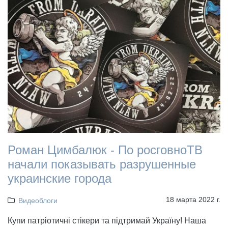
Роман Цимбалюк - По росговноТВ
начали показывать разрушенные
украинские города
18 марта 2022 г.
Видеоблоги
Купи патріотичні стікери та підтримай Україну! Наша