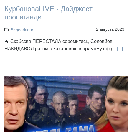
КурбановаLIVE - Дайджест
пропаганди
2 августа 2023 г.
Видеоблоги
🔥 Скабєєва ПЕРЕСТАЛА соромитись, Соловйов
НАКИДАВСЯ разом з Захаровою в прямому ефірі!
[...]