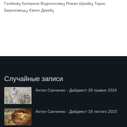
Галімов
Катерина Водоносова
Роман Шрайк
Тарас
3
3
3
Березовець
Євген Дикий
3
2
Случайные записи
Антон Санченко - Дайджест 28 травня 2024
Антон Санченко - Дайджест 18 лютого 2023