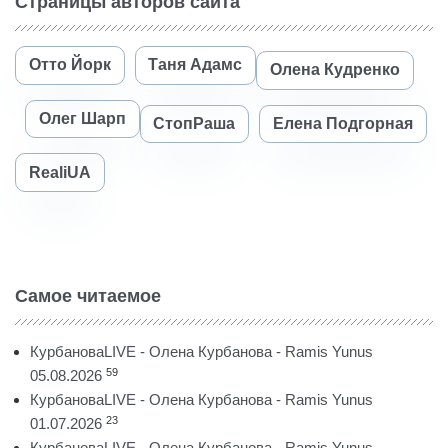
Страницы авторов сайта
Отто Йорк
Таня Адамс
Олена Кудренко
Олег Шарп
СтопРаша
Елена Подгорная
RealiUA
Самое читаемое
КурбановаLIVE - Олена Курбанова - Ramis Yunus
59
05.08.2026
КурбановаLIVE - Олена Курбанова - Ramis Yunus
23
01.07.2026
КурбановаLIVE - Олена Курбанова - Ramis Yunus