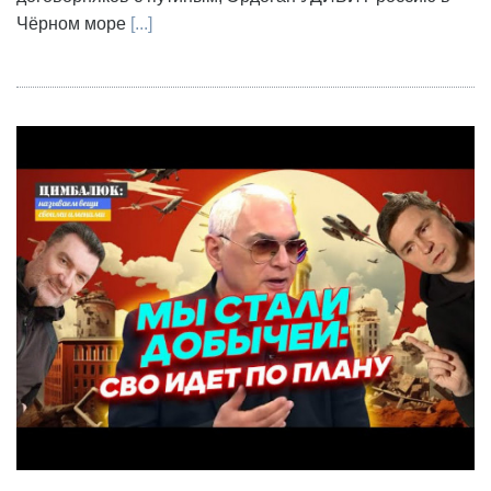
Чёрном море
[...]