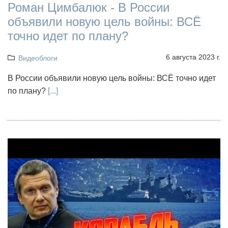
Роман Цимбалюк - В России
объявили новую цель войны: ВСЁ
точно идет по плану?
6 августа 2023 г.
Видеоблоги
В России объявили новую цель войны: ВСЁ точно идет
по плану?
[...]