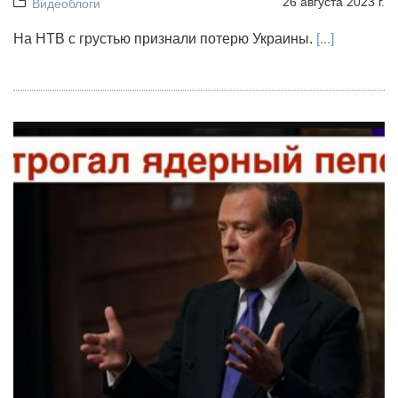
26 августа 2023 г.
Видеоблоги
На НТВ с грустью признали потерю Украины.
[...]