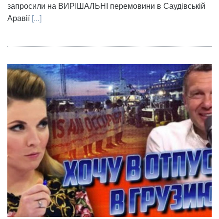
запросили на ВИРІШАЛЬНІ перемовини в Саудівській
Аравії
[...]