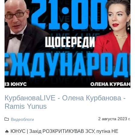
КурбановаLIVE - Олена Курбанова -
Ramis Yunus
2 августа 2023 г.
Видеоблоги
🔥 ЮНУС | Захід РОЗКРИТИКУВАВ ЗСУ, путіна НЕ