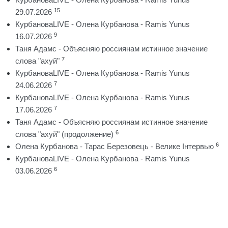
15
29.07.2026
КурбановаLIVE - Олена Курбанова - Ramis Yunus
9
16.07.2026
Таня Адамс - Объясняю россиянам истинное значение
7
слова "ахуй"
КурбановаLIVE - Олена Курбанова - Ramis Yunus
7
24.06.2026
КурбановаLIVE - Олена Курбанова - Ramis Yunus
7
17.06.2026
Таня Адамс - Объясняю россиянам истинное значение
6
слова "ахуй" (продолжение)
6
Олена Курбанова - Тарас Березовець - Велике Інтервью
КурбановаLIVE - Олена Курбанова - Ramis Yunus
6
03.06.2026