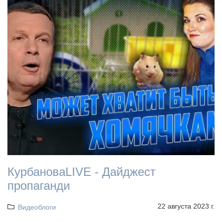
КурбановаLIVE - Дайджест
пропаганди
22 августа 2023 г.
Видеоблоги