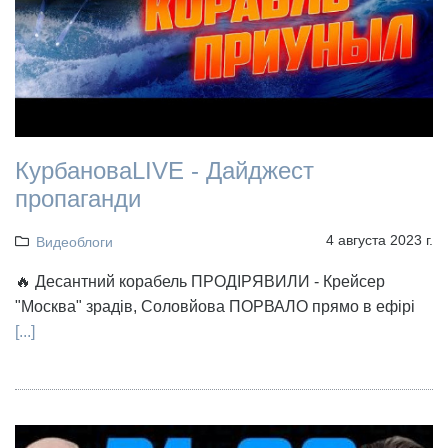
КурбановаLIVE - Дайджест
пропаганди
4 августа 2023 г.
Видеоблоги
🔥 Десантний корабель ПРОДІРЯВИЛИ - Крейсер
"Москва" зрадів, Соловйова ПОРВАЛО прямо в ефірі
[...]