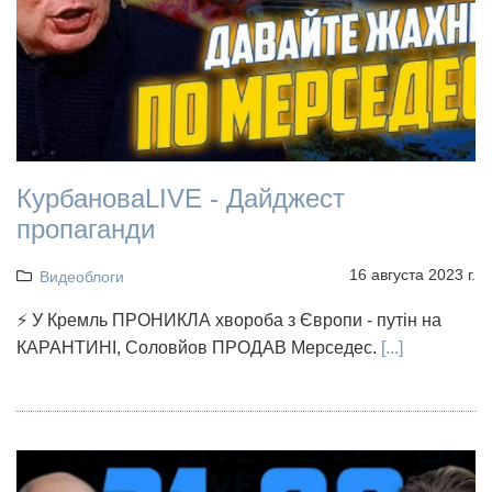
КурбановаLIVE - Дайджест
пропаганди
16 августа 2023 г.
Видеоблоги
⚡️ У Кремль ПРОНИКЛА хвороба з Європи - путін на
КАРАНТИНІ, Соловйов ПРОДАВ Мерседес.
[...]