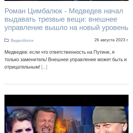
Роман Цимбалюк - Медведев начал
выдавать трезвые вещи: внешнее
управление вышло на новый уровень
26 августа 2023 г.
Видеоблоги
Медведев: если что ответственность на Путине, я
только заменитель! Внешнее управление может быть и
отрицательным!
[...]