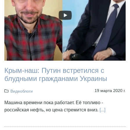
Крым-наш: Путин встретился с
блудными гражданами Украины
19 марта 2020 г.
Видеоблоги
Машина времени пока работает. Её топливо -
российская нефть, но цена стремится вниз.
[...]