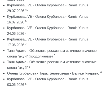
КурбановаLIVE - Олена Курбанова - Ramis Yunus
15
29.07.2026
КурбановаLIVE - Олена Курбанова - Ramis Yunus
9
16.07.2026
КурбановаLIVE - Олена Курбанова - Ramis Yunus
7
24.06.2026
КурбановаLIVE - Олена Курбанова - Ramis Yunus
7
17.06.2026
Таня Адамс - Объясняю россиянам истинное значение
6
слова "ахуй" (продолжение)
Таня Адамс - Объясняю россиянам истинное значение
6
слова "ахуй"
6
Олена Курбанова - Тарас Березовець - Велике Інтервью
КурбановаLIVE - Олена Курбанова - Ramis Yunus
6
03.06.2026