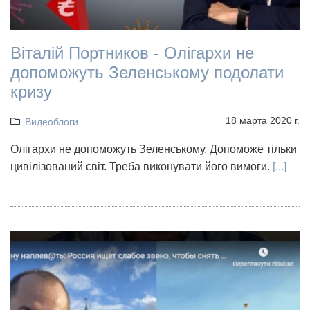
Віталій Портников - Олігархи не
допоможуть Зеленському подолати
кризу
18 марта 2020 г.
Видеоблоги
Олігархи не допоможуть Зеленському. Допоможе тільки
цивілізований світ. Треба виконувати його вимоги.
[...]