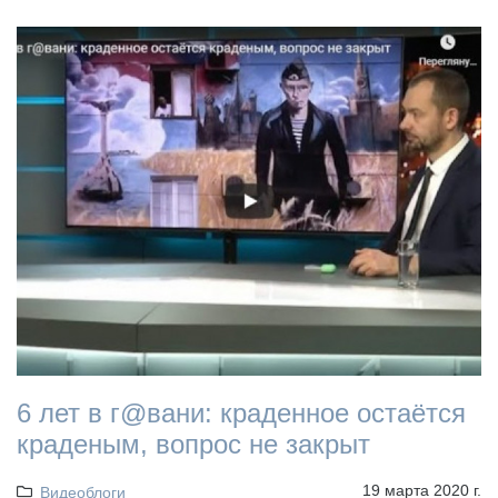
6 лет в г@вани: краденное остаётся
краденым, вопрос не закрыт
19 марта 2020 г.
Видеоблоги