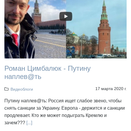
Роман Цимбалюк - Путину
наплев@ть
17 марта 2020 г.
Видеоблоги
Путину наплев@ть: Россия ищет слабое звено, чтобы
снять санкции за Украину. Европа - держится и санкции
продлевает. Кто же может подыграть Кремлю и
зачем???
[...]