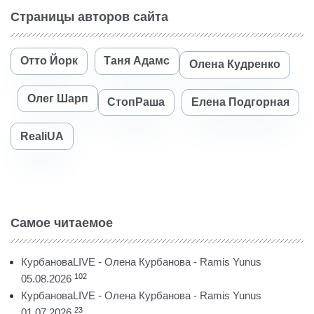
Страницы авторов сайта
Отто Йорк
Таня Адамс
Олена Кудренко
Олег Шарп
СтопРаша
Елена Подгорная
RealiUA
Самое читаемое
КурбановаLIVE - Олена Курбанова - Ramis Yunus
102
05.08.2026
КурбановаLIVE - Олена Курбанова - Ramis Yunus
23
01.07.2026