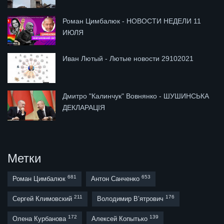
Роман Цимбалюк - НОВОСТИ НЕДЕЛИ 11
ИЮЛЯ
Иван Лютый - Лютые новости 29102021
Дмитро "Калинчук" Вовнянко - ШУШИНСЬКА
ДЕКЛАРАЦІЯ
Метки
681
653
Роман Цимбалюк
Антон Санченко
211
176
Сергей Климовский
Володимир В’ятрович
172
139
Олена Курбанова
Алексей Копытько