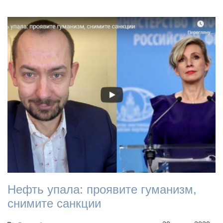
Нефть упала: проявите гуманизм,
снимите санкции