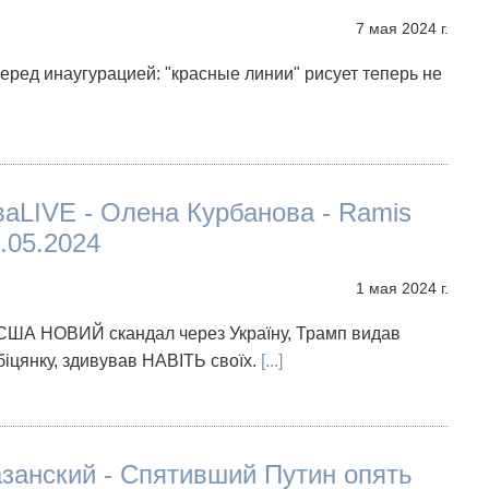
7 мая 2024 г.
ред инаугурацией: "красные линии" рисует теперь не
аLIVE - Олена Курбанова - Ramis
.05.2024
1 мая 2024 г.
 США НОВИЙ скандал через Україну, Трамп видав
цянку, здивував НАВІТЬ своїх.
[...]
занский - Спятивший Путин опять