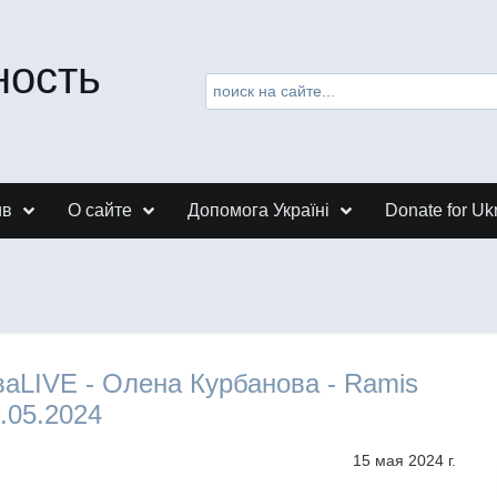
ность
ив
О сайте
Допомога Україні
Donate for Uk
аLIVE - Олена Курбанова - Ramis
.05.2024
15 мая 2024 г.