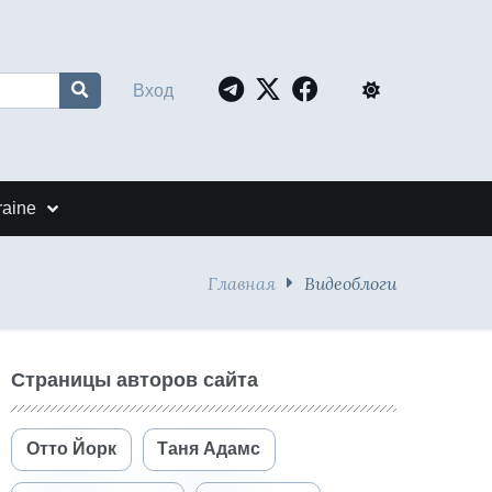
Вход
raine
Главная
Видеоблоги
Страницы авторов сайта
Отто Йорк
Таня Адамс