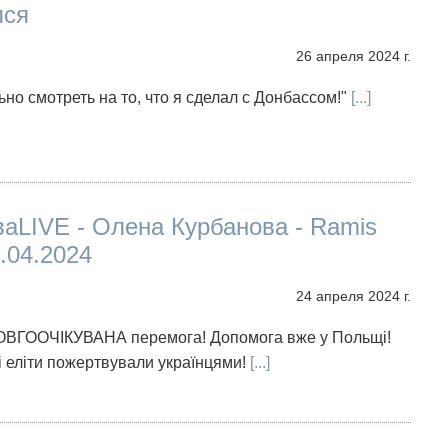
лся
26 апреля 2024 г.
но смотреть на то, что я сделал с Донбассом!"
[...]
аLIVE - Олена Курбанова - Ramis
.04.2024
24 апреля 2024 г.
ОВГООЧІКУВАНА перемога! Допомога вже у Польщі!
 еліти пожертвували українцями!
[...]