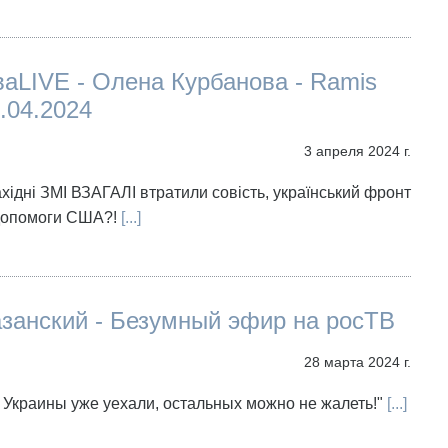
аLIVE - Олена Курбанова - Ramis
.04.2024
3 апреля 2024 г.
хідні ЗМІ ВЗАГАЛІ втратили совість, український фронт
опомоги США?!
[...]
занский - Безумный эфир на росТВ
28 марта 2024 г.
 Украины уже уехали, остальных можно не жалеть!"
[...]