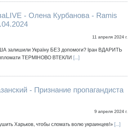
аLIVE - Олена Курбанова - Ramis
.04.2024
11 апреля 2024 г.
ША залишили Україну БЕЗ допомоги? Іран ВДАРИТЬ
 дипломати ТЕРМІНОВО ВТЕКЛИ
[...]
занский - Признание пропагандиста
9 апреля 2024 г.
шить Харьков, чтобы сломать волю украинцев!»
[...]