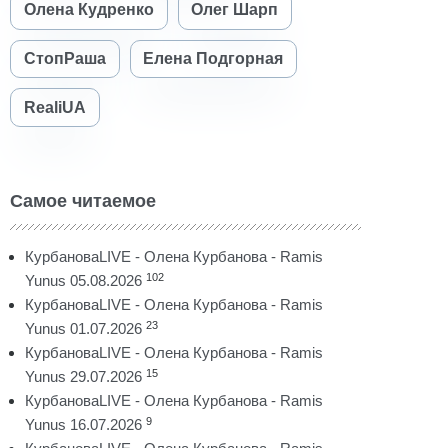
Олена Кудренко
Олег Шарп
СтопРаша
Елена Подгорная
RealiUA
Самое читаемое
КурбановаLIVE - Олена Курбанова - Ramis
102
Yunus 05.08.2026
КурбановаLIVE - Олена Курбанова - Ramis
23
Yunus 01.07.2026
КурбановаLIVE - Олена Курбанова - Ramis
15
Yunus 29.07.2026
КурбановаLIVE - Олена Курбанова - Ramis
9
Yunus 16.07.2026