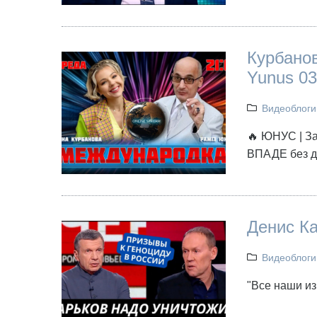
Курбанов
Yunus 03
Видеоблоги
🔥 ЮНУС | За
ВПАДЕ без д
Денис Ка
Видеоблоги
"Все наши из