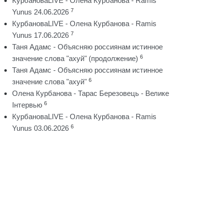
КурбановаLIVE - Олена Курбанова - Ramis
7
Yunus 24.06.2026
КурбановаLIVE - Олена Курбанова - Ramis
7
Yunus 17.06.2026
Таня Адамс - Объясняю россиянам истинное
6
значение слова "ахуй" (продолжение)
Таня Адамс - Объясняю россиянам истинное
6
значение слова "ахуй"
Олена Курбанова - Тарас Березовець - Велике
6
Інтервью
КурбановаLIVE - Олена Курбанова - Ramis
6
Yunus 03.06.2026