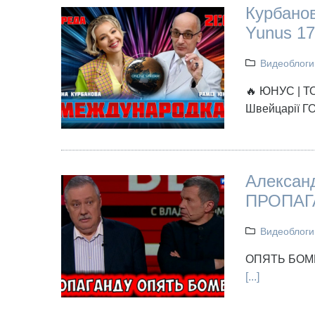
Курбанов
Yunus 17
Видеоблоги
🔥 ЮНУС | Т
Швейцарії ГО
Алексан
ПРОПАГ
Видеоблоги
ОПЯТЬ БОМ
[...]