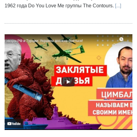
1962 года Do You Love Me группы The Contours.
[...]