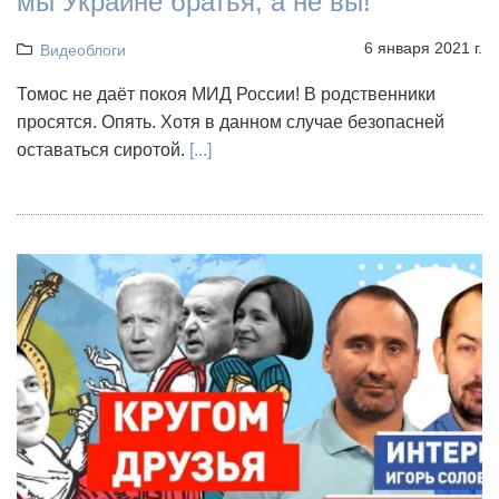
мы Украине братья, а не вы!
6 января 2021 г.
Видеоблоги
Томос не даёт покоя МИД России! В родственники
просятся. Опять. Хотя в данном случае безопасней
оставаться сиротой.
[...]