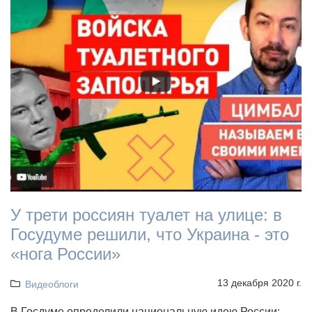
У трети россиян туалет на улице: в
Госудуме решили, что Украина - это
«нога России»
13 декабря 2020 г.
Видеоблоги
В Госдуме определили национальную идею России: