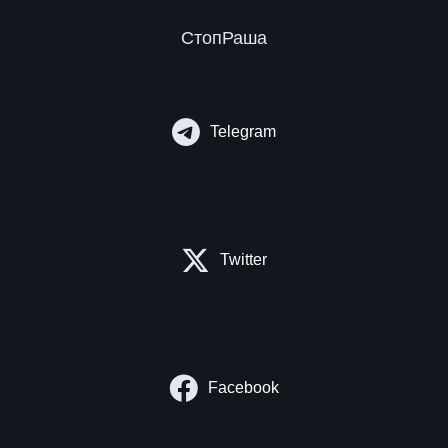
СтопРаша
Telegram
Twitter
Facebook