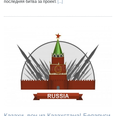
последняя битва за проект.
[...]
Казахи, вон из Казахстана! Беларуси