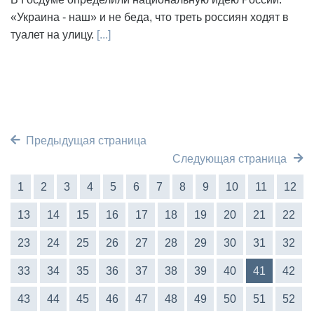
«Украина - наш» и не беда, что треть россиян ходят в
туалет на улицу.
[...]
Предыдущая страница
Следующая страница
1
2
3
4
5
6
7
8
9
10
11
12
13
14
15
16
17
18
19
20
21
22
23
24
25
26
27
28
29
30
31
32
33
34
35
36
37
38
39
40
41
42
43
44
45
46
47
48
49
50
51
52