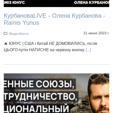
КурбановаLIVE - Олена Курбанова -
Ramis Yunus
21 июня 2023 г.
Видеоблоги
🔥 ЮНУС | США і Китай НЕ ДОМОВИЛИСЬ, після
ЦЬОГО путін НАТИСНЕ на червону кнопку.
[...]