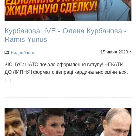
КурбановаLIVE - Олена Курбанова -
Ramis Yunus
15 июня 2023 г.
Видеоблоги
⚡️ЮНУС: НАТО почало оформлення вступу! ЧЕКАТИ
ДО ЛИПНЯ! формат співпраці кардинально зміниться.
[...]