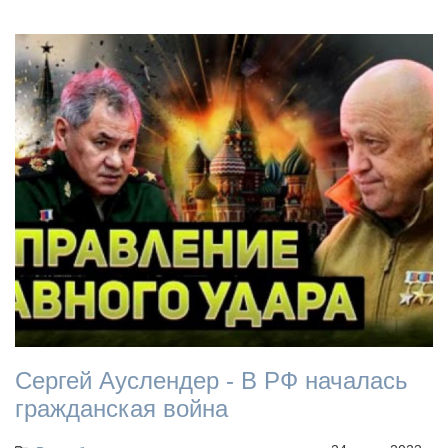
Сергей Ауслендер - В РФ началась
гражданская война