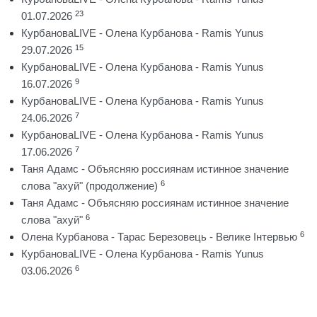
23
01.07.2026
КурбановаLIVE - Олена Курбанова - Ramis Yunus
15
29.07.2026
КурбановаLIVE - Олена Курбанова - Ramis Yunus
9
16.07.2026
КурбановаLIVE - Олена Курбанова - Ramis Yunus
7
24.06.2026
КурбановаLIVE - Олена Курбанова - Ramis Yunus
7
17.06.2026
Таня Адамс - Объясняю россиянам истинное значение
6
слова "ахуй" (продолжение)
Таня Адамс - Объясняю россиянам истинное значение
6
слова "ахуй"
6
Олена Курбанова - Тарас Березовець - Велике Інтервью
КурбановаLIVE - Олена Курбанова - Ramis Yunus
6
03.06.2026