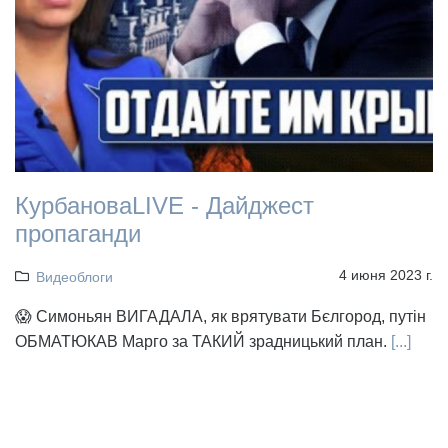
КурбановаLIVE - Дайджест
пропаганди
4 июня 2023 г.
Видеоблоги
😱 Симоньян ВИГАДАЛА, як врятувати Бєлгород, путін
ОБМАТЮКАВ Марго за ТАКИЙ зрадницький план.
[...]