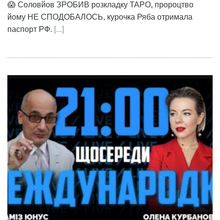
😱 Соловйов ЗРОБИВ розкладку ТАРО, пророцтво
йому НЕ СПОДОБАЛОСЬ, курочка Ряба отримала
паспорт РФ.
[...]