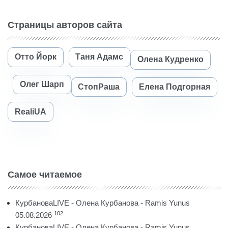
Страницы авторов сайта
Отто Йорк
Таня Адамс
Олена Кудренко
Олег Шарп
СтопРаша
Елена Подгорная
RealiUA
Самое читаемое
КурбановаLIVE - Олена Курбанова - Ramis Yunus
102
05.08.2026
КурбановаLIVE - Олена Курбанова - Ramis Yunus