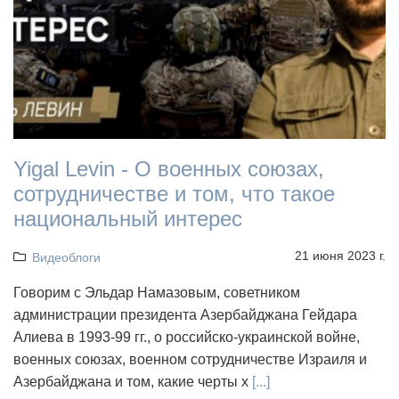
Yigal Levin - О военных союзах,
сотрудничестве и том, что такое
национальный интерес
21 июня 2023 г.
Видеоблоги
Говорим с Эльдар Намазовым, советником
администрации президента Азербайджана Гейдара
Алиева в 1993-99 гг., о российско-украинской войне,
военных союзах, военном сотрудничестве Израиля и
Азербайджана и том, какие черты х
[...]