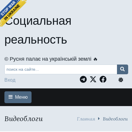
Социальная
реальность
©️ Русня палає на українській землі 🔥
Вход
Меню
Видеоблоги
Главная
Видеоблоги