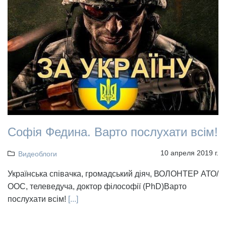
Софія Федина. Варто послухати всім!
10 апреля 2019 г.
Видеоблоги
Українська співачка, громадський діяч, ВОЛОНТЕР АТО/
ООС, телеведуча, доктор філософії (PhD)Варто
послухати всім!
[...]