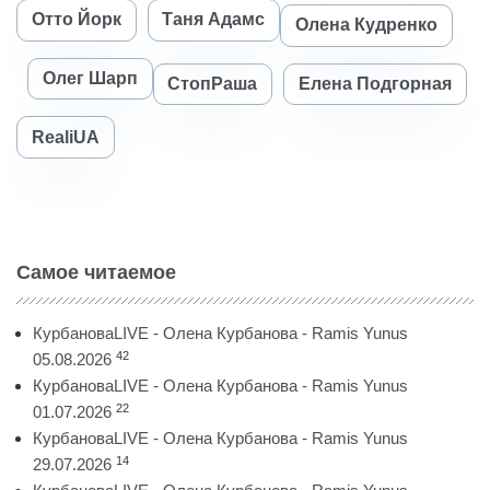
Отто Йорк
Таня Адамс
Олена Кудренко
Олег Шарп
СтопРаша
Елена Подгорная
RealiUA
Самое читаемое
КурбановаLIVE - Олена Курбанова - Ramis Yunus
42
05.08.2026
КурбановаLIVE - Олена Курбанова - Ramis Yunus
22
01.07.2026
КурбановаLIVE - Олена Курбанова - Ramis Yunus
14
29.07.2026