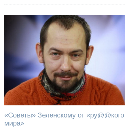
«Советы» Зеленскому от «ру@@кого
мира»