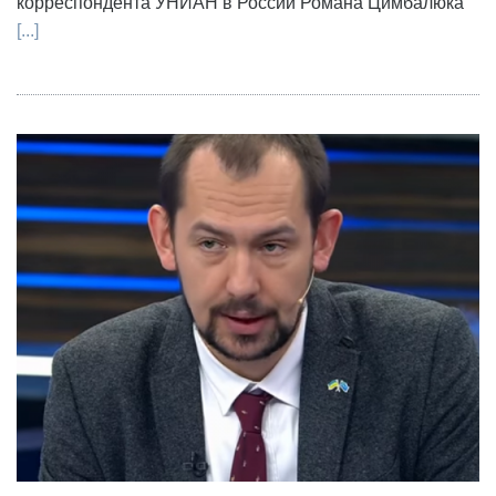
корреспондента УНИАН в России Романа Цимбалюка
[...]