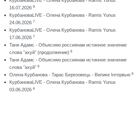
КурбановаLIVE - Олена Курбанова - Ramis Yunus
9
16.07.2026
КурбановаLIVE - Олена Курбанова - Ramis Yunus
7
24.06.2026
КурбановаLIVE - Олена Курбанова - Ramis Yunus
7
17.06.2026
Таня Адамс - Объясняю россиянам истинное значение
6
слова "ахуй" (продолжение)
Таня Адамс - Объясняю россиянам истинное значение
6
слова "ахуй"
6
Олена Курбанова - Тарас Березовець - Велике Інтервью
КурбановаLIVE - Олена Курбанова - Ramis Yunus
6
03.06.2026