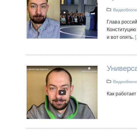
Видеоблоги
Глава россий
Конституцию 
и вот опять.
[.
Универс
Видеоблоги
Как работае