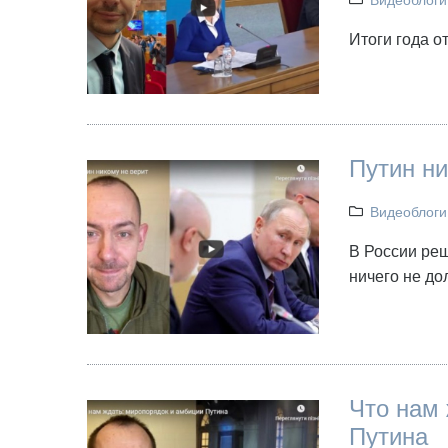
Видеоблоги
Итоги года о
Путин ни
Видеоблоги
В России реш
ничего не до
Что нам 
Путина