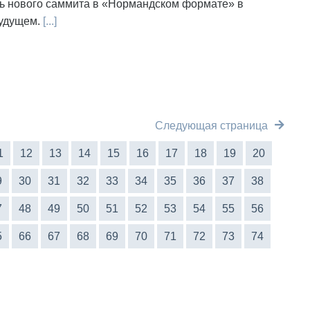
ть нового саммита в «Нормандском формате» в
удущем.
[...]
Следующая страница
1
12
13
14
15
16
17
18
19
20
9
30
31
32
33
34
35
36
37
38
7
48
49
50
51
52
53
54
55
56
5
66
67
68
69
70
71
72
73
74