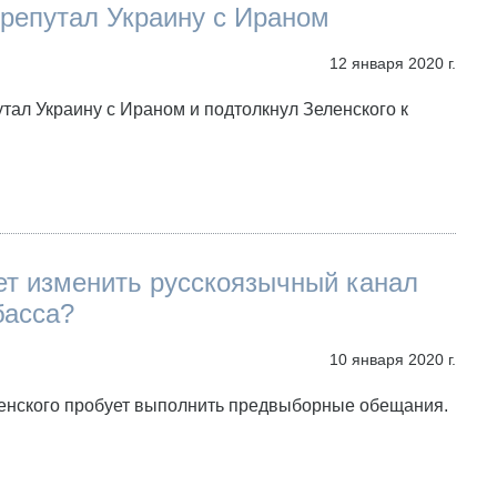
репутал Украину с Ираном
12 января 2020 г.
тал Украину с Ираном и подтолкнул Зеленского к
ет изменить русскоязычный канал
басса?
10 января 2020 г.
енского пробует выполнить предвыборные обещания.