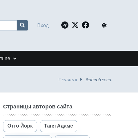
Вход
raine
Главная
Видеоблоги
Страницы авторов сайта
Отто Йорк
Таня Адамс