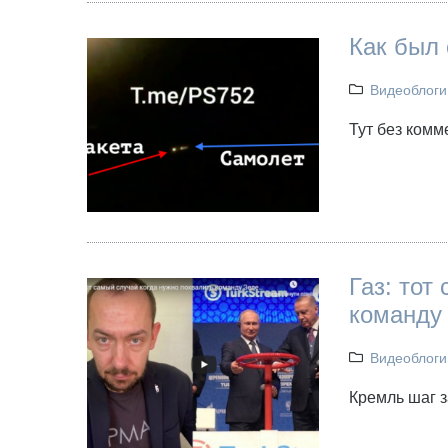
Как был 
Видеоблоги
Тут без комм
Газ: тот
команду
Видеоблоги
Кремль шаг з