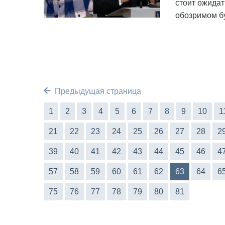
стоит ожида
обозримом б
Предыдущая страница
1
2
3
4
5
6
7
8
9
10
1
21
22
23
24
25
26
27
28
2
39
40
41
42
43
44
45
46
4
57
58
59
60
61
62
63
64
6
75
76
77
78
79
80
81