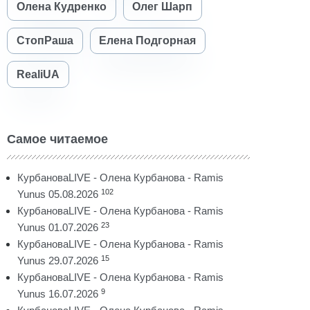
Олена Кудренко
Олег Шарп
СтопРаша
Елена Подгорная
RealiUA
Самое читаемое
КурбановаLIVE - Олена Курбанова - Ramis
102
Yunus 05.08.2026
КурбановаLIVE - Олена Курбанова - Ramis
23
Yunus 01.07.2026
КурбановаLIVE - Олена Курбанова - Ramis
15
Yunus 29.07.2026
КурбановаLIVE - Олена Курбанова - Ramis
9
Yunus 16.07.2026