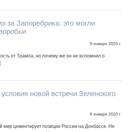
з-за Запоребрика: это могли
 воробьи
9 января 2020 г.
сть от Трампа, но почему же он не вспомнил о
]
условия новой встречи Зеленского
8 января 2020 г.
 мир цементирует позиции России на Донбассе. Не