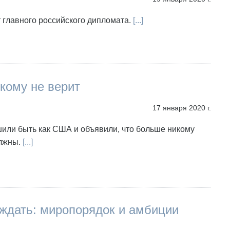
т главного российского дипломата.
[...]
кому не верит
17 января 2020 г.
или быть как США и объявили, что больше никому
лжны.
[...]
ждать: миропорядок и амбиции