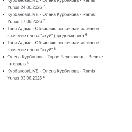
КурбановаLIVE - Олена Курбанова - Ramis
7
Yunus 24.06.2026
КурбановаLIVE - Олена Курбанова - Ramis
7
Yunus 17.06.2026
Таня Адамс - Объясняю россиянам истинное
6
значение слова "ахуй" (продолжение)
Таня Адамс - Объясняю россиянам истинное
6
значение слова "ахуй"
Олена Курбанова - Тарас Березовець - Велике
6
Інтервью
КурбановаLIVE - Олена Курбанова - Ramis
6
Yunus 03.06.2026