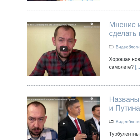
Мнение и
сделать
Видеоблоги
Хорошая ново
самолете?
[...
Названы 
и Путина
Видеоблоги
Турбулентный