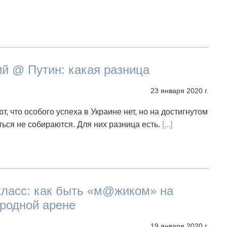
й @ Путин: какая разница
23 января 2020 г.
т, что особого успеха в Украине нет, но на достигнутом
ься не собираются. Для них разница есть.
[...]
класс: как быть «м@жиком» на
родной арене
19 января 2020 г.