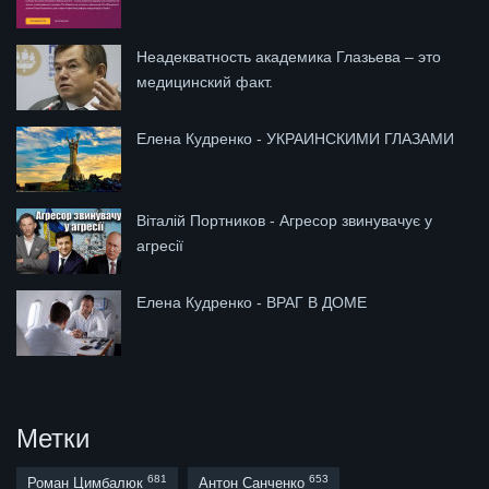
Неадекватность академика Глазьева – это
медицинский факт.
Елена Кудренко - УКРАИНСКИМИ ГЛАЗАМИ
Віталій Портников - Агресор звинувачує у
агресії
Елена Кудренко - ВРАГ В ДОМЕ
Метки
681
653
Роман Цимбалюк
Антон Санченко