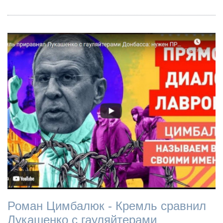
Роман Цимбалюк - Кремль сравнил
Лукашенко с гауляйтерами