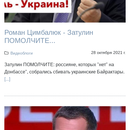
Роман Цимбалюк - Затулин
ПОМОЛЧИТЕ...
28 октября 2021 г.
Видеоблоги
Затулин ПОМОЛЧИТЕ: россияне, которых "нет" на
Донбассе", собрались сбивать украинские Байрактары.
[...]