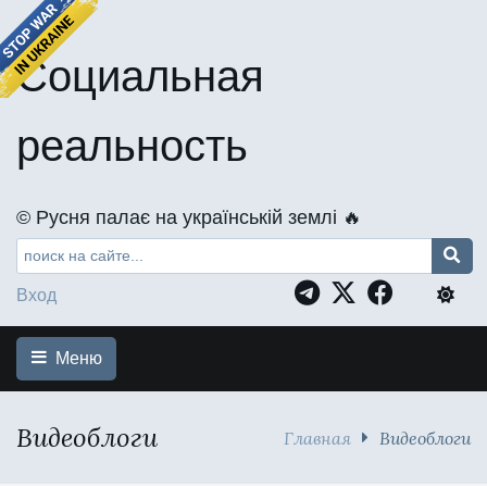
Социальная
реальность
©️ Русня палає на українській землі 🔥
Вход
Меню
Видеоблоги
Главная
Видеоблоги