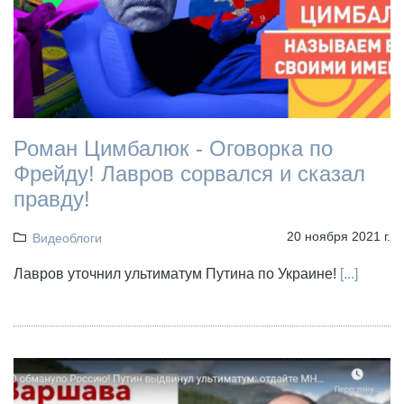
Роман Цимбалюк - Оговорка по
Фрейду! Лавров сорвался и сказал
правду!
20 ноября 2021 г.
Видеоблоги
Лавров уточнил ультиматум Путина по Украине!
[...]