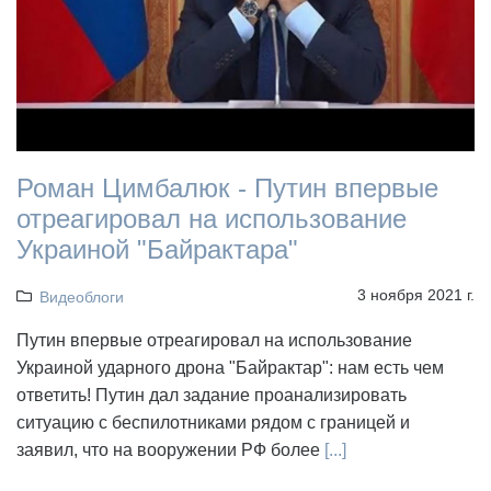
Роман Цимбалюк - Путин впервые
отреагировал на использование
Украиной "Байрактара"
3 ноября 2021 г.
Видеоблоги
Путин впервые отреагировал на использование
Украиной ударного дрона "Байрактар": нам есть чем
ответить! Путин дал задание проанализировать
ситуацию с беспилотниками рядом с границей и
заявил, что на вооружении РФ более
[...]