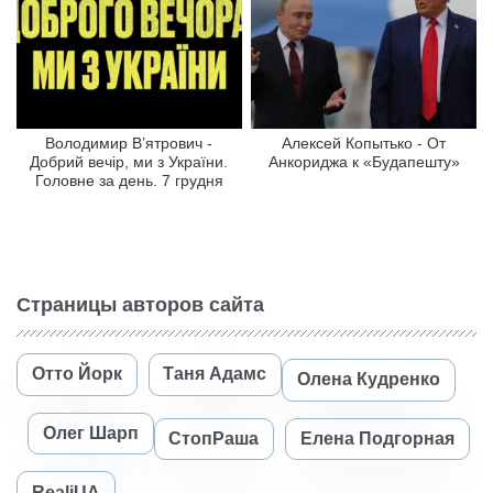
Володимир В’ятрович -
Алексей Копытько - От
Добрий вечір, ми з України.
Анкориджа к «Будапешту»
Головне за день. 7 грудня
Страницы авторов сайта
Отто Йорк
Таня Адамс
Олена Кудренко
Олег Шарп
СтопРаша
Елена Подгорная
RealiUA