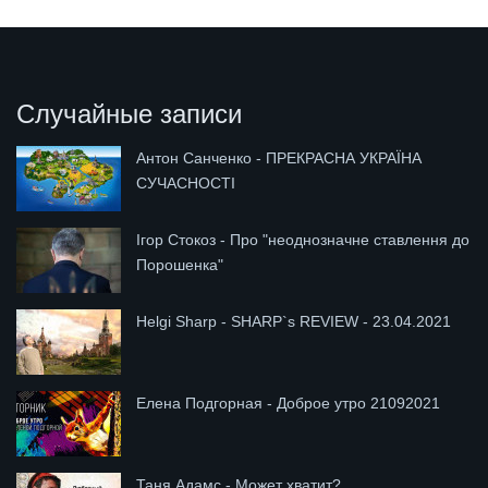
Случайные записи
Антон Санченко - ПРЕКРАСНА УКРАЇНА
СУЧАСНОСТІ
Ігор Стокоз - Про "неоднозначне ставлення до
Порошенка"
Helgi Sharp - SHARP`s REVIEW - 23.04.2021
Елена Подгорная - Доброе утро 21092021
Таня Адамс - Может хватит?