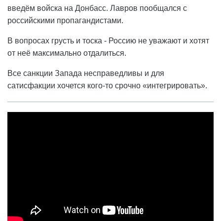
введём войска на Донбасс. Лавров пообщался с
российскими пропагандистами.
В вопросах грусть и тоска - Россию не уважают и хотят
от неё максимально отдалиться.
Все санкции Запада несправедливы и для
сатисфакции хочется кого-то срочно «интегрировать».