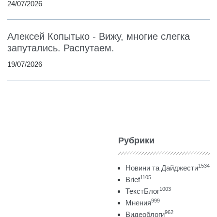
24/07/2026
Алексей Копытько - Вижу, многие слегка
запутались. Распутаем.
19/07/2026
Рубрики
1534
Новини та Дайджести
1105
Brief
1003
ТекстБлог
999
Мнения
962
Видеоблоги