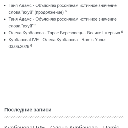
Таня Адамс - Объясняю россиянам истинное значение
6
слова "ахуй" (продолжение)
Таня Адамс - Объясняю россиянам истинное значение
6
слова "ахуй"
6
Олена Курбанова - Тарас Березовець - Велике Інтервью
КурбановаLIVE - Олена Курбанова - Ramis Yunus
6
03.06.2026
Последние записи
КурбановаLIVE - Олена Курбанова - Ramis