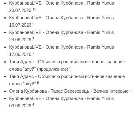
КурбановаLIVE - Олена Курбанова - Ramis Yunus
15
29.07.2026
КурбановаLIVE - Олена Курбанова - Ramis Yunus
9
16.07.2026
КурбановаLIVE - Олена Курбанова - Ramis Yunus
7
24.06.2026
КурбановаLIVE - Олена Курбанова - Ramis Yunus
7
17.06.2026
Таня Адамс - Объясняю россиянам истинное значение
6
слова "ахуй" (продолжение)
Таня Адамс - Объясняю россиянам истинное значение
6
слова "ахуй"
6
Олена Курбанова - Тарас Березовець - Велике Інтервью
КурбановаLIVE - Олена Курбанова - Ramis Yunus
6
03.06.2026