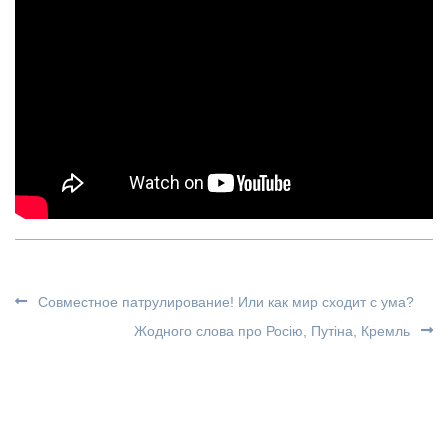
Совместное патрулирование! Или как мир сходит с ума?
Жодного слова про Росію, Путіна, Кремль