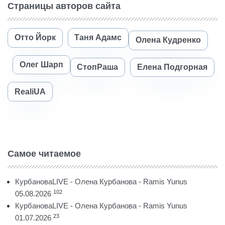
Страницы авторов сайта
Отто Йорк
Таня Адамс
Олена Кудренко
Олег Шарп
СтопРаша
Елена Подгорная
RealiUA
Самое читаемое
КурбановаLIVE - Олена Курбанова - Ramis Yunus
102
05.08.2026
КурбановаLIVE - Олена Курбанова - Ramis Yunus
23
01.07.2026