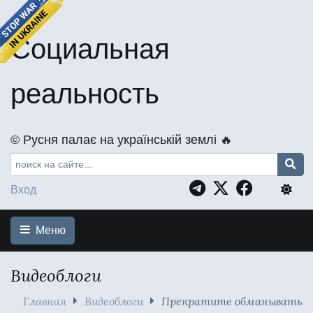
Социальная
реальность
©️ Русня палає на українській землі 🔥
Вход
Меню
Видеоблоги
Главная
Видеоблоги
Прекратите обманывать