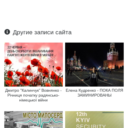
Другие записи сайта
Дмитро "Калинчук" Вовнянко -
Елена Кудренко - ПОКА ПОЛЯ
Річниця початку радянсько-
ЗАМИНИРОВАНЫ
німецької війни