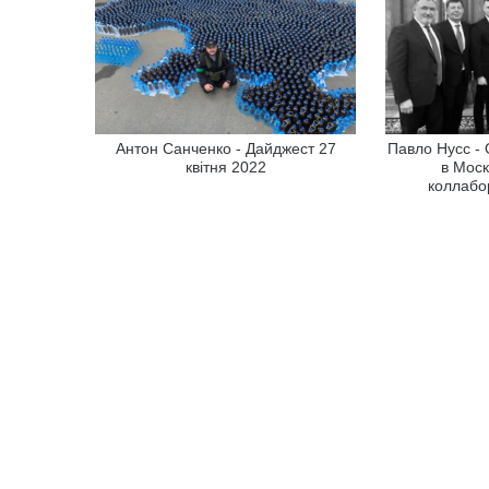
Антон Санченко - Дайджест 27
Павло Нусс - 
квітня 2022
в Моск
коллабо