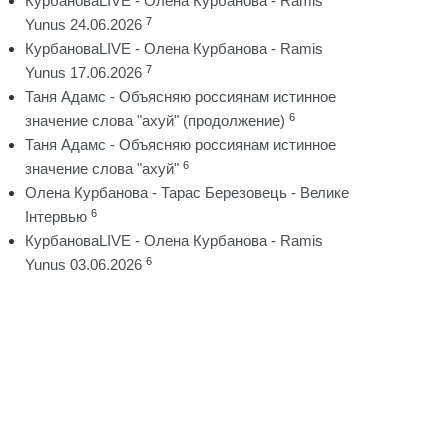
КурбановаLIVE - Олена Курбанова - Ramis
7
Yunus 24.06.2026
КурбановаLIVE - Олена Курбанова - Ramis
7
Yunus 17.06.2026
Таня Адамс - Объясняю россиянам истинное
6
значение слова "ахуй" (продолжение)
Таня Адамс - Объясняю россиянам истинное
6
значение слова "ахуй"
Олена Курбанова - Тарас Березовець - Велике
6
Інтервью
КурбановаLIVE - Олена Курбанова - Ramis
6
Yunus 03.06.2026