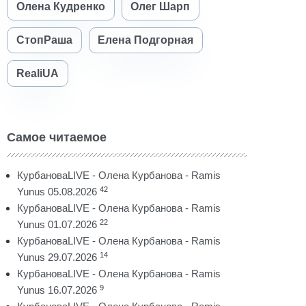
Олена Кудренко
Олег Шарп
СтопРаша
Елена Подгорная
RealiUA
Самое читаемое
КурбановаLIVE - Олена Курбанова - Ramis
42
Yunus 05.08.2026
КурбановаLIVE - Олена Курбанова - Ramis
22
Yunus 01.07.2026
КурбановаLIVE - Олена Курбанова - Ramis
14
Yunus 29.07.2026
КурбановаLIVE - Олена Курбанова - Ramis
9
Yunus 16.07.2026