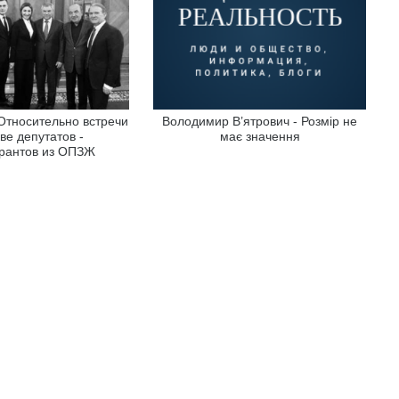
Относительно встречи
Володимир В’ятрович - Розмір не
ве депутатов -
має значення
рантов из ОПЗЖ