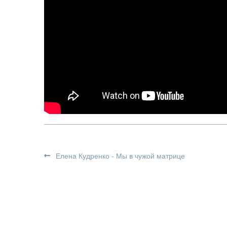
Елена Кудренко - Мы в чужой матрице