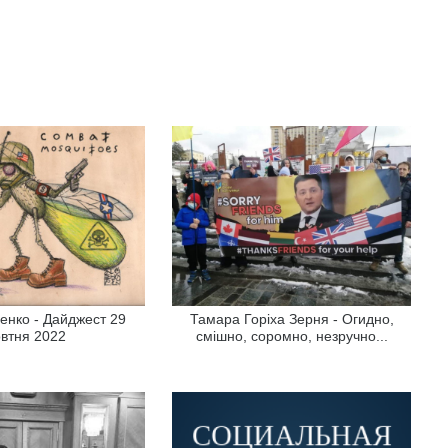
енко - Дайджест 29
Тамара Горіха Зерня - Огидно,
втня 2022
смішно, соромно, незручно...