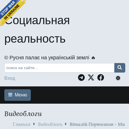
Социальная
реальность
©️ Русня палає на українській землі 🔥
Вход
Меню
Видеоблоги
Главная
Видеоблоги
Віталій Портников - Ми