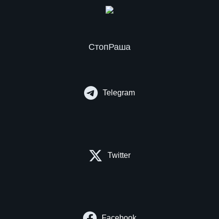
СтопРаша
Telegram
Twitter
Facebook