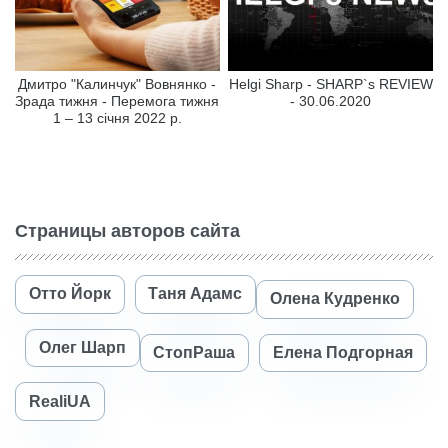
Дмитро "Калинчук" Вовнянко -
Helgi Sharp - SHARP`s REVIEW
Зрада тижня - Перемога тижня
- 30.06.2020
1 – 13 січня 2022 р.
Страницы авторов сайта
Отто Йорк
Таня Адамс
Олена Кудренко
Олег Шарп
СтопРаша
Елена Подгорная
RealiUA