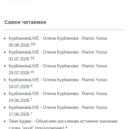
Самое читаемое
КурбановаLIVE - Олена Курбанова - Ramis Yunus
102
05.08.2026
КурбановаLIVE - Олена Курбанова - Ramis Yunus
23
01.07.2026
КурбановаLIVE - Олена Курбанова - Ramis Yunus
15
29.07.2026
КурбановаLIVE - Олена Курбанова - Ramis Yunus
9
16.07.2026
КурбановаLIVE - Олена Курбанова - Ramis Yunus
7
24.06.2026
КурбановаLIVE - Олена Курбанова - Ramis Yunus
7
17.06.2026
Таня Адамс - Объясняю россиянам истинное значение
6
слова "ахуй" (продолжение)