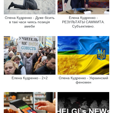
Олена Кудренко - Дуже бісить
Елена Кудренко -
в такі часи чиясь позиція
РЕЗУЛЬТАТЫ САММИТА.
амеби
Субъективно.
Елена Кудренко - 2+2
Олена Кудренко - Украинский
феномен