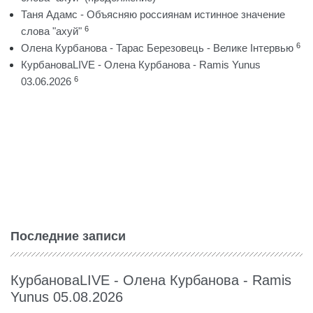
Таня Адамс - Объясняю россиянам истинное значение
6
слова "ахуй"
6
Олена Курбанова - Тарас Березовець - Велике Інтервью
КурбановаLIVE - Олена Курбанова - Ramis Yunus
6
03.06.2026
Последние записи
КурбановаLIVE - Олена Курбанова - Ramis
Yunus 05.08.2026