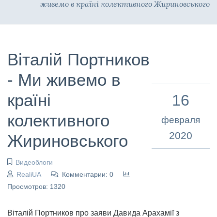
живемо в країні колективного Жириновського
Віталій Портников
- Ми живемо в
країні
16
колективного
февраля
2020
Жириновського
Видеоблоги
RealiUA
Комментарии: 0
Просмотров: 1320
Віталій Портников про заяви Давида Арахамії з