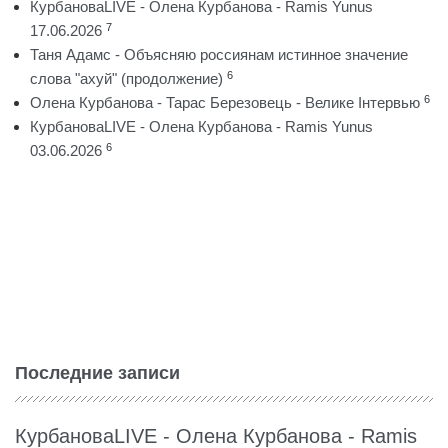
КурбановаLIVE - Олена Курбанова - Ramis Yunus
7
17.06.2026
Таня Адамс - Объясняю россиянам истинное значение
6
слова "ахуй" (продолжение)
6
Олена Курбанова - Тарас Березовець - Велике Інтервью
КурбановаLIVE - Олена Курбанова - Ramis Yunus
6
03.06.2026
Последние записи
КурбановаLIVE - Олена Курбанова - Ramis