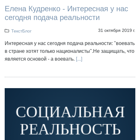
Елена Кудренко - Интересная у нас
сегодня подача реальности
31 октября 2019 г.
ТекстБлог
Интересная у нас сегодня подача реальности: "воевать
в стране хотят только националисты".Не защищать, что
является основой - а воевать.
[...]