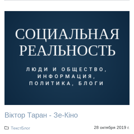
Віктор Таран - Зе-Кіно
28 октября 2019 г.
ТекстБлог