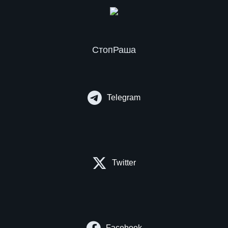
СтопРаша
Telegram
Twitter
Facebook