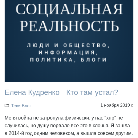
Елена Кудренко - Кто там устал?
1 ноября 2019 г.
ТекстБлог
Меня война не затронула физически, у нас "хнр" не
случилась, но душу порвало все это в клочья. Я зашла
в 2014-й год одним человеком, а вышла совсем другим.