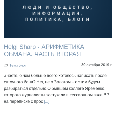
Helgi Sharp - АРИФМЕТИКА
ОБМАНА. ЧАСТЬ ВТОРАЯ
30 октября 2019 г.
ТекстБлог
Знаете, о чём больше всего хотелось написать после
суточного бана? Нет, не о Золотом – с этим будем
разбираться отдельно.О бывшем коллеге Яременко,
которого журналисты застукали в сессионном зале ВР
на переписке с прос
[...]