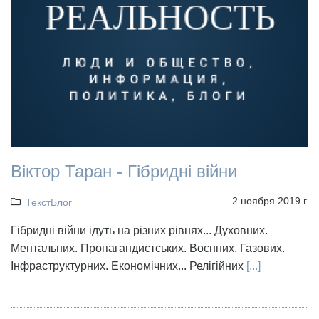
Віктор Таран - Гібридні війни
2 ноября 2019 г.
ТекстБлог
Гібридні війни ідуть на різних рівнях... Духовних.
Ментальних. Пропагандистських. Воєнних. Газових.
Інфраструктурних. Економічних... Релігійних
[...]