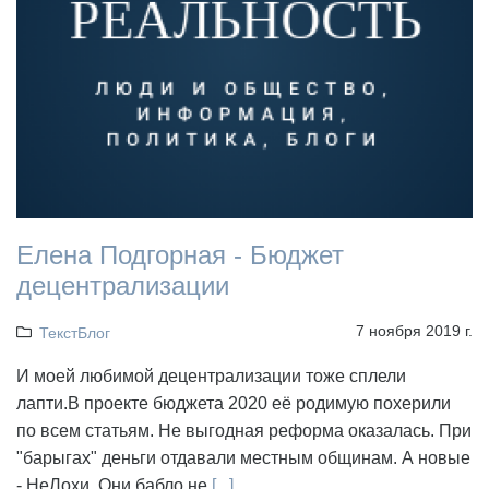
Елена Подгорная - Бюджет
децентрализации
7 ноября 2019 г.
ТекстБлог
И моей любимой децентрализации тоже сплели
лапти.В проекте бюджета 2020 её родимую похерили
по всем статьям. Не выгодная реформа оказалась. При
"барыгах" деньги отдавали местным общинам. А новые
- НеЛохи. Они бабло не
[...]