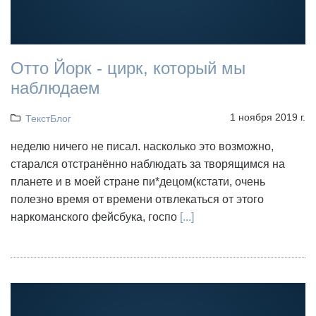
Отто Йорк - цирк, который мы
наблюдаем
1 ноября 2019 г.
ТекстБлог
неделю ничего не писал. насколько это возможно,
старался отстранённо наблюдать за творящимся на
планете и в моей стране пи*децом(кстати, очень
полезно время от времени отвлекаться от этого
наркоманского фейсбука, госпо
[...]