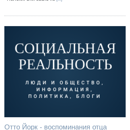
Отто Йорк - воспоминания отца