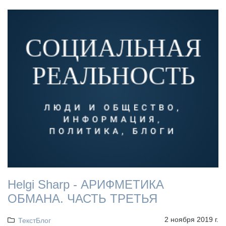
Helgi Sharp - АРИФМЕТИКА
ОБМАНА. ЧАСТЬ ТРЕТЬЯ
2 ноября 2019 г.
ТекстБлог