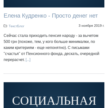
Елена Кудренко - Просто денег нет
3 ноября 2019 г.
ТекстБлог
Сейчас стала приходить пенсия народу - за вычетом
500 грн (похоже, тем, у кого больше минималки, по
каким критериям - еще непонятно). С письмами
"счастья" от Пенсионного фонда, дескать, очередной
перерасчет.
[...]