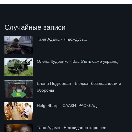
Случайные записи
Таня Адамс - Я дождусь...
Олена Кудренко - Вас б'ють саме українці
Елена Подгорная - Бюджет безопасности и
обороны
Helgi Sharp - СААКИ. РАСКЛАД.
Таня Адамс - Неожиданно хорошее