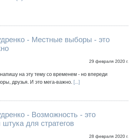
дренко - Местные выборы - это
жно
29 февраля 2020 г.
напишу на эту тему со временем - но впереди
ры, друзья. И это мега-важно.
[...]
дренко - Возможность - это
 штука для стратегов
28 февраля 2020 г.