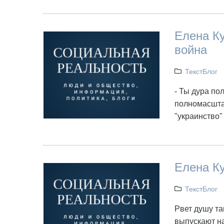
Елена К
война
ТекстБлог
- Ты дура по
полномасшта
"украинство" 
Елена Ку
ТекстБлог
Рвет душу та
выпускают н