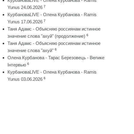
КурбановаLIVE - Олена Курбанова - Ramis
7
Yunus 24.06.2026
КурбановаLIVE - Олена Курбанова - Ramis
7
Yunus 17.06.2026
Таня Адамс - Объясняю россиянам истинное
6
значение слова "ахуй" (продолжение)
Таня Адамс - Объясняю россиянам истинное
6
значение слова "ахуй"
Олена Курбанова - Тарас Березовець - Велике
6
Інтервью
КурбановаLIVE - Олена Курбанова - Ramis
6
Yunus 03.06.2026