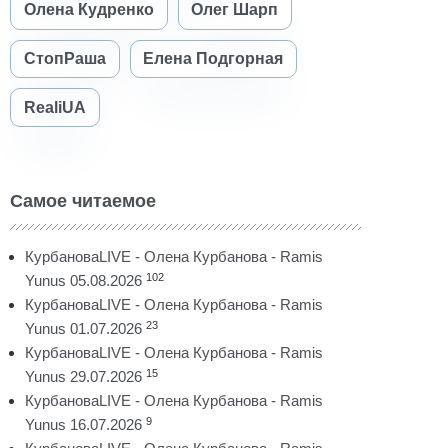
Олена Кудренко
Олег Шарп
СтопРаша
Елена Подгорная
RealiUA
Самое читаемое
КурбановаLIVE - Олена Курбанова - Ramis
102
Yunus 05.08.2026
КурбановаLIVE - Олена Курбанова - Ramis
23
Yunus 01.07.2026
КурбановаLIVE - Олена Курбанова - Ramis
15
Yunus 29.07.2026
КурбановаLIVE - Олена Курбанова - Ramis
9
Yunus 16.07.2026