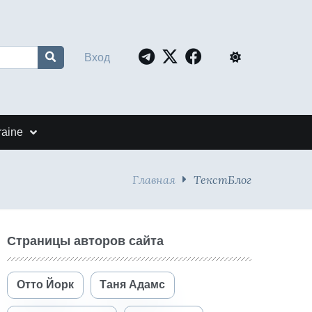
Вход
raine
Главная
ТекстБлог
Страницы авторов сайта
Отто Йорк
Таня Адамс