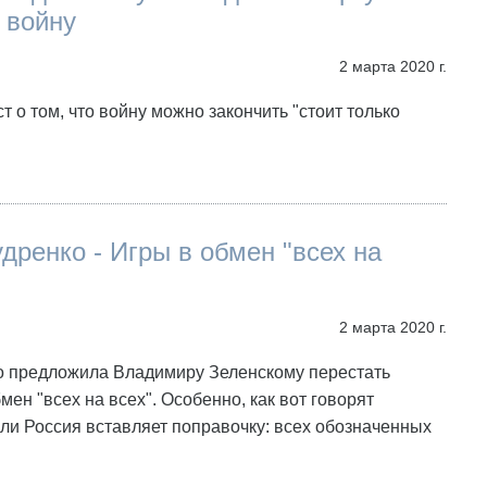
 войну
2 марта 2020 г.
т о том, что войну можно закончить "стоит только
дренко - Игры в обмен "всех на
2 марта 2020 г.
о предложила Владимиру Зеленскому перестать
мен "всех на всех". Особенно, как вот говорят
сли Россия вставляет поправочку: всех обозначенных