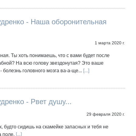
удренко - Наша оборонительная
1 марта 2020 г.
лная. Ты хоть понимаешь, что с вами будет после
бной? На всю голову звездонутая? Это ваше
- болезнь головного мозга ва-а-ще...
[...]
дренко - Рвет душу...
29 февраля 2020 г.
к, будто сидишь на скамейке запасных и тебя не
а поле.
[...]