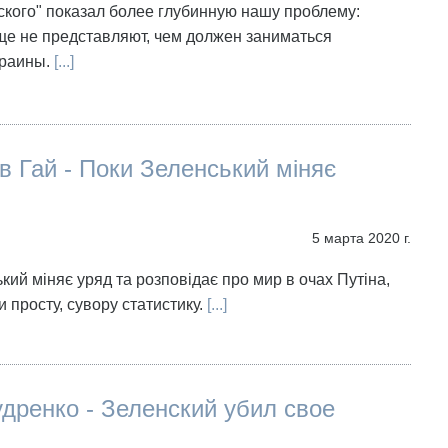
ского" показал более глубинную нашу проблему:
ще не представляют, чем должен заниматься
краины.
[...]
 Гай - Поки Зеленський міняє
5 марта 2020 г.
кий міняє уряд та розповідає про мир в очах Путіна,
и просту, сувору статистику.
[...]
дренко - Зеленский убил свое