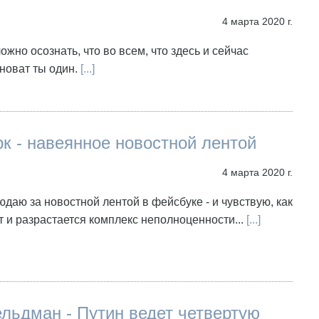
4 марта 2020 г.
ожно осознать, что во всем, что здесь и сейчас
иноват ты один.
[...]
к - навеянное новостной лентой
4 марта 2020 г.
даю за новостной лентой в фейсбуке - и чувствую, как
т и разрастается комплекс неполноценности...
[...]
льдман - Путин ведет четвертую