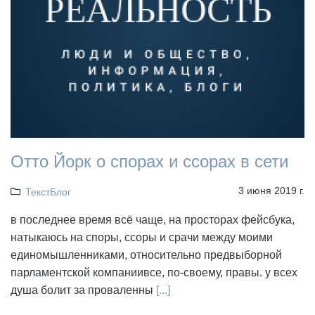
Отто Йорк о спорах и ссорах в сети
3 июня 2019 г.
ТекстБлог
в последнее время всё чаще, на просторах фейсбука,
натыкаюсь на споры, ссоры и срачи между моими
единомышленниками, относительно предвыборной
парламентской компаниивсе, по-своему, правы. у всех
душа болит за проваленны
[...]