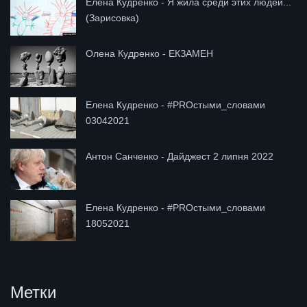
Елена Кудренко - Я жила среди этих людей...
(Зарисовка)
Олена Кудренко - ЕКЗАМЕН
Елена Кудренко - #PROстыми_словами
03042021
Антон Санченко - Дайджест 2 липня 2022
Елена Кудренко - #PROстыми_словами
18052021
Метки