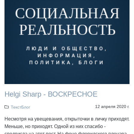
Helgi Sharp - ВОСКРЕСНОЕ
12 апреля 2020 г.
ТекстБлог
Несмотря на увещевания, открыточки в личку приходят.
Меньше, но приходят. Одной из них спасибо -
сподвигла на этот пост. На фоне флоридского пленэра