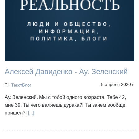
Алексей Давиденко - Ау. Зеленский
5 апреля 2020 г.
ТекстБлог
Ау. Зеленский. Мы с тобой одного возраста. Тебе 42,
мне 39. Ты чего валяешь дурака?! Ты зачем вообще
пришёл?!
[...]