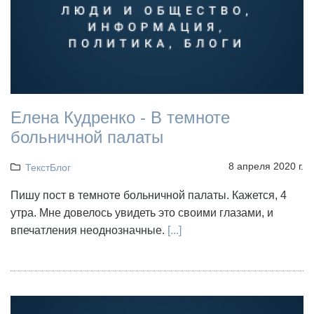
Елена Кудренко - В темноте
больничной палаты
8 апреля 2020 г.
ТекстБлог
Пишу пост в темноте больничной палаты. Кажется, 4
утра. Мне довелось увидеть это своими глазами, и
впечатления неоднозначные.
[...]