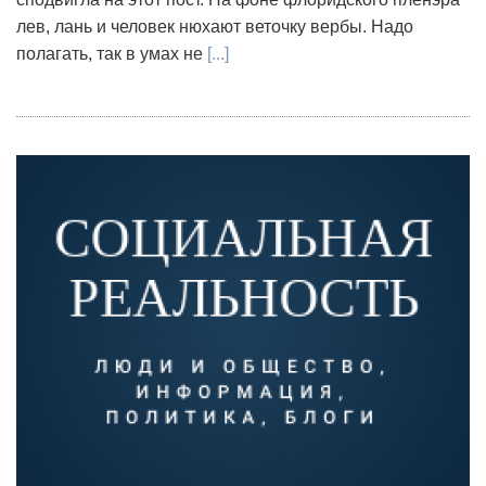
лев, лань и человек нюхают веточку вербы. Надо
полагать, так в умах не
[...]