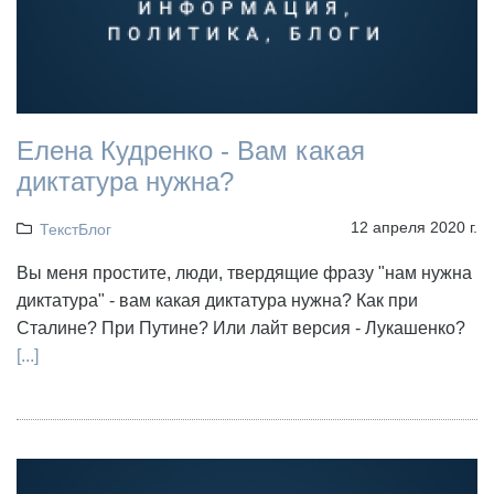
Елена Кудренко - Вам какая
диктатура нужна?
12 апреля 2020 г.
ТекстБлог
Вы меня простите, люди, твердящие фразу "нам нужна
диктатура" - вам какая диктатура нужна? Как при
Сталине? При Путине? Или лайт версия - Лукашенко?
[...]