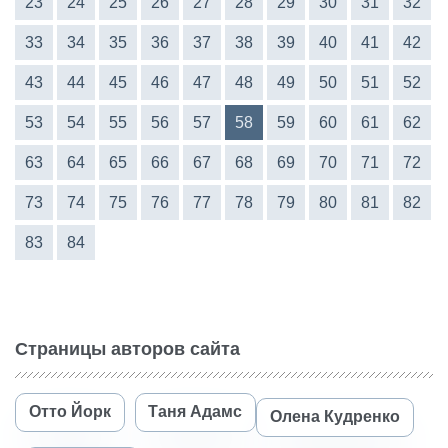
23
24
25
26
27
28
29
30
31
32
33
34
35
36
37
38
39
40
41
42
43
44
45
46
47
48
49
50
51
52
53
54
55
56
57
58
59
60
61
62
63
64
65
66
67
68
69
70
71
72
73
74
75
76
77
78
79
80
81
82
83
84
Страницы авторов сайта
Отто Йорк
Таня Адамс
Олена Кудренко