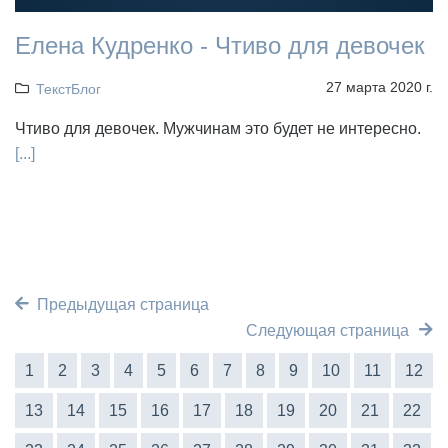
Елена Кудренко - Чтиво для девочек
27 марта 2020 г.
ТекстБлог
Чтиво для девочек. Мужчинам это будет не интересно.
[...]
Предыдущая страница
Следующая страница
1
2
3
4
5
6
7
8
9
10
11
12
13
14
15
16
17
18
19
20
21
22