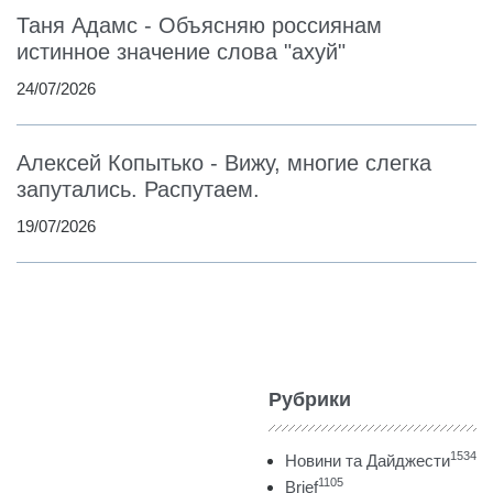
Таня Адамс - Объясняю россиянам
истинное значение слова "ахуй"
24/07/2026
Алексей Копытько - Вижу, многие слегка
запутались. Распутаем.
19/07/2026
Рубрики
1534
Новини та Дайджести
1105
Brief