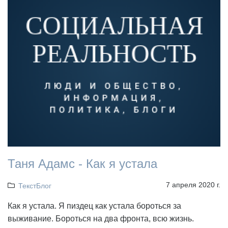
Таня Адамс - Как я устала
7 апреля 2020 г.
ТекстБлог
Как я устала. Я пиздец как устала бороться за
выживание. Бороться на два фронта, всю жизнь.