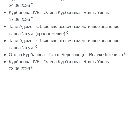
7
24.06.2026
КурбановаLIVE - Олена Курбанова - Ramis Yunus
7
17.06.2026
Таня Адамс - Объясняю россиянам истинное значение
6
слова "ахуй" (продолжение)
Таня Адамс - Объясняю россиянам истинное значение
6
слова "ахуй"
6
Олена Курбанова - Тарас Березовець - Велике Інтервью
КурбановаLIVE - Олена Курбанова - Ramis Yunus
6
03.06.2026