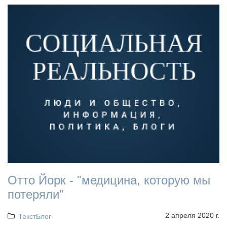
Отто Йорк - "медицина, которую мы
потеряли"
2 апреля 2020 г.
ТекстБлог