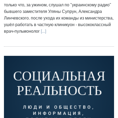
только что, за ужином, слушал по "украинскому радио"
бывшего заместителя Уляны Супрун, Александра
Линчевского. после ухода их команды из министерства,
ушёл работать в частную клиникуон - высококлассный
врач-пульмонолог
[...]