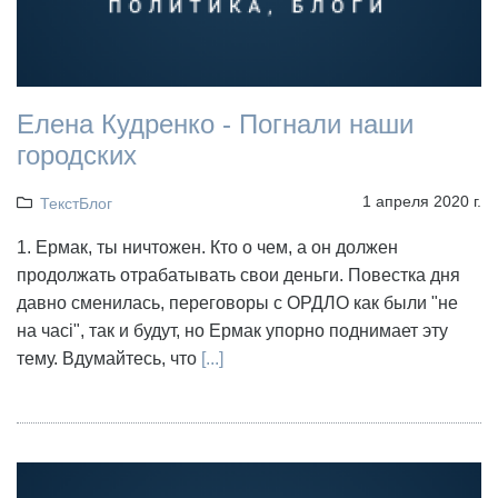
Елена Кудренко - Погнали наши
городских
1 апреля 2020 г.
ТекстБлог
1. Ермак, ты ничтожен. Кто о чем, а он должен
продолжать отрабатывать свои деньги. Повестка дня
давно сменилась, переговоры с ОРДЛО как были "не
на часі", так и будут, но Ермак упорно поднимает эту
тему. Вдумайтесь, что
[...]