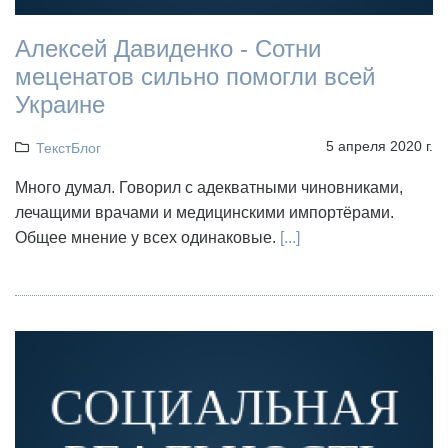
Алексей Давиденко - Сотни
меценатов сильно помогли всей
Украине
5 апреля 2020 г.
ТекстБлог
Много думал. Говорил с адекватными чиновниками,
лечащими врачами и медицинскими импортёрами.
Общее мнение у всех одинаковые.
[...]