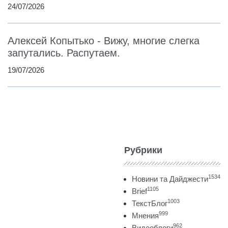
24/07/2026
Алексей Копытько - Вижу, многие слегка
запутались. Распутаем.
19/07/2026
Рубрики
1534
Новини та Дайджести
1105
Brief
1003
ТекстБлог
999
Мнения
962
Видеоблоги