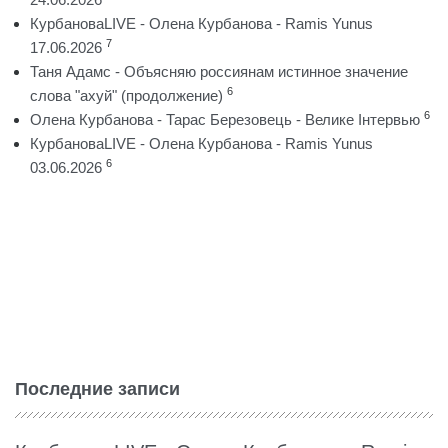
КурбановаLIVE - Олена Курбанова - Ramis Yunus
7
17.06.2026
Таня Адамс - Объясняю россиянам истинное значение
6
слова "ахуй" (продолжение)
6
Олена Курбанова - Тарас Березовець - Велике Інтервью
КурбановаLIVE - Олена Курбанова - Ramis Yunus
6
03.06.2026
Последние записи