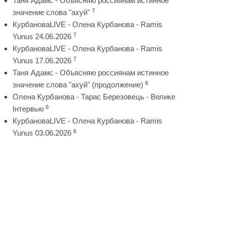
Таня Адамс - Объясняю россиянам истинное
7
значение слова "ахуй"
КурбановаLIVE - Олена Курбанова - Ramis
7
Yunus 24.06.2026
КурбановаLIVE - Олена Курбанова - Ramis
7
Yunus 17.06.2026
Таня Адамс - Объясняю россиянам истинное
6
значение слова "ахуй" (продолжение)
Олена Курбанова - Тарас Березовець - Велике
6
Інтервью
КурбановаLIVE - Олена Курбанова - Ramis
6
Yunus 03.06.2026