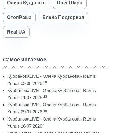
Олена Кудренко
Олег Шарп
СтопРаша
Елена Подгорная
RealiUA
Самое читаемое
КурбановаLIVE - Олена Курбанова - Ramis
59
Yunus 05.08.2026
КурбановаLIVE - Олена Курбанова - Ramis
23
Yunus 01.07.2026
КурбановаLIVE - Олена Курбанова - Ramis
15
Yunus 29.07.2026
КурбановаLIVE - Олена Курбанова - Ramis
9
Yunus 16.07.2026