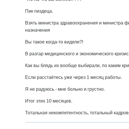
Пик пиздеца.
Взять министра здравоохранения и министра фи
назначения
Вы такое когда-то видели?!
В разгар медицинского и экономического кризи
Как вы блядь их вообще выбирали, по каким кр
Если расстаётесь уже через 1 месяц работы.
Я не радуюсь - мне больно и грустно.
Итог этих 10 месяцев.
Тотальная некомпетентность, тотальный кадро