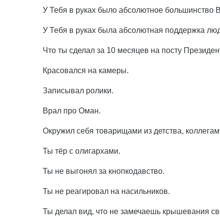
У Тебя в руках было абсолютное большинство В
У Тебя в руках была абсолютная поддержка лю
Что ты сделал за 10 месяцев на посту Президе
Красовался на камеры.
Записывал ролики.
Врал про Оман.
Окружил себя товарищами из детства, коллегам
Ты тёр с олигархами.
Ты не выгонял за кнопкодавство.
Ты не реагировал на насильников.
Ты делал вид, что не замечаешь крышевания св