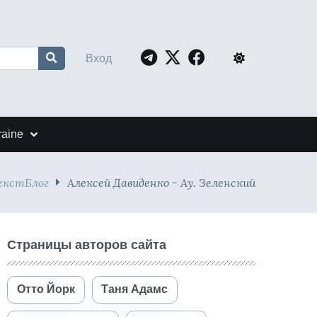
Вход
raine
екстБлог
Алексей Давиденко - Ау. Зеленский
Страницы авторов сайта
Отто Йорк
Таня Адамс