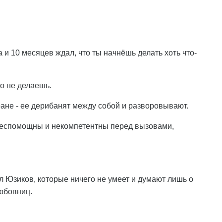
 и 10 месяцев ждал, что ты начнёшь делать хоть что-
го не делаешь.
тране - ее дерибанят между собой и разворовывают.
 беспомощны и некомпетентны перед вызовами,
ёл Юзиков, которые ничего не умеет и думают лишь о
юбовниц.