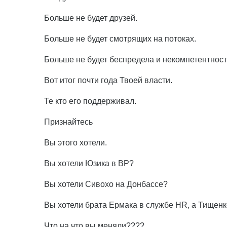
Больше не будет друзей.
Больше не будет смотрящих на потоках.
Больше не будет беспредела и некомпетентност
Вот итог почти года Твоей власти.
Те кто его поддерживал.
Признайтесь
Вы этого хотели.
Вы хотели Юзика в ВР?
Вы хотели Сивохо на Донбассе?
Вы хотели брата Ермака в службе HR, а Тищенк
Что на что вы меняли????