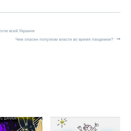
огли всей Украине
Чем опасен популизм власти во время пандемии?