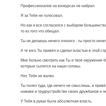
Профессионалов на конкурсах не набрал.
Я за Тебя не голосовал.
Но как и все согласился с выбором большинства
то из того что обещал.
Ты не делаешь ничего плохого - ты просто ниче
А те кого Ты привёл и сделал властью в этой с
Мне больно смотреть как Ты и твоё окружение
которые сыпятся на наши головы.
Нет, Тебя не жалко.
Ты полез туда, где ничего не смыслишь, и прив
наживе и трудоустройстве своих дружбанов и л
У Тебя в руках была абсолютная власть.