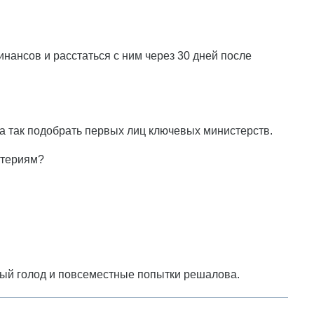
нансов и расстаться с ним через 30 дней после
са так подобрать первых лиц ключевых министерств.
итериям?
вый голод и повсеместные попытки решалова.