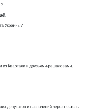
Р.
дей.
нта Украины?
и из Квартала и друзьями-решаловами.
оих депутатов и назначений через постель.