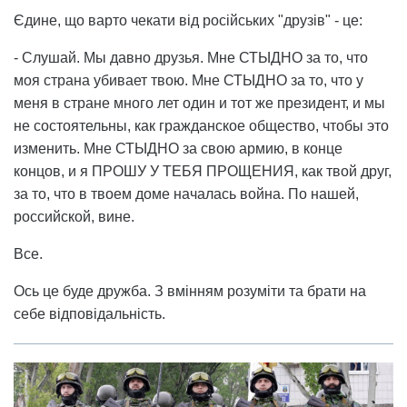
Єдине, що варто чекати від російських "друзів" - це:
- Слушай. Мы давно друзья. Мне СТЫДНО за то, что
моя страна убивает твою. Мне СТЫДНО за то, что у
меня в стране много лет один и тот же президент, и мы
не состоятельны, как гражданское общество, чтобы это
изменить. Мне СТЫДНО за свою армию, в конце
концов, и я ПРОШУ У ТЕБЯ ПРОЩЕНИЯ, как твой друг,
за то, что в твоем доме началась война. По нашей,
российской, вине.
Все.
Ось це буде дружба. З вмінням розуміти та брати на
себе відповідальність.