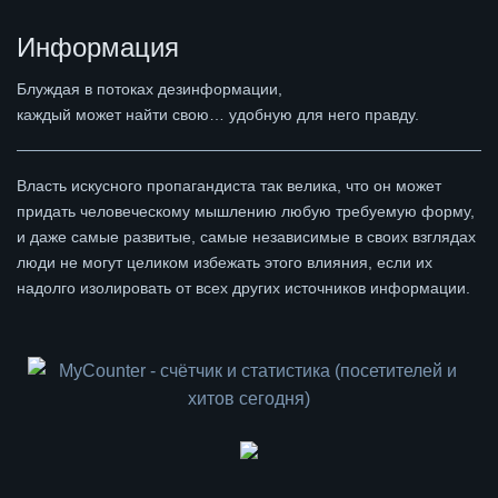
Информация
Блуждая в потоках дезинформации,
каждый может найти свою… удобную для него правду.
Власть искусного пропагандиста так велика, что он может
придать человеческому мышлению любую требуемую форму,
и даже самые развитые, самые независимые в своих взглядах
люди не могут целиком избежать этого влияния, если их
надолго изолировать от всех других источников информации.