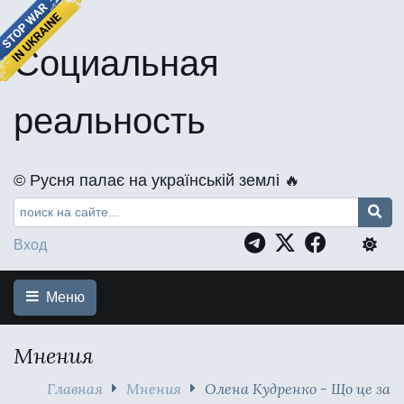
Социальная
реальность
©️ Русня палає на українській землі 🔥
Вход
Меню
Мнения
Главная
Мнения
Олена Кудренко - Що це за