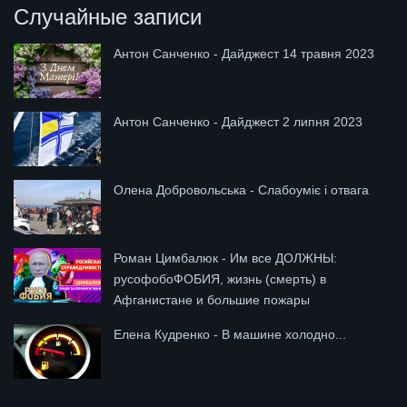
Случайные записи
Антон Санченко - Дайджест 14 травня 2023
Антон Санченко - Дайджест 2 липня 2023
Олена Добровольська - Слабоуміє і отвага
Роман Цимбалюк - Им все ДОЛЖНЫ:
русофобоФОБИЯ, жизнь (смерть) в
Афганистане и большие пожары
Елена Кудренко - В машине холодно...