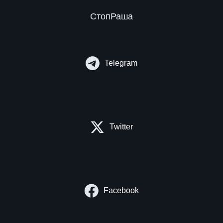
СтопРаша
Telegram
Twitter
Facebook