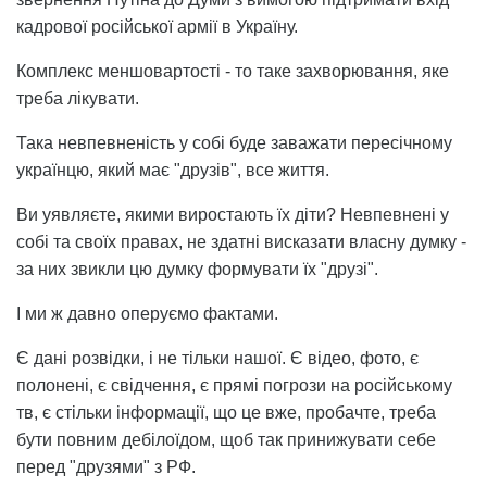
кадрової російської армії в Україну.
Комплекс меншовартості - то таке захворювання, яке
треба лікувати.
Така невпевненість у собі буде заважати пересічному
українцю, який має "друзів", все життя.
Ви уявляєте, якими виростають їх діти? Невпевнені у
собі та своїх правах, не здатні висказати власну думку -
за них звикли цю думку формувати їх "друзі".
І ми ж давно оперуємо фактами.
Є дані розвідки, і не тільки нашої. Є відео, фото, є
полонені, є свідчення, є прямі погрози на російському
тв, є стільки інформації, що це вже, пробачте, треба
бути повним дебілоїдом, щоб так принижувати себе
перед "друзями" з РФ.