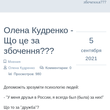
збочення???
Олена Кудренко -
Що це за
5
збочення???
сентября
2021
Мнения
Олена Кудренко
Комментарии: 0
Просмотров: 980
Допоможіть зрозуміти психологію людей:
- "У меня друзья в России, я всегда был (была) за них!"
Що то за "дружба"?