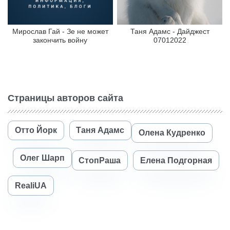
Мирослав Гай - Зе не может
Таня Адамс - Дайджест
закончить войну
07012022
Страницы авторов сайта
Отто Йорк
Таня Адамс
Олена Кудренко
Олег Шарп
СтопРаша
Елена Подгорная
RealiUA