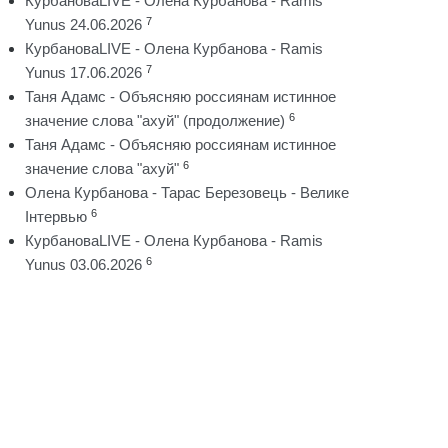
КурбановаLIVE - Олена Курбанова - Ramis
7
Yunus 24.06.2026
КурбановаLIVE - Олена Курбанова - Ramis
7
Yunus 17.06.2026
Таня Адамс - Объясняю россиянам истинное
6
значение слова "ахуй" (продолжение)
Таня Адамс - Объясняю россиянам истинное
6
значение слова "ахуй"
Олена Курбанова - Тарас Березовець - Велике
6
Інтервью
КурбановаLIVE - Олена Курбанова - Ramis
6
Yunus 03.06.2026