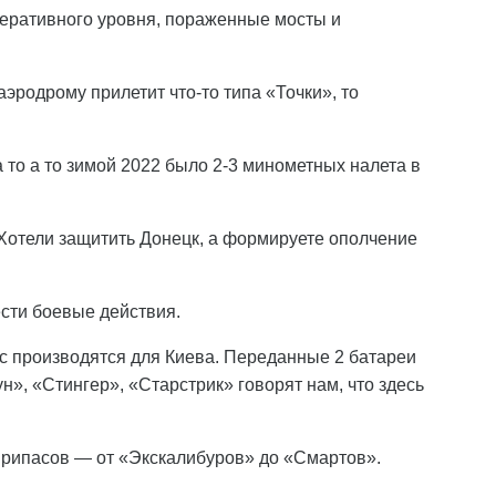
ративного уровня, пораженные мосты и
эродрому прилетит что-то типа «Точки», то
 то а то зимой 2022 было 2-3 минометных налета в
 Хотели защитить Донецк, а формируете ополчение
сти боевые действия.
с производятся для Киева. Переданные 2 батареи
», «Стингер», «Старстрик» говорят нам, что здесь
рипасов — от «Экскалибуров» до «Смартов».