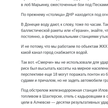
в лоб Марьинку, ожесточенные бои под Песками
По прежнему «столица» ДНР находится под огн
В Донецке воду дают, к слову, тоже по часам. Та
баллистической ракеты или «Герани», знайте, ч
постоянно, а фильтровальными станциями утык
И не потому, что мы работаем по объектам ЖКХ
какой канал город снабжается водой.
Так вот. «Смерчи» мы не использовали для удар
риск был высыпать кассеты на мирное населен
перспективе еще 18 могут поражать понтон из б
судами и причалом, но не задеть автомобили гр
Под обстрелом железнодорожная станция Илова
топливом в Шахтерске, отель с кадыровцами в 
цели в Алчевске — десятки результативных уда