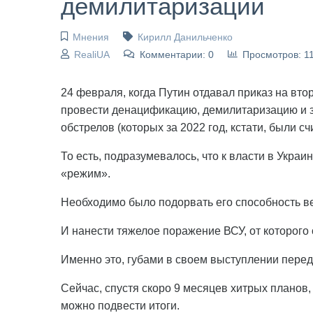
демилитаризации
Мнения
Кирилл Данильченко
RealiUA
Комментарии: 0
Просмотров: 1
24 февраля, когда Путин отдавал приказ на вт
провести денацификацию, демилитаризацию и з
обстрелов (которых за 2022 год, кстати, были с
То есть, подразумевалось, что к власти в Укра
«режим».
Необходимо было подорвать его способность ве
И нанести тяжелое поражение ВСУ, от которого 
Именно это, губами в своем выступлении перед
Сейчас, спустя скоро 9 месяцев хитрых планов,
можно подвести итоги.