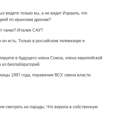
х видите только вы, а не видит Израиль, что
цией по иранским дронам?
ет танки? Италия САУ?
о он есть. Только в российском телевизоре и
стируете в будущего члена Союза, члена европейской
в из биолабораторий.
ницы 1997 года, поражение ВСУ, смена власти.
ем смотреть на парады. Что верила в собственную