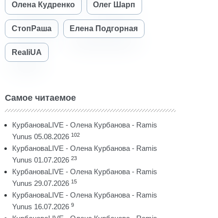
Олена Кудренко
Олег Шарп
СтопРаша
Елена Подгорная
RealiUA
Самое читаемое
КурбановаLIVE - Олена Курбанова - Ramis
102
Yunus 05.08.2026
КурбановаLIVE - Олена Курбанова - Ramis
23
Yunus 01.07.2026
КурбановаLIVE - Олена Курбанова - Ramis
15
Yunus 29.07.2026
КурбановаLIVE - Олена Курбанова - Ramis
9
Yunus 16.07.2026