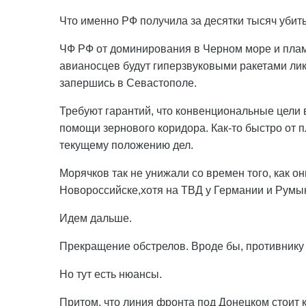
Что именно РФ получила за десятки тысяч убит
ЧФ РФ от доминирования в Черном море и плам
авианосцев будут гиперзвуковыми ракетами ли
запершись в Севастополе.
Требуют гарантий, что конвенциональные цели 
помощи зернового коридора. Как-то быстро от 
текущему положению дел.
Морячков так не унижали со времен того, как он
Новороссийске,хотя на ТВД у Германии и Румын
Идем дальше.
Прекращение обстрелов. Вроде бы, противнику 
Но тут есть нюансы.
Притом, что линия фронта под Донецком стоит 