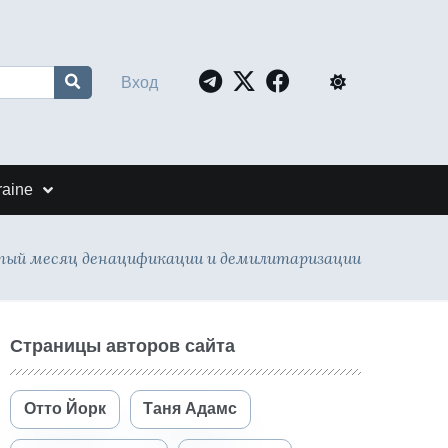
Вход
raine
ятый месяц денацификации и демилитаризации
Страницы авторов сайта
Отто Йорк
Таня Адамс