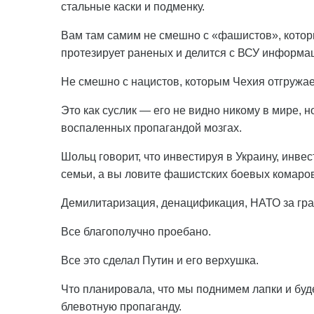
стальные каски и подменку.
Вам там самим не смешно с «фашистов», которы
протезирует раненых и делится с ВСУ информа
Не смешно с нацистов, которым Чехия отгружа
Это как суслик — его не видно никому в мире, н
воспаленных пропагандой мозгах.
Шольц говорит, что инвестируя в Украину, инве
семьи, а вы ловите фашистских боевых комаро
Демилитаризация, денацификация, НАТО за гра
Все благополучно проебано.
Все это сделал Путин и его верхушка.
Что планировала, что мы поднимем лапки и буд
блевотную пропаганду.