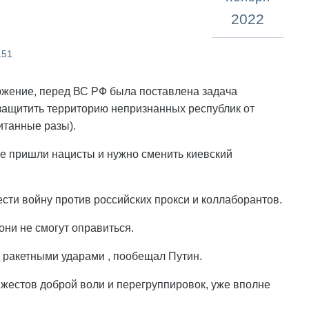
2022
151
оржение, перед ВС РФ была поставлена задача
ащитить территорию непризнанных республик от
читанные разы).
ине пришли нацисты и нужно сменить киевский
сти войну против российских прокси и коллаборантов.
они не смогут оправиться.
 ракетными ударами , пообещал Путин.
 жестов доброй воли и перегруппировок, уже вполне