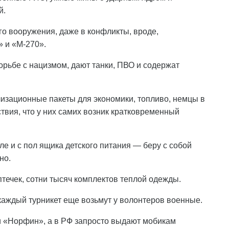
й.
го вооружения, даже в конфликты, вроде,
» и «М-270».
рьбе с нацизмом, дают танки, ПВО и содержат
изационные пакеты для экономики, топливо, немцы в
твия, что у них самих возник кратковременный
ле и с пол ящика детского питания — беру с собой
но.
течек, сотни тысяч комплектов теплой одежды.
 каждый турникет еще возьмут у волонтеров военные.
 «Норфин», а в РФ запросто выдают мобикам