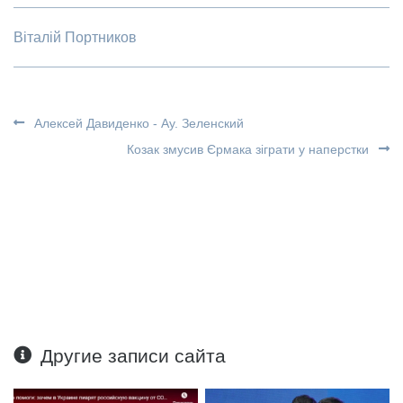
Віталій Портников
Алексей Давиденко - Ау. Зеленский
Козак змусив Єрмака зіграти у наперстки
Другие записи сайта