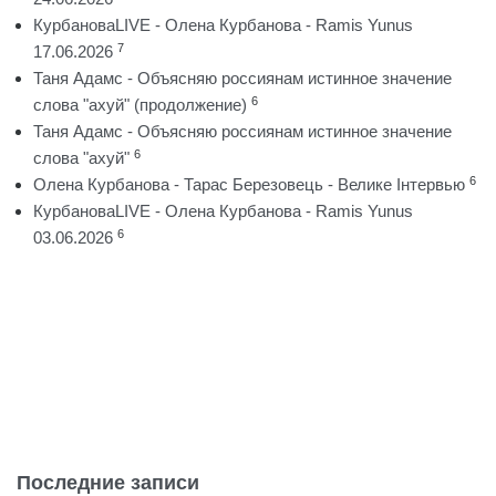
КурбановаLIVE - Олена Курбанова - Ramis Yunus
7
17.06.2026
Таня Адамс - Объясняю россиянам истинное значение
6
слова "ахуй" (продолжение)
Таня Адамс - Объясняю россиянам истинное значение
6
слова "ахуй"
6
Олена Курбанова - Тарас Березовець - Велике Інтервью
КурбановаLIVE - Олена Курбанова - Ramis Yunus
6
03.06.2026
Последние записи