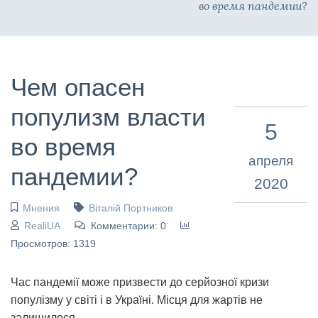
во время пандемии?
Чем опасен
популизм власти
5
во время
апреля
пандемии?
2020
Мнения
Віталій Портников
RealiUA
Комментарии: 0
Просмотров: 1319
Час пандемії може призвести до серйозної кризи
популізму у світі і в Україні. Місця для жартів не
залишилося.