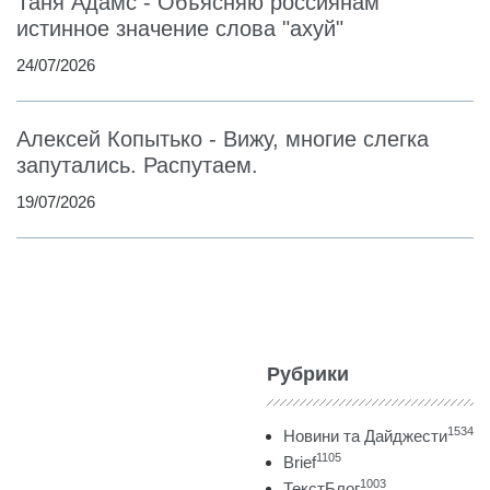
Таня Адамс - Объясняю россиянам
истинное значение слова "ахуй"
24/07/2026
Алексей Копытько - Вижу, многие слегка
запутались. Распутаем.
19/07/2026
Рубрики
1534
Новини та Дайджести
1105
Brief
1003
ТекстБлог