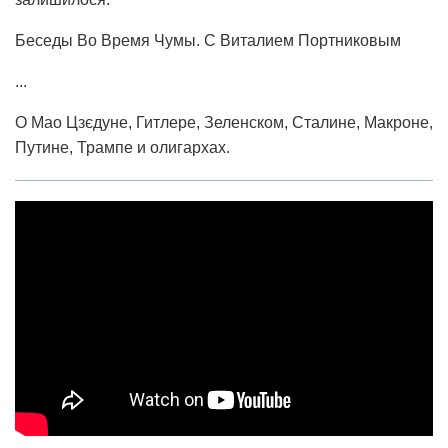
Беседы Во Время Чумы. С Виталием Портниковым
...
О Мао Цзєдуне, Гитлере, Зеленском, Сталине, Макроне,
Путине, Трампе и олигархах.