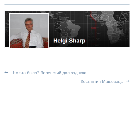
Что это было? Зеленский дал заднюю
Костянтин Машовець