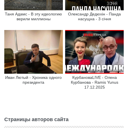
Таня Адамс - В эту идеологию
Олександр Дедюхін - Панда
верили миллионы
насущна - 3 січня
Иван Лютый - Хроника одного
КурбановаLIVE - Олена
президента
Курбанова - Ramis Yunus
17.12.2025
Страницы авторов сайта