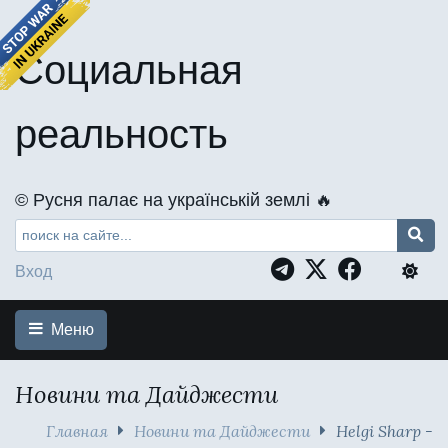
Социальная
реальность
©️ Русня палає на українській землі 🔥
Вход
Меню
Новини та Дайджести
Главная
Новини та Дайджести
Helgi Sharp -