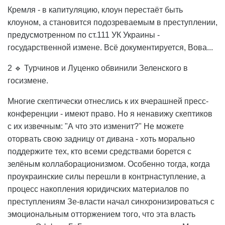
Кремля - в капитуляцию, клоун перестаёт быть
клоуном, а становится подозреваемым в преступлении,
предусмотренном по ст.111 УК Украины -
государственной измене. Всё документируется, Вова...
2 🔹 Турчинов и Луценко обвинили Зеленского в
госизмене.
Многие скептически отнеслись к их вчерашней пресс-
конференции - имеют право. Но я ненавижу скептиков
с их извечным: "А что это изменит?" Не можете
оторвать свою задницу от дивана - хоть морально
поддержите тех, кто всеми средствами борется с
зелёным коллаборационизмом. Особенно тогда, когда
проукраинские силы перешли в контрнаступление, а
процесс накопления юридичских материалов по
преступлениям Зе-власти начал синхронизироваться с
эмоциональным отторжением того, что эта власть