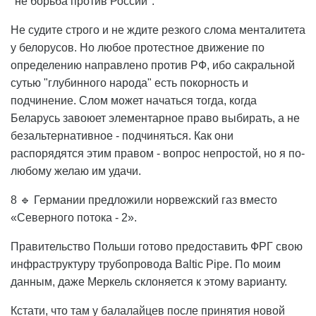
"не борьба против России".
Не судите строго и не ждите резкого слома менталитета
у белорусов. Но любое протестное движение по
определению направлено против РФ, ибо сакральной
сутью "глубинного народа" есть покорность и
подчинение. Слом может начаться тогда, когда
Беларусь завоюет элементарное право выбирать, а не
безальтернативное - подчиняться. Как они
распорядятся этим правом - вопрос непростой, но я по-
любому желаю им удачи.
8 🔹 Германии предложили норвежский газ вместо
«Северного потока - 2».
Правительство Польши готово предоставить ФРГ свою
инфраструктуру трубопровода Baltic Pipe. По моим
данным, даже Меркель склоняется к этому варианту.
Кстати, что там у балалайцев после принятия новой