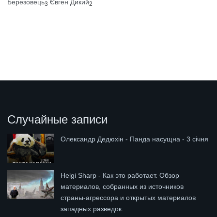
Березовець
Євген Дикий
3
2
Случайные записи
Олександр Дедюхін - Панда насущна - 3 січня
Helgi Sharp - Как это работает. Обзор
материалов, собранных из источников
страны-агрессора и открытых материалов
западных разведок.