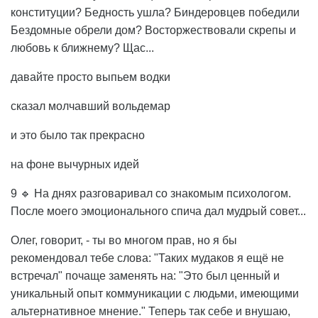
конституции? Бедность ушла? Биндеровцев победили
Бездомные обрели дом? Восторжествовали скрепы и
любовь к ближнему? Щас...
давайте просто выпьем водки
сказал молчавший вольдемар
и это было так прекрасно
на фоне вычурных идей
9 🔹 На днях разговаривал со знакомым психологом.
После моего эмоционального спича дал мудрый совет...
Олег, говорит, - ты во многом прав, но я бы
рекомендовал тебе слова: "Таких мудаков я ещё не
встречал" почаще заменять на: "Это был ценный и
уникальный опыт коммуникации с людьми, имеющими
альтернативное мнение." Теперь так себе и внушаю,