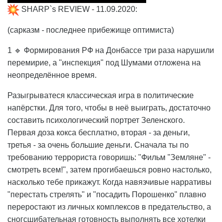
SHARP`s REVIEW - 11.09.2020:
(сарказм - последнее прибежище оптимиста)
1 🔹 Формирования РФ на Донбассе три раза нарушили
перемирие, а "инспекция" под Шумами отложена на
неопределённое время.
Разыгрыватеся классическая игра в политические
напёрстки. Для того, чтобы в неё выиграть, достаточно
составить психологический портрет Зеленского.
Первая доза кокса бесплатно, вторая - за деньги,
третья - за очень большие деньги. Сначала ты по
требованию террориста говоришь: "Фильм "Земляне" -
смотреть всем!", затем прогибаешься ровно настолько,
насколько тебе прикажут. Когда навязчивые нарративы
"перестать стрелять" и "посадить Порошенко" плавно
переростают из личных комплексов в предательство, а
сногсшибательная готовность выполнять все хотелки