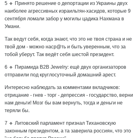
5 🔹 Принято решение о депортации из Украины двух
наиболее агрессивных израильтян-хасидов, которые 9
сентября ломали забор у могилы цадика Нахмана в
Умани.
Так ведут себя, когда знают, что это не твоя страна и не
твой дом - можно наср@ть и быть уверенным, что за
тобой уберут. Так ведёт себя шестой президент.
6 🔹 Пирамида B2B Jewelry: ещё двух организаторов
отправили под круглосуточный домашний арест.
Интересно наблюдать за комментами вкладчиков:
отрицание - гнев - торг - депрессия - государство, верни
нам деньги! Мозг бы вам вернуть, тогда и деньги не
теряли бы.
7 🔹 Литовский парламент признал Тихановскую
законным президентом, а та заверила россиян, что это