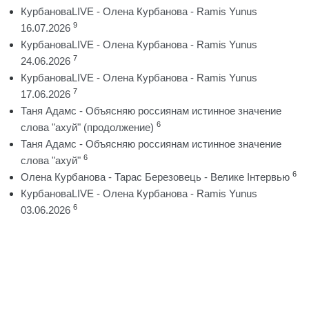
КурбановаLIVE - Олена Курбанова - Ramis Yunus
9
16.07.2026
КурбановаLIVE - Олена Курбанова - Ramis Yunus
7
24.06.2026
КурбановаLIVE - Олена Курбанова - Ramis Yunus
7
17.06.2026
Таня Адамс - Объясняю россиянам истинное значение
6
слова "ахуй" (продолжение)
Таня Адамс - Объясняю россиянам истинное значение
6
слова "ахуй"
6
Олена Курбанова - Тарас Березовець - Велике Інтервью
КурбановаLIVE - Олена Курбанова - Ramis Yunus
6
03.06.2026