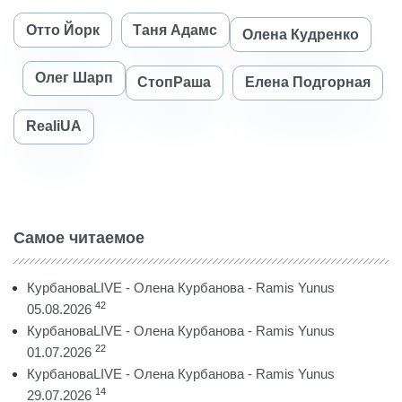
Отто Йорк
Таня Адамс
Олена Кудренко
Олег Шарп
СтопРаша
Елена Подгорная
RealiUA
Самое читаемое
КурбановаLIVE - Олена Курбанова - Ramis Yunus
42
05.08.2026
КурбановаLIVE - Олена Курбанова - Ramis Yunus
22
01.07.2026
КурбановаLIVE - Олена Курбанова - Ramis Yunus
14
29.07.2026