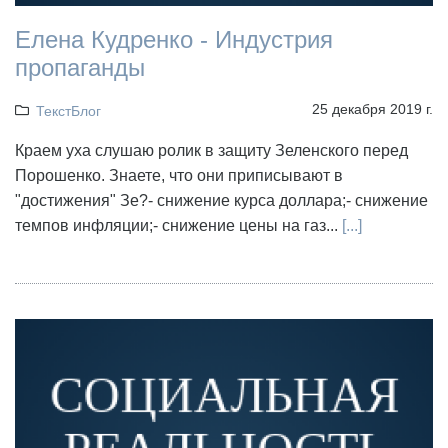
Елена Кудренко - Индустрия
пропаганды
25 декабря 2019 г.
ТекстБлог
Краем уха слушаю ролик в защиту Зеленского перед
Порошенко. Знаете, что они приписывают в
"достижения" Зе?- снижение курса доллара;- снижение
темпов инфляции;- снижение цены на газ...
[...]