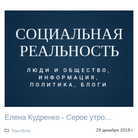
Елена Кудренко - Серое утро...
29 декабря 2019 г.
ТекстБлог