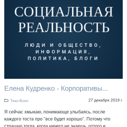
Елена Кудренко - Корпоративы...
27 декабря 2019 г.
ТекстБлог
Я сейчас хмыкаю, понимающе улыбаясь, после
каждого тоста про "все будет хорошо". Потому что
страшно тогда, когда ничего не знаешь, оттого и