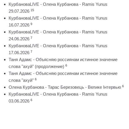
КурбановаLIVE - Олена Курбанова - Ramis Yunus
15
29.07.2026
КурбановаLIVE - Олена Курбанова - Ramis Yunus
9
16.07.2026
КурбановаLIVE - Олена Курбанова - Ramis Yunus
7
24.06.2026
КурбановаLIVE - Олена Курбанова - Ramis Yunus
7
17.06.2026
Таня Адамс - Объясняю россиянам истинное значение
6
слова "ахуй" (продолжение)
Таня Адамс - Объясняю россиянам истинное значение
6
слова "ахуй"
6
Олена Курбанова - Тарас Березовець - Велике Інтервью
КурбановаLIVE - Олена Курбанова - Ramis Yunus
6
03.06.2026