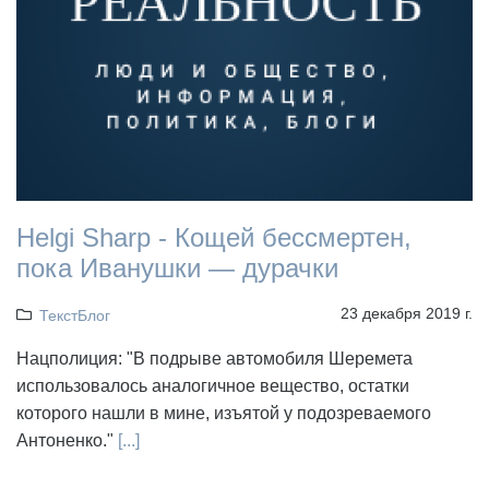
Helgi Sharp - Кощей бессмертен,
пока Иванушки — дурачки
23 декабря 2019 г.
ТекстБлог
Нацполиция: "В подрыве автомобиля Шеремета
использовалось аналогичное вещество, остатки
которого нашли в мине, изъятой у подозреваемого
Антоненко."
[...]