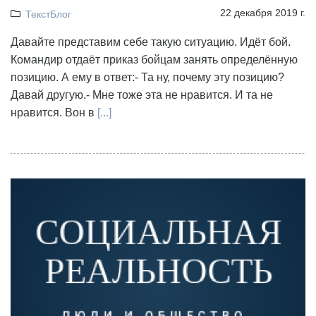
22 декабря 2019 г.
ТекстБлог
Давайте представим себе такую ситуацию. Идёт бой.
Командир отдаёт приказ бойцам занять определённую
позицию. А ему в ответ:- Та ну, почему эту позицию?
Давай другую.- Мне тоже эта не нравится. И та не
нравится. Вон в
[...]