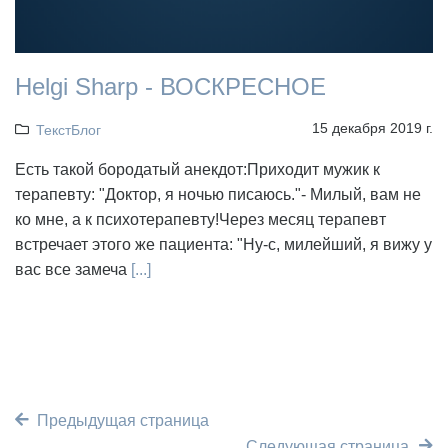
Helgi Sharp - ВОСКРЕСНОЕ
15 декабря 2019 г.
ТекстБлог
Есть такой бородатый анекдот:Приходит мужик к
терапевту: "Доктор, я ночью писаюсь."- Милый, вам не
ко мне, а к психотерапевту!Через месяц терапевт
встречает этого же пациента: "Ну-с, милейший, я вижу у
вас все замеча
[...]
Предыдущая страница
Следующая страница