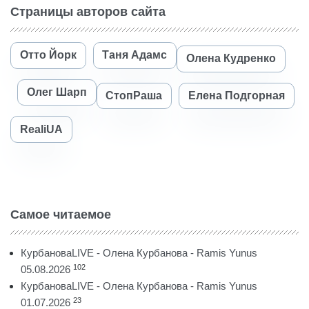
Страницы авторов сайта
Отто Йорк
Таня Адамс
Олена Кудренко
Олег Шарп
СтопРаша
Елена Подгорная
RealiUA
Самое читаемое
КурбановаLIVE - Олена Курбанова - Ramis Yunus
102
05.08.2026
КурбановаLIVE - Олена Курбанова - Ramis Yunus
23
01.07.2026