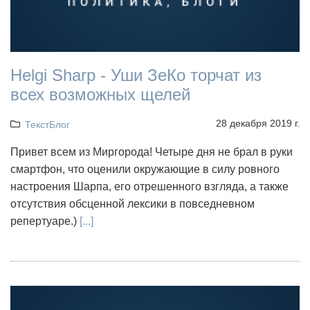
Helgi Sharp - Уши ЗеКо торчат из
всех возможных щелей
28 декабря 2019 г.
ТекстБлог
Привет всем из Миргорода! Четыре дня не брал в руки
смартфон, что оценили окружающие в силу ровного
настроения Шарпа, его отрешенного взгляда, а также
отсутствия обсценной лексики в повседневном
репертуаре.)
[...]