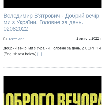
Володимир В’ятрович - Добрий вечір,
ми з України. Головне за день.
02082022
2 августа 2022 г.
ТекстБлог
Добрий вечір, ми з України. Головне за день. 2 СЕРПНЯ
(English text below)
[...]