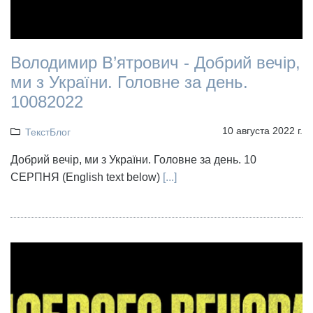
Володимир В’ятрович - Добрий вечір,
ми з України. Головне за день.
10082022
10 августа 2022 г.
ТекстБлог
Добрий вечір, ми з України. Головне за день. 10
СЕРПНЯ (English text below)
[...]