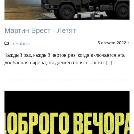
Мартин Брест - Летят
5 августа 2022 г.
ТекстБлог
Каждый раз, каждый чертов раз, когда включается эта
долбанная сирена, ты должен понять - летят.
[...]