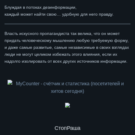
Блуждая в потоках дезинформации,
каждый может найти свою… удобную для него правду.
Власть искусного пропагандиста так велика, что он может
придать человеческому мышлению любую требуемую форму,
и даже самые развитые, самые независимые в своих взглядах
люди не могут целиком избежать этого влияния, если их
надолго изолировать от всех других источников информации.
СтопРаша