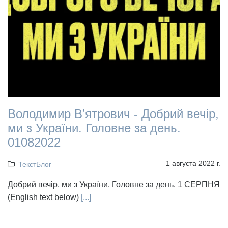
Володимир В’ятрович - Добрий вечір,
ми з України. Головне за день.
01082022
1 августа 2022 г.
ТекстБлог
Добрий вечір, ми з України. Головне за день. 1 СЕРПНЯ
(English text below)
[...]