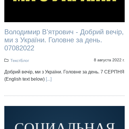
Володимир В’ятрович - Добрий вечір,
ми з України. Головне за день.
07082022
8 августа 2022 г.
ТекстБлог
Добрий вечір, ми з України. Головне за день. 7 СЕРПНЯ
(English text below)
[...]