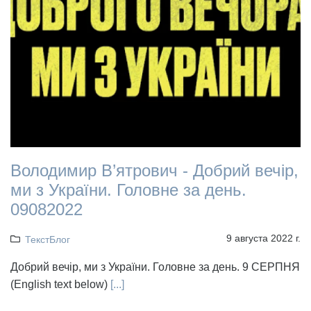
Володимир В’ятрович - Добрий вечір,
ми з України. Головне за день.
09082022
9 августа 2022 г.
ТекстБлог
Добрий вечір, ми з України. Головне за день. 9 СЕРПНЯ
(English text below)
[...]