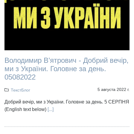
Володимир В’ятрович - Добрий вечір,
ми з України. Головне за день.
05082022
5 августа 2022 г.
ТекстБлог
Добрий вечір, ми з України. Головне за день. 5 СЕРПНЯ
(English text below)
[...]