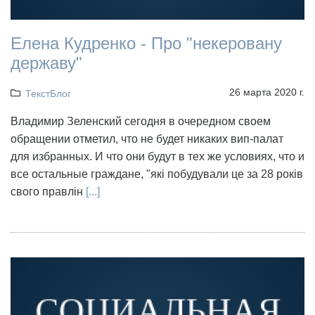
Елена Кудренко - Про "некеровану
державу"
26 марта 2020 г.
ТекстБлог
Владимир Зеленский сегодня в очередном своем
обращении отметил, что не будет никаких вип-палат
для избранных. И что они будут в тех же условиях, что и
все остальные граждане, "які побудували це за 28 років
свого правлін
[...]