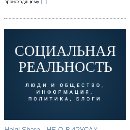
происходящему.
[...]
Helgi Sharp - НЕ О ВИРУСАХ