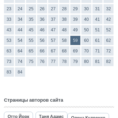
23
24
25
26
27
28
29
30
31
32
33
34
35
36
37
38
39
40
41
42
43
44
45
46
47
48
49
50
51
52
53
54
55
56
57
58
59
60
61
62
63
64
65
66
67
68
69
70
71
72
73
74
75
76
77
78
79
80
81
82
83
84
Страницы авторов сайта
Отто Йорк
Таня Адамс
Олена Кудренко