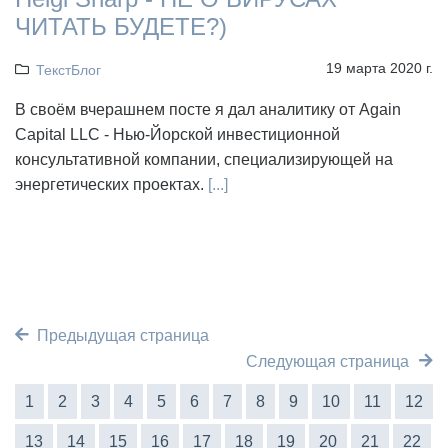
ЧИТАТЬ БУДЕТЕ?)
19 марта 2020 г.
ТекстБлог
В своём вчерашнем посте я дал аналитику от Again
Capital LLC - Нью-Йорской инвестиционной
консультативной компании, специализирующей на
энергетических проектах.
[...]
Предыдущая страница
Следующая страница
1
2
3
4
5
6
7
8
9
10
11
12
13
14
15
16
17
18
19
20
21
22