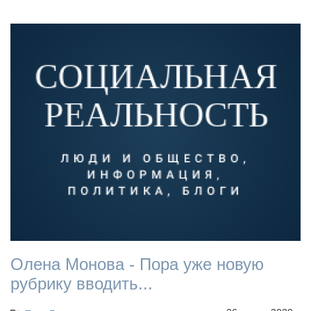
Олена Монова - Пора уже новую
рубрику вводить...