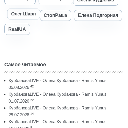
Олег Шарп
СтопРаша
Елена Подгорная
RealiUA
Самое читаемое
КурбановаLIVE - Олена Курбанова - Ramis Yunus
42
05.08.2026
КурбановаLIVE - Олена Курбанова - Ramis Yunus
22
01.07.2026
КурбановаLIVE - Олена Курбанова - Ramis Yunus
14
29.07.2026
КурбановаLIVE - Олена Курбанова - Ramis Yunus
9