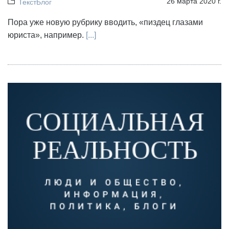
26 марта 2020 г.
ТекстБлог
Пора уже новую рубрику вводить, «пиздец глазами
юриста», например.
[...]