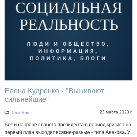
Елена Кудренко - "Выживают
сильнейшие"
23 марта 2020 г.
ТекстБлог
Вот и на фоне слабого президента в период кризиса на
первый план выходят всякие-разные - типа Авакова. У