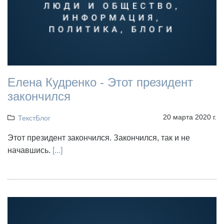
Елена Кудренко - Этот президент
закончился
20 марта 2020 г.
ТекстБлог
Этот президент закончился. Закончился, так и не
начавшись.
[...]