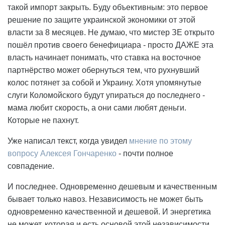
такой импорт закрыть. Буду объективным: это первое
решение по защите украинской экономики от этой
власти за 8 месяцев. Не думаю, что мистер ЗЕ открыто
пошёл против своего бенефициара - просто ДАЖЕ эта
власть начинает понимать, что ставка на восточное
партнёрство может обернуться тем, что рухнувший
колос потянет за собой и Украину. Хотя упомянутые
слуги Коломойского будут упираться до последнего -
мама любит скорость, а они сами любят деньги.
Которые не пахнут.
Уже написал текст, когда увидел
мнение по этому
вопросу Алексея Гончаренко
- почти полное
совпадение.
И последнее. Одновременно дешевым и качественным
бывает только навоз. Независимость не может быть
одновременно качественной и дешевой. И энергетика
не может, которая и есть основой этой независимости.