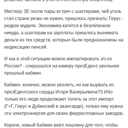
Мистеру ЗЕ после пары встреч с шахтерами, чей уголь
стал стране резко не нужен, пришлось признать: Герус -
редкое мудило. Экономика катится в безоблачное
никуда, а шахтерам на зарплаты пришлось вынимать
деньги из тех средств, которые были предназначены на
индексацию пенсий.
И как в этой ситуации можно импортировать э/э из
России? - сокрушался на камеру презЕдент, увольняя
прошлый кабмин.
Кабмин, конечно, можно уволить, но как вырвать из
презЕдентского сердца Игоря Валерьевича?!) Ибо
только его люди продолжают топить за этот импорт
(Г+Г, Герус и Дубинский в авангарде), только ему нужна
эта электроэнергия для своих ферросплавных заводов.
Короче, новый Кабмин ввёл пошлину для того, чтобы