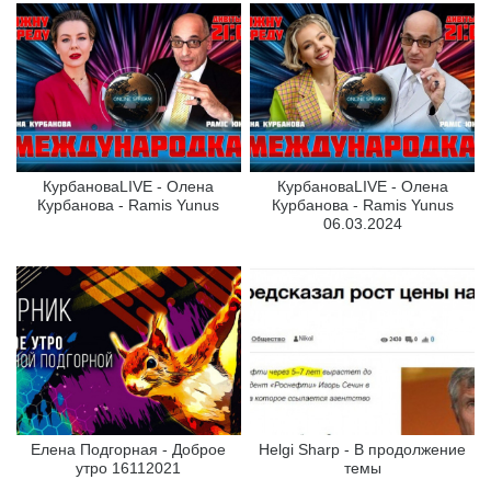
КурбановаLIVE - Олена
КурбановаLIVE - Олена
Курбанова - Ramis Yunus
Курбанова - Ramis Yunus
06.03.2024
Елена Подгорная - Доброе
Helgi Sharp - В продолжение
утро 16112021
темы