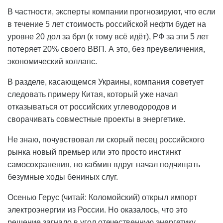
В частности, эксперты компании прогнозируют, что если
в течение 5 лет стоимость российской нефти будет на
уровне 20 дол за брл (к тому всё идёт), РФ за эти 5 лет
потеряет 20% своего ВВП. А это, без преувеличения,
экономический коллапс.
В разделе, касающемся Украины, компания советует
следовать примеру Китая, который уже начал
отказываться от российских углеводородов и
сворачивать совместные проекты в энергетике.
Не знаю, почувствовал ли скорый песец российского
рынка новый премьер или это просто инстинкт
самосохранения, но кабмин вдруг начал подчищать
безумные ходы бениных слуг.
Осенью Герус (читай: Коломойский) открыл импорт
электроэнергии из России. Но оказалось, что это
решение загнало в угол отечественную энергетику.