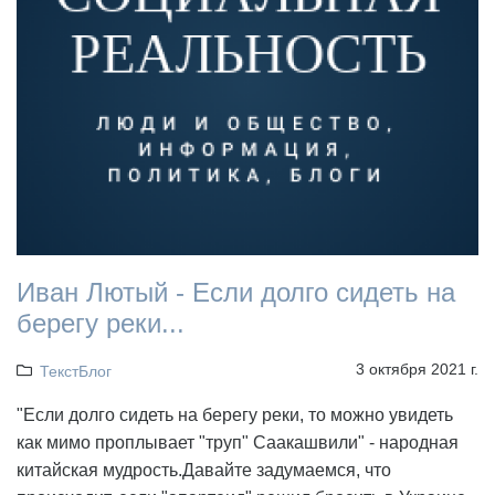
Иван Лютый - Если долго сидеть на
берегу реки...
3 октября 2021 г.
ТекстБлог
"Если долго сидеть на берегу реки, то можно увидеть
как мимо проплывает "труп" Саакашвили" - народная
китайская мудрость.Давайте задумаемся, что