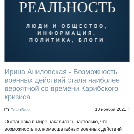
Ирина Аниловская - Возможность
военных действий стала наиболее
вероятной со времени Карибского
кризиса
13 ноября 2021 г.
ТекстБлог
Обстановка в мире накалилась настолько, что
возможность полномасшатабных военных действий