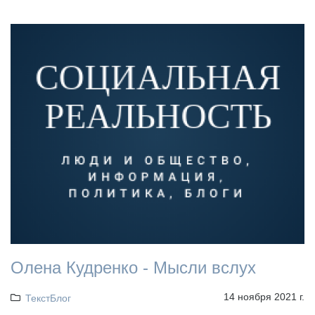
Олена Кудренко - Мысли вслух
14 ноября 2021 г.
ТекстБлог