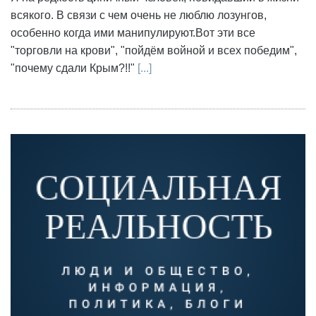
всякого. В связи с чем очень не люблю лозунгов,
особенно когда ими манипулируют.Вот эти все
"торговли на крови", "пойдём войной и всех победим",
"почему сдали Крым?!!"
[...]