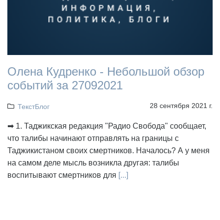
Олена Кудренко - Небольшой обзор
событий за 27092021
28 сентября 2021 г.
ТекстБлог
➡ 1. Таджикская редакция "Радио Свобода" сообщает,
что талибы начинают отправлять на границы с
Таджикистаном своих смертников. Началось? А у меня
на самом деле мысль возникла другая: талибы
воспитывают смертников для
[...]