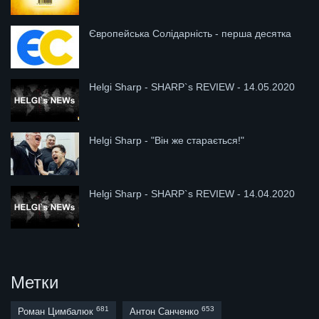
Європейська Солідарність - перша десятка
Helgi Sharp - SHARP`s REVIEW - 14.05.2020
Helgi Sharp - "Він же старається!"
Helgi Sharp - SHARP`s REVIEW - 14.04.2020
Метки
681
653
Роман Цимбалюк
Антон Санченко