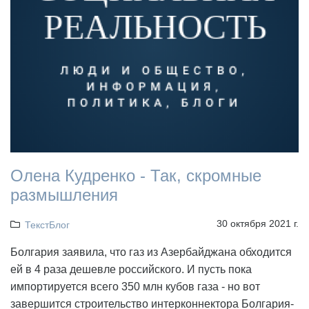
Олена Кудренко - Так, скромные
размышления
30 октября 2021 г.
ТекстБлог
Болгария заявила, что газ из Азербайджана обходится
ей в 4 раза дешевле российского. И пусть пока
импортируется всего 350 млн кубов газа - но вот
завершится строительство интерконнектора Болгария-