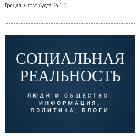
Греция, и газа будет бо
[...]