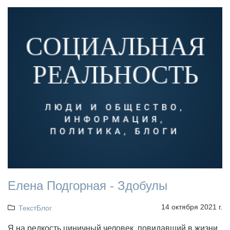
Елена Подгорная - Здобулы
14 октября 2021 г.
ТекстБлог
Я на редкость циничный человек, повидавший в жизни