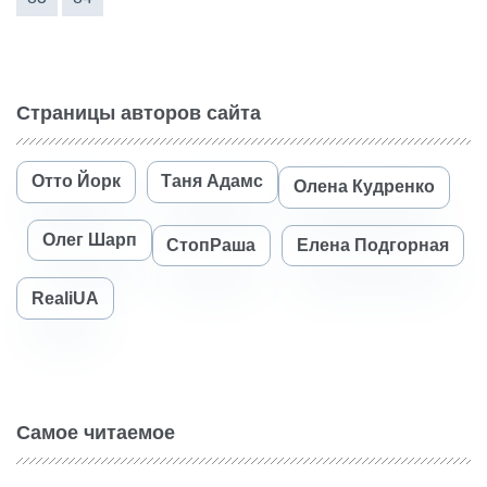
Страницы авторов сайта
Отто Йорк
Таня Адамс
Олена Кудренко
Олег Шарп
СтопРаша
Елена Подгорная
RealiUA
Самое читаемое