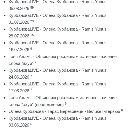
КурбановаLIVE - Олена Курбанова - Ramis Yunus
59
05.08.2026
КурбановаLIVE - Олена Курбанова - Ramis Yunus
23
01.07.2026
КурбановаLIVE - Олена Курбанова - Ramis Yunus
15
29.07.2026
КурбановаLIVE - Олена Курбанова - Ramis Yunus
9
16.07.2026
Таня Адамс - Объясняю россиянам истинное значение
7
слова "ахуй"
КурбановаLIVE - Олена Курбанова - Ramis Yunus
7
24.06.2026
КурбановаLIVE - Олена Курбанова - Ramis Yunus
7
17.06.2026
Таня Адамс - Объясняю россиянам истинное значение
6
слова "ахуй" (продолжение)
6
Олена Курбанова - Тарас Березовець - Велике Інтервью
КурбановаLIVE - Олена Курбанова - Ramis Yunus
6
03.06.2026