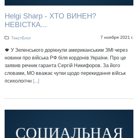
Helgi Sharp - ХТО ВИНЕН?
НЕВІСТКА...
7 ноября 2021 г.
ТекстБлог
🍁 У Зеленського дорікнули американським ЗМІ через
новини про війська РФ біля кордонів України. Про це
заявив речник гаранта Сергій Никифоров. За його
словами, МО вважає чутки щодо перекидання військ
психологічн
[...]