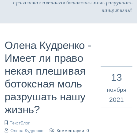
право некая плешивая ботоксная моль разрушать
нашу жизнь?
Олена Кудренко -
Имеет ли право
некая плешивая
13
ботоксная моль
ноября
разрушать нашу
2021
жизнь?
ТекстБлог
Олена Кудренко
Комментарии: 0