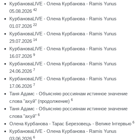
КурбановаLIVE - Олена Курбанова - Ramis Yunus
42
05.08.2026
КурбановаLIVE - Олена Курбанова - Ramis Yunus
22
01.07.2026
КурбановаLIVE - Олена Курбанова - Ramis Yunus
14
29.07.2026
КурбановаLIVE - Олена Курбанова - Ramis Yunus
9
16.07.2026
КурбановаLIVE - Олена Курбанова - Ramis Yunus
7
24.06.2026
КурбановаLIVE - Олена Курбанова - Ramis Yunus
7
17.06.2026
Таня Адамс - Объясняю россиянам истинное значение
6
слова "ахуй" (продолжение)
Таня Адамс - Объясняю россиянам истинное значение
6
слова "ахуй"
6
Олена Курбанова - Тарас Березовець - Велике Інтервью
КурбановаLIVE - Олена Курбанова - Ramis Yunus
6
03.06.2026