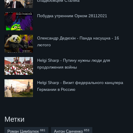
спадкоємцем Сталіна
Побудка утренним Орком 28112021
Олександр Дедюхін - Панда насущна - 16
лютого
Helgi Sharp - Путину нужны люди для
продолжения войны
Helgi Sharp - Визит федерального канцлера
Германии в Россию
Метки
681
653
Роман Цимбалюк
Антон Санченко