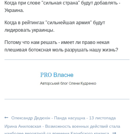
Когда при слове "сильная страна" будут добавлять -
Украина.
Когда в рейтингах "сильнейшая армия" будут
лидировать украинцы.
Потому что нам решать - имеет ли право некая
плешивая ботоксная моль разрушать нашу жизнь?
Олександр Дедюхін - Панда насущна - 13 листопада
Ирина Аниловская - Возможность военных действий стала
наиболее вероятной со времени Карибского кризиса