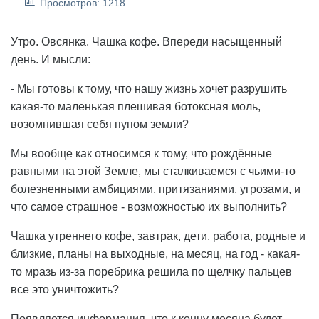
Просмотров: 1218
Утро. Овсянка. Чашка кофе. Впереди насыщенный
день. И мысли:
- Мы готовы к тому, что нашу жизнь хочет разрушить
какая-то маленькая плешивая ботоксная моль,
возомнившая себя пупом земли?
Мы вообще как относимся к тому, что рождённые
равными на этой Земле, мы сталкиваемся с чьими-то
болезненными амбициями, притязаниями, угрозами, и
что самое страшное - возможностью их выполнить?
Чашка утреннего кофе, завтрак, дети, работа, родные и
близкие, планы на выходные, на месяц, на год - какая-
то мразь из-за поребрика решила по щелчку пальцев
все это уничтожить?
Появляется информация, что к концу месяца будет