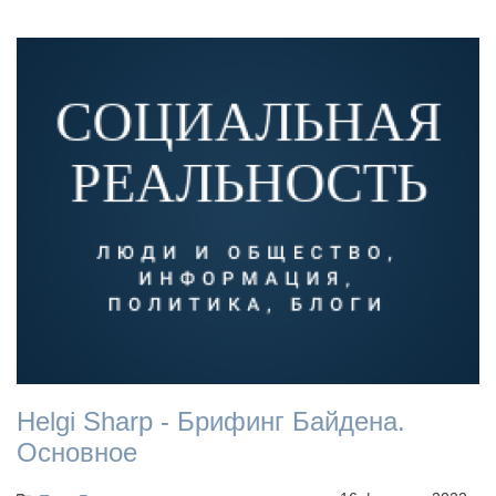
Helgi Sharp - Брифинг Байдена.
Основное