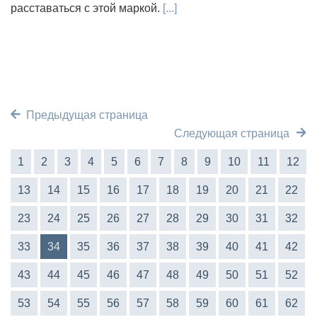
расставаться с этой маркой.
[...]
Предыдущая страница
Следующая страница
1
2
3
4
5
6
7
8
9
10
11
12
13
14
15
16
17
18
19
20
21
22
23
24
25
26
27
28
29
30
31
32
33
34
35
36
37
38
39
40
41
42
43
44
45
46
47
48
49
50
51
52
53
54
55
56
57
58
59
60
61
62