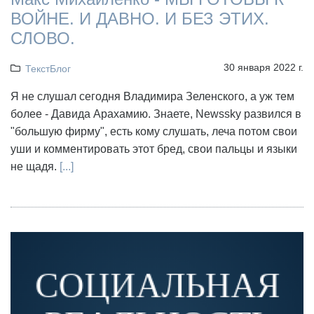
ВОЙНЕ. И ДАВНО. И БЕЗ ЭТИХ.
СЛОВО.
30 января 2022 г.
ТекстБлог
Я не слушал сегодня Владимира Зеленского, а уж тем
более - Давида Арахамию. Знаете, Newssky развился в
"большую фирму", есть кому слушать, леча потом свои
уши и комментировать этот бред, свои пальцы и языки
не щадя.
[...]