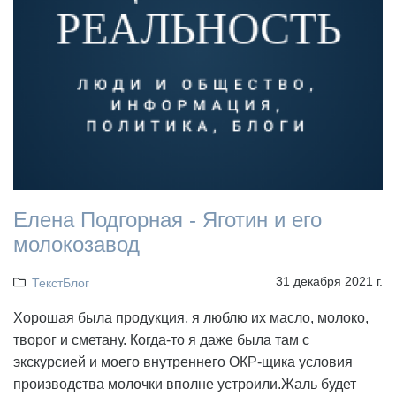
Елена Подгорная - Яготин и его
молокозавод
31 декабря 2021 г.
ТекстБлог
Хорошая была продукция, я люблю их масло, молоко,
творог и сметану. Когда-то я даже была там с
экскурсией и моего внутреннего ОКР-щика условия
производства молочки вполне устроили.Жаль будет