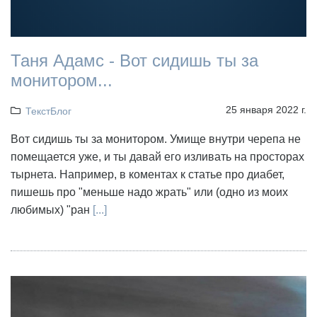
Таня Адамс - Вот сидишь ты за
монитором...
25 января 2022 г.
ТекстБлог
Вот сидишь ты за монитором. Умище внутри черепа не
помещается уже, и ты давай его изливать на просторах
тырнета. Например, в коментах к статье про диабет,
пишешь про "меньше надо жрать" или (одно из моих
любимых) "ран
[...]