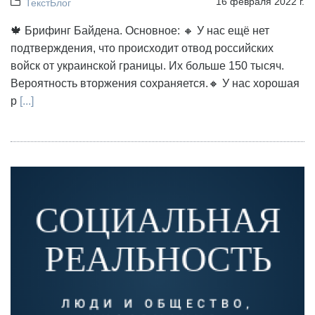
16 февраля 2022 г.
ТекстБлог
🍁 Брифинг Байдена. Основное: 🔸 У нас ещё нет
подтверждения, что происходит отвод российских
войск от украинской границы. Их больше 150 тысяч.
Вероятность вторжения сохраняется.🔸 У нас хорошая
р
[...]