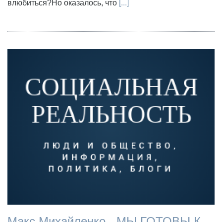
влюбиться?Но оказалось, что
[...]
Макс Михайленко - МЫ ГОТОВЫ К