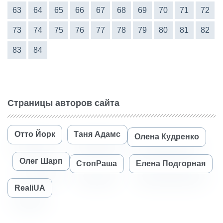
63
64
65
66
67
68
69
70
71
72
73
74
75
76
77
78
79
80
81
82
83
84
Страницы авторов сайта
Отто Йорк
Таня Адамс
Олена Кудренко
Олег Шарп
СтопРаша
Елена Подгорная
RealiUA