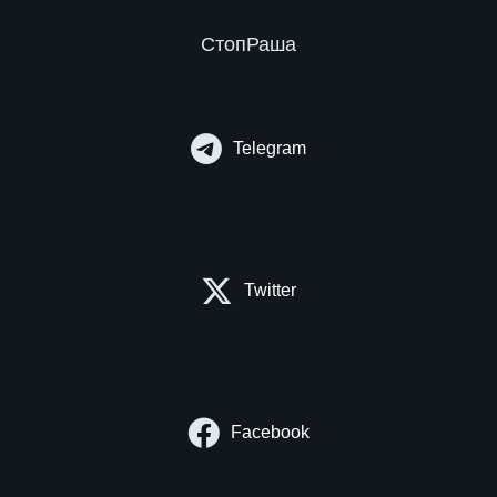
СтопРаша
Telegram
Twitter
Facebook