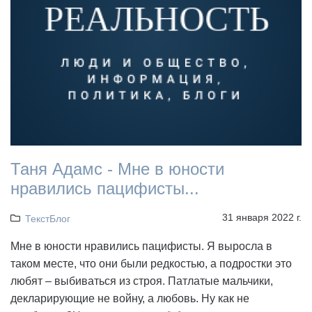
Таня Адамс - Мне в юности
нравились пацифисты...
31 января 2022 г.
ТекстБлог
Мне в юности нравились пацифисты. Я выросла в
таком месте, что они были редкостью, а подростки это
любят – выбиваться из строя. Патлатые мальчики,
декларирующие не войну, а любовь. Ну как не