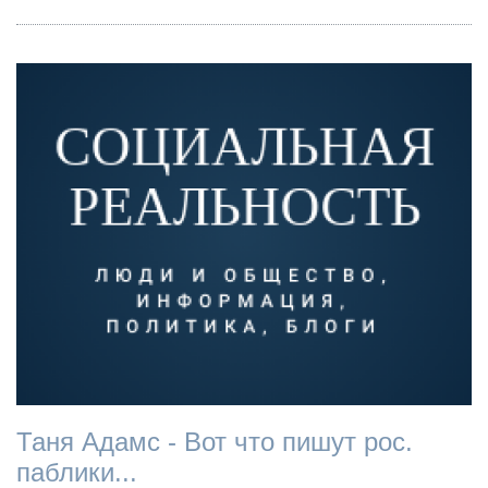
Таня Адамс - Вот что пишут рос.
паблики...