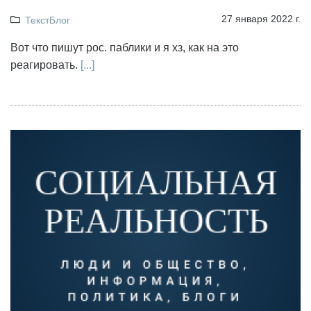
27 января 2022 г.
ТекстБлог
Вот что пишут рос. паблики и я хз, как на это
реагировать.
[...]