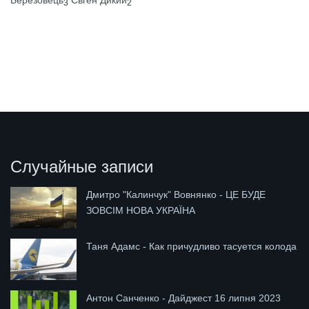
Березовець
Євген Дикий
3
2
Случайные записи
Дмитро "Калинчук" Вовнянко - ЦЕ БУДЕ
ЗОВСІМ НОВА УКРАЇНА
Таня Адамс - Как причудливо тасуется колода
Антон Санченко - Дайджест 16 липня 2023