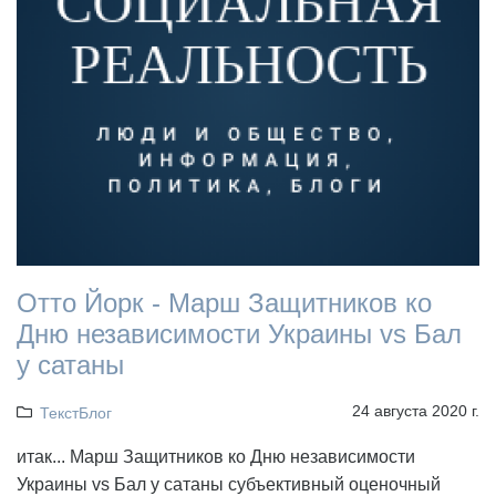
Отто Йорк - Марш Защитников ко
Дню независимости Украины vs Бал
у сатаны
24 августа 2020 г.
ТекстБлог
итак... Марш Защитников ко Дню независимости
Украины vs Бал у сатаны субъективный оценочный