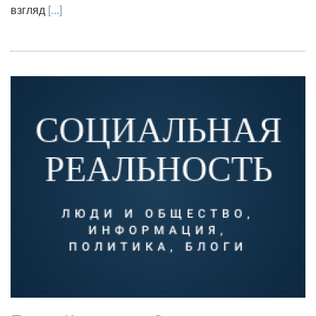
взгляд
[...]