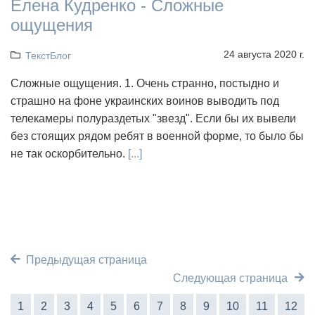
Елена Кудренко - Сложные
ощущения
24 августа 2020 г.
ТекстБлог
Сложные ощущения. 1. Очень странно, постыдно и
страшно на фоне украинских воинов выводить под
телекамеры полураздетых "звезд". Если бы их вывели
без стоящих рядом ребят в военной форме, то было бы
не так оскорбительно.
[...]
Предыдущая страница
Следующая страница
1
2
3
4
5
6
7
8
9
10
11
12