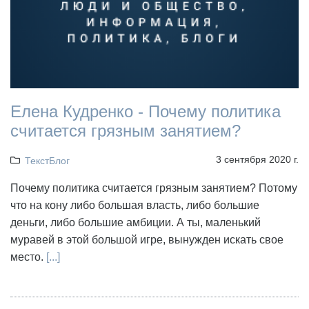
Елена Кудренко - Почему политика
считается грязным занятием?
3 сентября 2020 г.
ТекстБлог
Почему политика считается грязным занятием? Потому
что на кону либо большая власть, либо большие
деньги, либо большие амбиции. А ты, маленький
муравей в этой большой игре, вынужден искать свое
место.
[...]