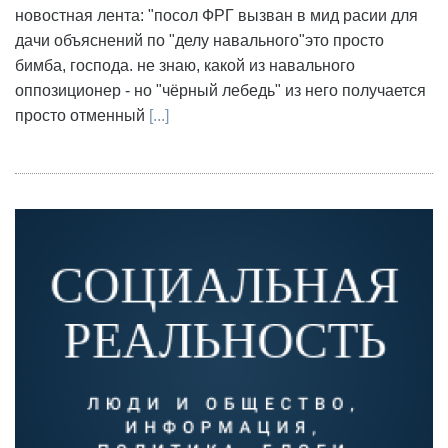
новостная лента: "посол ФРГ вызван в мид расии для
дачи объяснений по "делу навального"это просто
бимба, господа. не знаю, какой из навального
оппозиционер - но "чёрный лебедь" из него получается
просто отменный
[...]