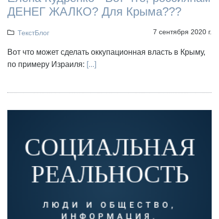
ДЕНЕГ ЖАЛКО? Для Крыма???
7 сентября 2020 г.
ТекстБлог
Вот что может сделать оккупационная власть в Крыму,
по примеру Израиля:
[...]