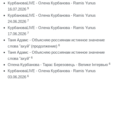
КурбановаLIVE - Олена Курбанова - Ramis Yunus
9
16.07.2026
КурбановаLIVE - Олена Курбанова - Ramis Yunus
7
24.06.2026
КурбановаLIVE - Олена Курбанова - Ramis Yunus
7
17.06.2026
Таня Адамс - Объясняю россиянам истинное значение
6
слова "ахуй" (продолжение)
Таня Адамс - Объясняю россиянам истинное значение
6
слова "ахуй"
6
Олена Курбанова - Тарас Березовець - Велике Інтервью
КурбановаLIVE - Олена Курбанова - Ramis Yunus
6
03.06.2026