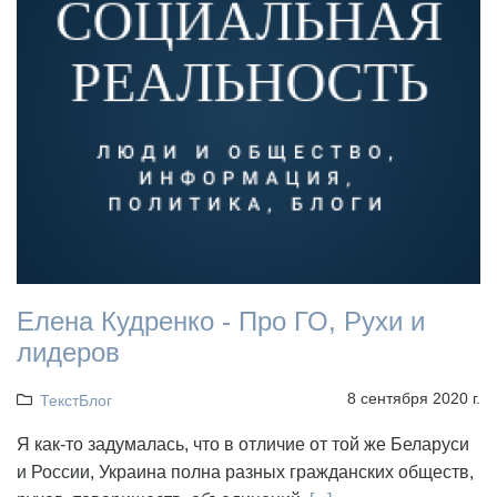
Елена Кудренко - Про ГО, Рухи и
лидеров
8 сентября 2020 г.
ТекстБлог
Я как-то задумалась, что в отличие от той же Беларуси
и России, Украина полна разных гражданских обществ,