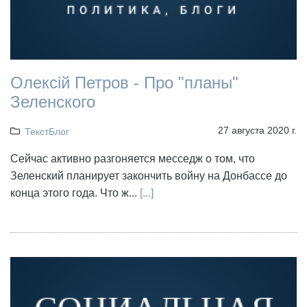
Олексій Петров - Про "планы"
Зеленского
27 августа 2020 г.
ТекстБлог
Сейчас активно разгоняется месседж о том, что
Зеленский планирует закончить войну на Донбассе до
конца этого года. Что ж...
[...]