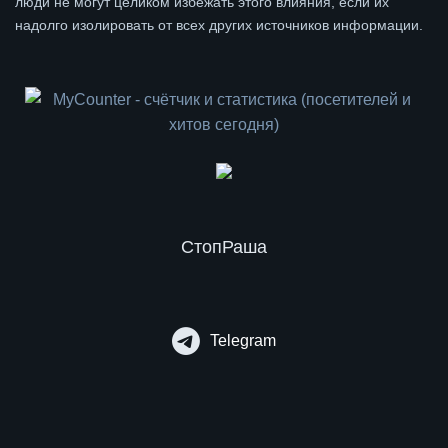
люди не могут целиком избежать этого влияния, если их
надолго изолировать от всех других источников информации.
СтопРаша
Telegram