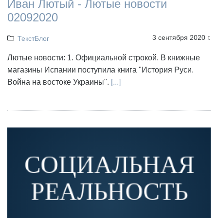
Иван Лютый - Лютые новости
02092020
3 сентября 2020 г.
ТекстБлог
Лютые новости: 1. Официальной строкой. В книжные
магазины Испании поступила книга "История Руси.
Война на востоке Украины".
[...]