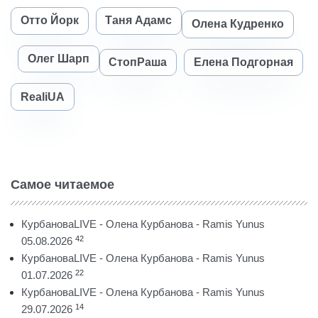
Отто Йорк
Таня Адамс
Олена Кудренко
Олег Шарп
СтопРаша
Елена Подгорная
RealiUA
Самое читаемое
КурбановаLIVE - Олена Курбанова - Ramis Yunus
42
05.08.2026
КурбановаLIVE - Олена Курбанова - Ramis Yunus
22
01.07.2026
КурбановаLIVE - Олена Курбанова - Ramis Yunus
14
29.07.2026