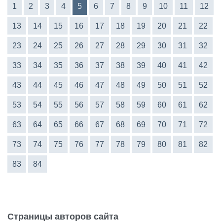
1
2
3
4
5
6
7
8
9
10
11
12
13
14
15
16
17
18
19
20
21
22
23
24
25
26
27
28
29
30
31
32
33
34
35
36
37
38
39
40
41
42
43
44
45
46
47
48
49
50
51
52
53
54
55
56
57
58
59
60
61
62
63
64
65
66
67
68
69
70
71
72
73
74
75
76
77
78
79
80
81
82
83
84
Страницы авторов сайта