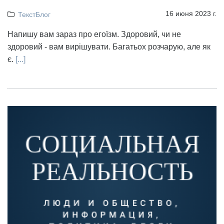
16 июня 2023 г.
ТекстБлог
Напишу вам зараз про егоїзм. Здоровий, чи не
здоровий - вам вирішувати. Багатьох розчарую, але як
є.
[...]