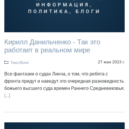
Кирилл Данильченко - Так это
работает в реальном мире
27 мая 2023 г.
ТекстБлог
Все фантазии о судах Линча, о том, что ребята с
фронта придут и наведут это очередная разновидность
божьего высшего суда времен Раннего Средневековья.
[...]