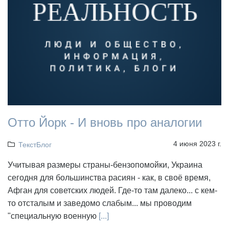
Отто Йорк - И вновь про аналогии
4 июня 2023 г.
ТекстБлог
Учитывая размеры страны-бензопомойки, Украина
сегодня для большинства расиян - как, в своё время,
Афган для советских людей. Где-то там далеко... с кем-
то отсталым и заведомо слабым... мы проводим
"специальную военную
[...]