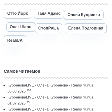
Отто Йорк
Таня Адамс
Олена Кудренко
Олег Шарп
СтопРаша
Елена Подгорная
RealiUA
Самое читаемое
КурбановаLIVE - Олена Курбанова - Ramis Yunus
102
05.08.2026
КурбановаLIVE - Олена Курбанова - Ramis Yunus
23
01.07.2026
КурбановаLIVE - Олена Курбанова - Ramis Yunus