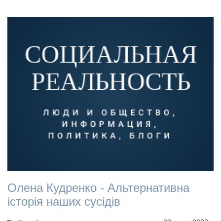
Олена Кудренко - Альтернативна
історія наших сусідів