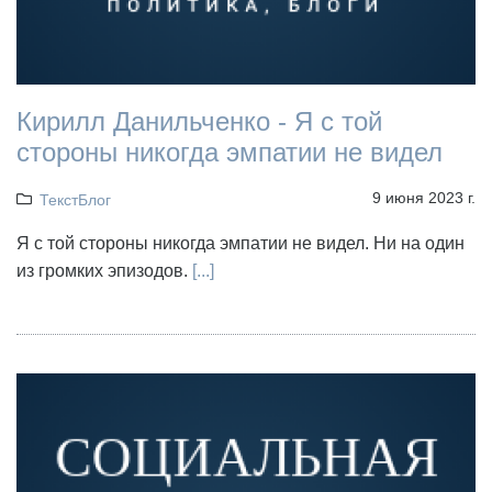
Кирилл Данильченко - Я с той
стороны никогда эмпатии не видел
9 июня 2023 г.
ТекстБлог
Я с той стороны никогда эмпатии не видел. Ни на один
из громких эпизодов.
[...]