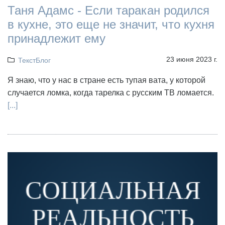
Таня Адамс - Если таракан родился
в кухне, это еще не значит, что кухня
принадлежит ему
23 июня 2023 г.
ТекстБлог
Я знаю, что у нас в стране есть тупая вата, у которой
случается ломка, когда тарелка с русским ТВ ломается.
[...]