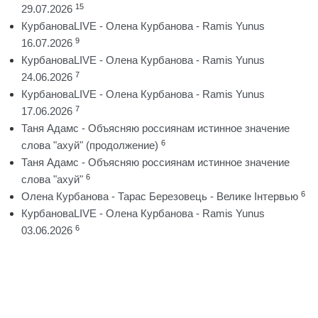
15
29.07.2026
КурбановаLIVE - Олена Курбанова - Ramis Yunus
9
16.07.2026
КурбановаLIVE - Олена Курбанова - Ramis Yunus
7
24.06.2026
КурбановаLIVE - Олена Курбанова - Ramis Yunus
7
17.06.2026
Таня Адамс - Объясняю россиянам истинное значение
6
слова "ахуй" (продолжение)
Таня Адамс - Объясняю россиянам истинное значение
6
слова "ахуй"
6
Олена Курбанова - Тарас Березовець - Велике Інтервью
КурбановаLIVE - Олена Курбанова - Ramis Yunus
6
03.06.2026