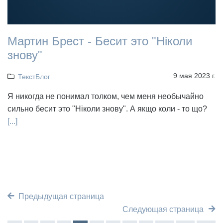
Мартин Брест - Бесит это "Ніколи
знову"
9 мая 2023 г.
ТекстБлог
Я никогда не понимал толком, чем меня необычайно
сильно бесит это "Ніколи знову". А якщо коли - то що?
[...]
Предыдущая страница
Следующая страница