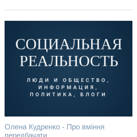
Олена Кудренко - Про вміння
передбачати