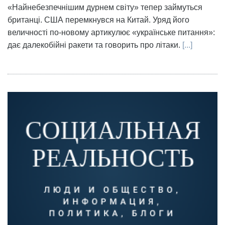
«Найнебезпечнішим дурнем світу» тепер займуться
британці. США перемкнувся на Китай. Уряд його
величності по-новому артикулює «українське питання»:
дає далекобійні ракети та говорить про літаки.
[...]