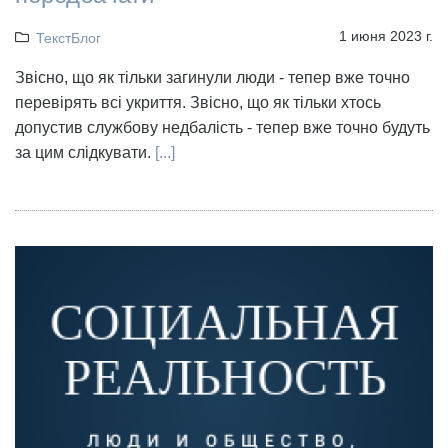
1 июня 2023 г.
ТекстБлог
Звісно, що як тільки загинули люди - тепер вже точно
перевірять всі укриття. Звісно, що як тільки хтось
допустив службову недбалість - тепер вже точно будуть
за цим слідкувати.
[...]