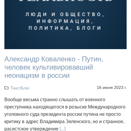
Александр Коваленко - Путин,
человек культивировавший
неонацизм в россии
16 июня 2023 г.
ТекстБлог
Вообще весьма странно слышать от военного
преступника находящегося в розыске Международного
уголовного суда президента россии путина не просто
критику в адрес Владимира Зеленского, но и странное,
расистское утверждение
[...]