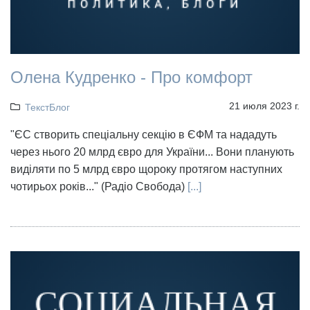
Олена Кудренко - Про комфорт
21 июля 2023 г.
ТекстБлог
"ЄС створить спеціальну секцію в ЄФМ та нададуть
через нього 20 млрд євро для України... Вони планують
виділяти по 5 млрд євро щороку протягом наступних
чотирьох років..." (Радіо Свобода)
[...]